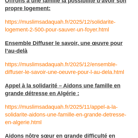
Offrons à une famille la possibilité d’avoir son
propre logement:
https://muslimsadaquah.fr/2025/12/solidarite-
logement-2-500-pour-sauver-un-foyer.html
Ensemble Diffuser le savoir, une œuvre pour
l’au-delà
https://muslimsadaquah.fr/2025/12/ensemble-
diffuser-le-savoir-une-oeuvre-pour-l-au-dela.html
Appel à la solidarité – Aidons une famille en
grande détresse en Algérie :
https://muslimsadaquah.fr/2025/11/appel-a-la-
solidarite-aidons-une-famille-en-grande-detresse-
en-algerie.html
Aidons nôtre sœur en grande difficulté en