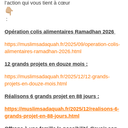
l’action qui vous tient à cœur
:
Opération colis alimentaires Ramadhan 2026
https://muslimsadaquah.fr/2025/09/operation-colis-
alimentaires-ramadhan-2026.html
12 grands projets en douze mois :
https://muslimsadaquah.fr/2025/12/12-grands-
projets-en-douze-mois.html
Réalisons 6 grands projet en 88 jours :
https://muslimsadaquah.fr/2025/12/realisons-6-
grands-projet-en-88-jours.html