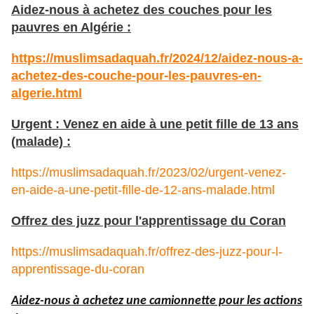
Aidez-nous à achetez des couches pour les
pauvres en Algérie :
https://muslimsadaquah.fr/2024/12/aidez-nous-a-
achetez-des-couche-pour-les-pauvres-en-
algerie.html
Urgent : Venez en aide à une petit fille de 13 ans
(malade) :
https://muslimsadaquah.fr/2023/02/urgent-venez-
en-aide-a-une-petit-fille-de-12-ans-malade.html
Offrez des juzz pour l'apprentissage du Coran
https://muslimsadaquah.fr/offrez-des-juzz-pour-l-
apprentissage-du-coran
Aidez-nous à achetez une camionnette pour les actions