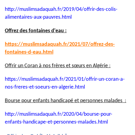
http://muslimsadaquah.fr/2019/
04/offrir-des-colis-
alimentaires-aux-pauvres.html
Offrez des fontaines d'eau :
https://muslimsadaquah.fr/
2021/07/offrez-des-
fontaines-
d-eau.html
Offrir un Coran à nos frères et sœurs en Algérie :
https://muslimsadaquah.fr/
2021/01/offrir-un-coran-a-
nos-
freres-et-soeurs-en-algerie.
html
Bourse pour enfants handicapé et personnes malades :
http://muslimsadaquah.fr/2020/
04/bourse-pour-
enfants-
handicape-et-personnes-
malades.html