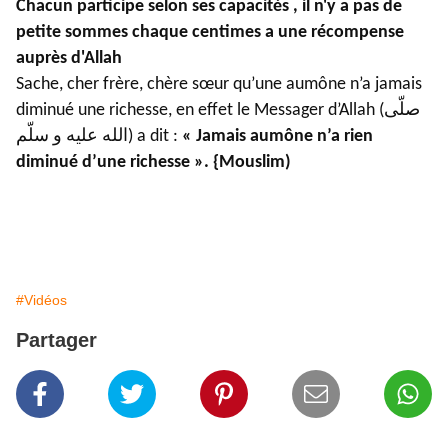
Chacun participe selon ses capacités , il n'y a pas de
petite sommes chaque centimes a une récompense
auprès d'Allah
Sache, cher frère, chère sœur qu’une aumône n’a jamais
diminué une richesse, en effet le Messager d’Allah (صلّى
الله عليه و سلّم) a dit :
« Jamais aumône n’a rien
diminué d’une richesse ». {Mouslim)
#Vidéos
Partager