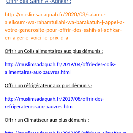
Offrir des Sahîh Al-Adhkâr :
http://muslimsadaquah.fr/2020/
03/salamu-
aleikoum-wa-
rahamtullahi-wa-barakatuh-j-
appel-a-
votre-generosite-pour-
offrir-des-sahih-al-adhkar-
en-
algerie-voici-le-prix-d-a
Offrir un Colis alimentaires aux plus démunis :
http://muslimsadaquah.fr/2019/
04/offrir-des-colis-
alimentaires-aux-pauvres.html
Offrir un réfrigérateur aux plus démunis :
http://muslimsadaquah.fr/2019/
08/offrir-des-
refrigerateurs-
aux-pauvres.html
Offrir un Climatiseur aux plus démunis :