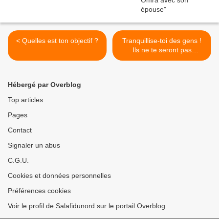
< Quelles est ton objectif ?
Tranquillise-toi des gens !
Ils ne te seront pas
profitables >
Hébergé par Overblog
Top articles
Pages
Contact
Signaler un abus
C.G.U.
Cookies et données personnelles
Préférences cookies
Voir le profil de Salafidunord sur le portail Overblog