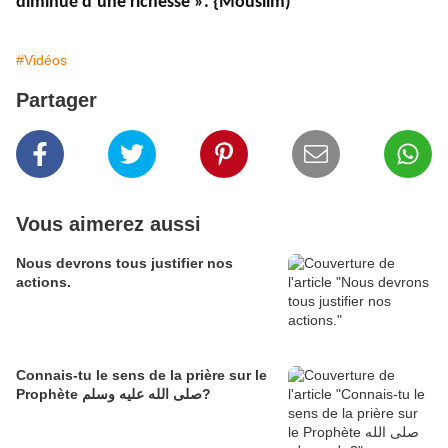
diminué d’une richesse ». {Mouslim)
#Vidéos
Partager
Vous aimerez aussi
Nous devrons tous justifier nos
actions.
Connais-tu le sens de la prière sur le
Prophète صلى الله عليه وسلم?