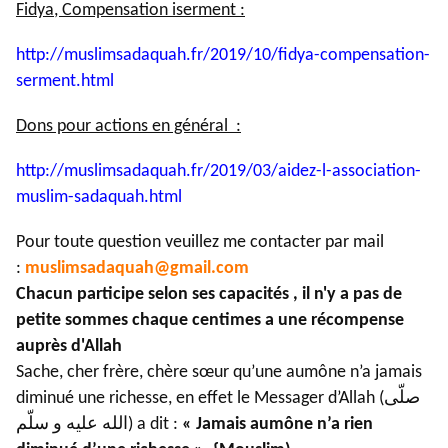
Fidya, Compensation iserment :
http://muslimsadaquah.fr/2019/
10/fidya-compensation-
serment.
html
Dons pour actions en général :
http://muslimsadaquah.fr/2019/
03/aidez-l-association-
muslim-
sadaquah.html
Pour toute question veuillez me contacter par mail
:
muslimsadaquah@gmail.com
Chacun participe selon ses capacités , il n'y a pas de
petite sommes chaque centimes a une récompense
auprès d'Allah
Sache, cher frère, chère sœur qu’une aumône n’a jamais
diminué une richesse, en effet le Messager d’Allah (صلّى
الله عليه و سلّم) a dit :
« Jamais aumône n’a rien