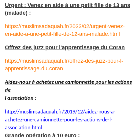
Urgent : Venez en aide à une petit fille de 13 ans
(malade) :
https://muslimsadaquah.fr/2023/02/urgent-venez-
en-aide-a-une-petit-fille-de-12-ans-malade.html
Offrez des juzz pour l'apprentissage du Coran
https://muslimsadaquah.fr/offrez-des-juzz-pour-l-
apprentissage-du-coran
Aidez-nous à achetez une camionnette pour les actions
de
l'association :
http://muslimsadaquah.fr/2019/
12/aidez-nous-a-
achetez-une-
camionnette-pour-les-actions-
de-l-
association.html
Grande opération à 10 euro :