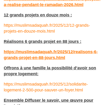
a-realise-pendant-le-ramadan-2026.html
12 grands projets en douze mois :
https://muslimsadaquah.fr/2025/12/12-grands-
projets-en-douze-mois.html
Réalisons 6 grands projet en 88 jours :
https://muslimsadaquah.fr/2025/12/realisons-6-
grands-projet-en-88-jours.html
Offrons à une famille la possibilité d’avoir son
propre logement:
https://muslimsadaquah.fr/2025/12/solidarite-
logement-2-500-pour-sauver-un-foyer.html
Ensemble Diffuser le savoir, une œuvre pour