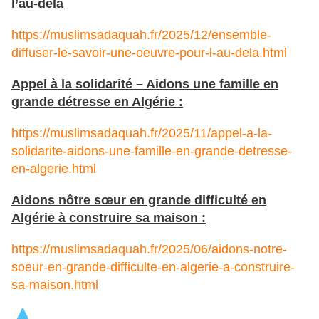
l’au-delà
https://muslimsadaquah.fr/2025/12/ensemble-
diffuser-le-savoir-une-oeuvre-pour-l-au-dela.html
Appel à la solidarité – Aidons une famille en
grande détresse en Algérie :
https://muslimsadaquah.fr/2025/11/appel-a-la-
solidarite-aidons-une-famille-en-grande-detresse-
en-algerie.html
Aidons nôtre sœur en grande difficulté en
Algérie à construire sa maison :
https://muslimsadaquah.fr/2025/06/aidons-notre-
soeur-en-grande-difficulte-en-algerie-a-construire-
sa-maison.html