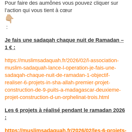
Pour faire des aumônes vous pouvez cliquer sur
l’action qui vous tient à cœur
:
Je fais une sadaqah chaque nuit de Ramadan –
1 € :
https://muslimsadaquah.fr/2026/02/l-association-
muslim-sadaquah-lance-l-operation-je-fais-une-
sadaqah-chaque-nuit-de-ramadan-1-objectif-
realiser-6-projets-in-sha-allah-premier-projet-
construction-de-9-puits-a-madagascar-deuxieme-
projet-construction-d-un-orphelinat-trois.html
Les 6 projets à réalisé pendant le ramadan 2026
:
https://muslimsadaquah.fr/2026/02/les-6-projets-