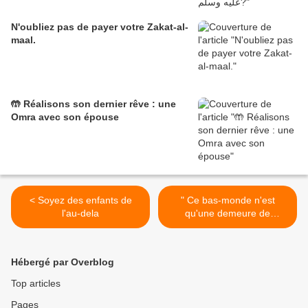
N'oubliez pas de payer votre Zakat-al-
maal.
🤲 Réalisons son dernier rêve : une
Omra avec son épouse
< Soyez des enfants de
" Ce bas-monde n'est
l'au-dela
qu'une demeure de
passage " >
Hébergé par Overblog
Top articles
Pages