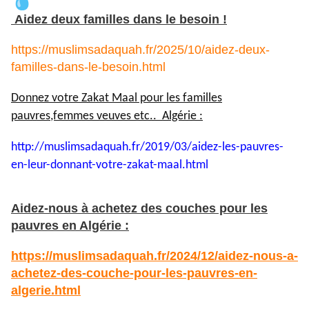
Aidez deux familles dans le besoin !
https://muslimsadaquah.fr/2025/10/aidez-deux-
familles-dans-le-besoin.html
Donnez votre Zakat Maal pour les familles
pauvres,femmes veuves etc.. Algérie :
http://muslimsadaquah.fr/2019/
03/aidez-les-pauvres-
en-leur-
donnant-votre-zakat-maal.html
Aidez-nous à achetez des couches pour les
pauvres en Algérie :
https://muslimsadaquah.fr/2024/12/aidez-nous-a-
achetez-des-couche-pour-les-pauvres-en-
algerie.html