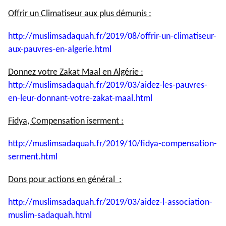
Offrir un Climatiseur aux plus démunis :
http://muslimsadaquah.fr/2019/
08/offrir-un-climatiseur-
aux-
pauvres-en-algerie.html
Donnez votre Zakat Maal en Algérie :
http://muslimsadaquah.fr/2019/
03/aidez-les-pauvres-
en-leur-
donnant-votre-zakat-maal.html
Fidya, Compensation iserment :
http://muslimsadaquah.fr/2019/
10/fidya-compensation-
serment.
html
Dons pour actions en général :
http://muslimsadaquah.fr/2019/
03/aidez-l-association-
muslim-
sadaquah.html