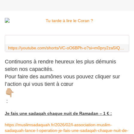
https://youtube.com/shorts/VC-oO6BPh-o?si=m0pry2za5IQ3-KYF
Continuons à rendre heureux les plus démunis
selon nos capacités.
Pour faire des aumônes vous pouvez cliquer sur
l’action qui vous tient à cœur
:
Je fais une sadaqah chaque nuit de Ramadan – 1 € :
https://muslimsadaquah.fr/2026/02/l-association-muslim-
sadaquah-lance-l-operation-je-fais-une-sadaqah-chaque-nuit-de-