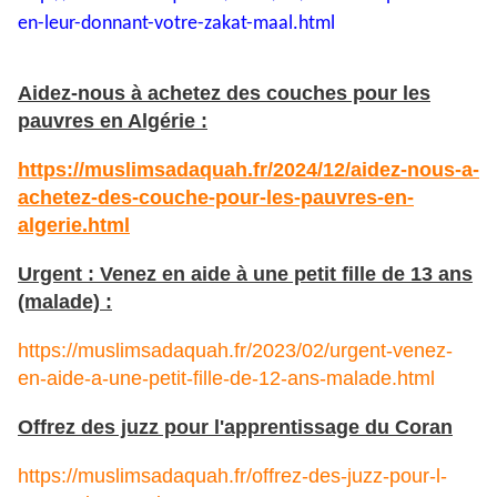
en-leur-
donnant-votre-zakat-maal.html
Aidez-nous à achetez des couches pour les
pauvres en Algérie :
https://muslimsadaquah.fr/2024/12/aidez-nous-a-
achetez-des-couche-pour-les-pauvres-en-
algerie.html
Urgent : Venez en aide à une petit fille de 13 ans
(malade) :
https://muslimsadaquah.fr/2023/02/urgent-venez-
en-aide-a-une-petit-fille-de-12-ans-malade.html
Offrez des juzz pour l'apprentissage du Coran
https://muslimsadaquah.fr/offrez-des-juzz-pour-l-