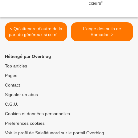
< Qu'attendre d'autre de la
L'ange des nuits de
part du généreux si ce n'est
Ramadan >
sa générosité !
Hébergé par Overblog
Top articles
Pages
Contact
Signaler un abus
C.G.U.
Cookies et données personnelles
Préférences cookies
Voir le profil de Salafidunord sur le portail Overblog