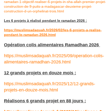
ramadan-1-objectif-realiser-6-projets-in-sha-allah-premier-projet-
construction-de-9-puits-a-madagascar-deuxieme-projet-
construction-d-un-orphelinat-trois.html
Les 6 projets à réalisé pendant le ramadan 2026 :
https://muslimsadaquah.fr/2026/02/les-6-projets-a-realise-
pendant-le-ramadan-2026.html
Opération colis alimentaires Ramadhan 2026
https://muslimsadaquah.fr/2025/09/operation-colis-
alimentaires-ramadhan-2026.html
12 grands projets en douze mois :
https://muslimsadaquah.fr/2025/12/12-grands-
projets-en-douze-mois.html
Réalisons 6 grands projet en 88 jours :