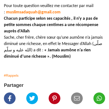
Pour toute question veuillez me contacter par mail
:
muslimsadaquah@gmail.com
Chacun participe selon ses capacités , il n'y a pas de
petite sommes chaque centimes a une récompense
auprès d'Allah
Sache, cher frère, chère sœur qu’une aumône n’a jamais
diminué une richesse, en effet le Messager d’Allah (صلّى
الله عليه و سلّم) a dit :
« Jamais aumône n’a rien
diminué d’une richesse ». {Mouslim)
#Rappels
Partager