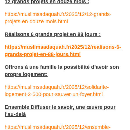
12 grands projets en douze mois :
https://muslimsadaquah.fr/2025/12/12-grands-
projets-en-douze-mois.html
Réalisons 6 grands projet en 88 jours :
https://muslimsadaquah.fr/2025/12/realisons-6-
grands-projet-en-88-jours.html
Offrons à une famille la possibilité d’avoir son
propre logement:
https://muslimsadaquah.fr/2025/12/solidarite-
logement-2-500-pour-sauver-un-foyer.html
Ensemble Diffuser le savoir, une œuvre pour
l’au-delà
https://muslimsadaquah.fr/2025/12/ensemble-