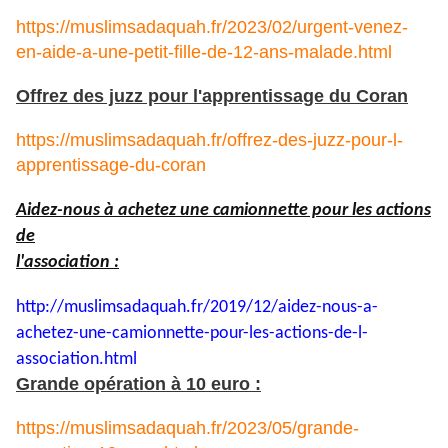
https://muslimsadaquah.fr/2023/02/urgent-venez-
en-aide-a-une-petit-fille-de-12-ans-malade.html
Offrez des juzz pour l'apprentissage du Coran
https://muslimsadaquah.fr/offrez-des-juzz-pour-l-
apprentissage-du-coran
Aidez-nous à achetez une camionnette pour les actions
de
l'association :
http://muslimsadaquah.fr/2019/
12/aidez-nous-a-
achetez-une-
camionnette-pour-les-actions-
de-l-
association.html
Grande opération à 10 euro :
https://muslimsadaquah.fr/2023/05/grande-