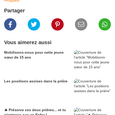
#Rappels
Partager
Vous aimerez aussi
Mobilisons-nous pour cette jeune
sœur de 15 ans
Les positions assises dans la prière
🔥 Préserve ces deux prières... et tu
n'entreras pas en Enfer !