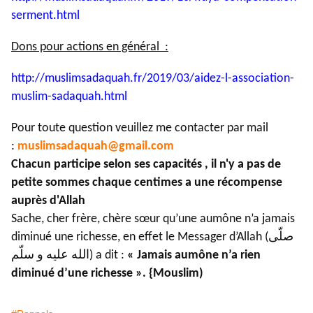
serment.
html
Dons pour actions en général :
http://muslimsadaquah.fr/2019/
03/aidez-l-association-
muslim-
sadaquah.html
Pour toute question veuillez me contacter par mail
:
muslimsadaquah@gmail.com
Chacun participe selon ses capacités , il n'y a pas de
petite sommes chaque centimes a une récompense
auprès d'Allah
Sache, cher frère, chère sœur qu’une aumône n’a jamais
diminué une richesse, en effet le Messager d’Allah (صلّى
الله عليه و سلّم) a dit :
« Jamais aumône n’a rien
diminué d’une richesse ». {Mouslim)