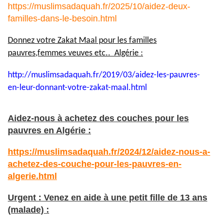
https://muslimsadaquah.fr/2025/10/aidez-deux-
familles-dans-le-besoin.html
Donnez votre Zakat Maal pour les familles
pauvres,femmes veuves etc.. Algérie :
http://muslimsadaquah.fr/2019/
03/aidez-les-pauvres-
en-leur-
donnant-votre-zakat-maal.html
Aidez-nous à achetez des couches pour les
pauvres en Algérie :
https://muslimsadaquah.fr/2024/12/aidez-nous-a-
achetez-des-couche-pour-les-pauvres-en-
algerie.html
Urgent : Venez en aide à une petit fille de 13 ans
(malade) :