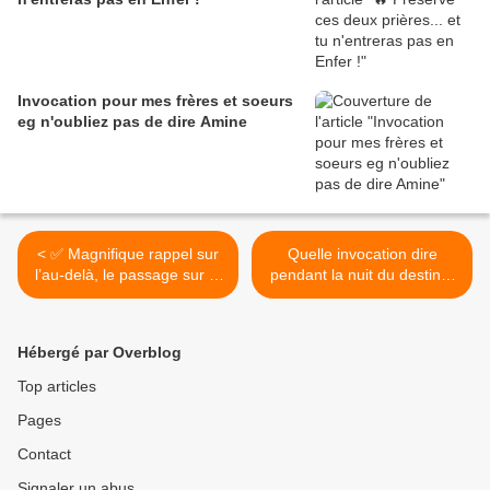
Invocation pour mes frères et soeurs
eg n'oubliez pas de dire Amine
< ✅ Magnifique rappel sur
Quelle invocation dire
l’au-delà, le passage sur le
pendant la nuit du destin ❓
pont Sirat, le jugement
>
dernier…
Hébergé par Overblog
Top articles
Pages
Contact
Signaler un abus