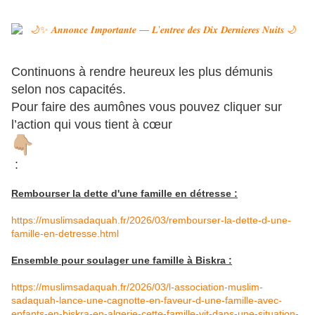
Continuons à rendre heureux les plus démunis
selon nos capacités.
Pour faire des aumônes vous pouvez cliquer sur
l’action qui vous tient à cœur
:
Rembourser la dette d'une famille en détresse :
https://muslimsadaquah.fr/2026/03/rembourser-la-dette-d-une-
famille-en-detresse.html
Ensemble pour soulager une famille à Biskra :
https://muslimsadaquah.fr/2026/03/l-association-muslim-
sadaquah-lance-une-cagnotte-en-faveur-d-une-famille-avec-
enfants-en-biskra-en-algerie-cette-famille-vit-dans-une-situation-