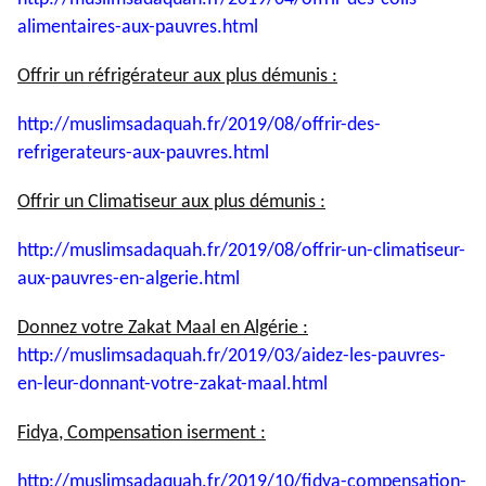
alimentaires-aux-pauvres.html
Offrir un réfrigérateur aux plus démunis :
http://muslimsadaquah.fr/2019/
08/offrir-des-
refrigerateurs-
aux-pauvres.html
Offrir un Climatiseur aux plus démunis :
http://muslimsadaquah.fr/2019/
08/offrir-un-climatiseur-
aux-
pauvres-en-algerie.html
Donnez votre Zakat Maal en Algérie :
http://muslimsadaquah.fr/2019/
03/aidez-les-pauvres-
en-leur-
donnant-votre-zakat-maal.html
Fidya, Compensation iserment :
http://muslimsadaquah.fr/2019/
10/fidya-compensation-