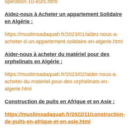
operation-10-euro.html
Aidez-nous à Acheter un appartement Solidaire
en Algérie :
https://muslimsadaquah.fr/2023/01/aidez-nous-a-
acheter-d-un-appartement-solidaire-en-algerie.html
Aider-nous à acheter du matériel pour des
orphelinats en Algérie :
https://muslimsadaquah.fr/2023/02/aider-nous-a-
acheter-du-materiel-pour-des-orphelinats-en-
algerie.html
Construction de puits en Afrique et en Asie :
https://muslimsadaquah.fr/
2022/11/construction-
de-puits-
en-afrique-et-en-asie.html