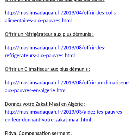
http://muslimsadaquah.fr/2019/
04/offrir-des-colis-
alimentaires-aux-pauvres.html
Offrir un réfrigérateur aux plus démunis :
http://muslimsadaquah.fr/2019/
08/offrir-des-
refrigerateurs-
aux-pauvres.html
Offrir un Climatiseur aux plus démunis :
http://muslimsadaquah.fr/2019/
08/offrir-un-climatiseur-
aux-
pauvres-en-algerie.html
Donnez votre Zakat Maal en Algérie :
http://muslimsadaquah.fr/2019/
03/aidez-les-pauvres-
en-leur-
donnant-votre-zakat-maal.html
Fidya, Compensation serment :