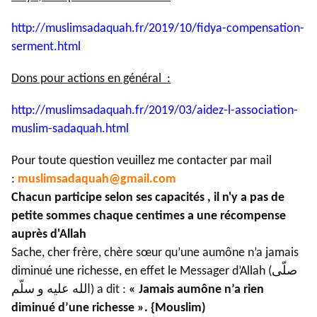
http://muslimsadaquah.fr/2019/
10/fidya-compensation-
serment.
html
Dons pour actions en général :
http://muslimsadaquah.fr/2019/
03/aidez-l-association-
muslim-
sadaquah.html
Pour toute question veuillez me contacter par mail
:
muslimsadaquah@gmail.com
Chacun participe selon ses capacités , il n'y a pas de
petite sommes chaque centimes a une récompense
auprès d'Allah
Sache, cher frère, chère sœur qu’une aumône n’a jamais
diminué une richesse, en effet le Messager d’Allah (صلّى
الله عليه و سلّم) a dit :
« Jamais aumône n’a rien
diminué d’une richesse ». {Mouslim)