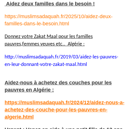
Aidez deux familles dans le besoin !
https://muslimsadaquah.fr/2025/10/aidez-deux-
familles-dans-le-besoin.html
Donnez votre Zakat Maal pour les familles
pauvres,femmes veuves etc.. Algérie :
http://muslimsadaquah.fr/2019/
03/aidez-les-pauvres-
en-leur-
donnant-votre-zakat-maal.html
Aidez-nous à achetez des couches pour les
pauvres en Algérie :
https://muslimsadaquah.fr/2024/12/aidez-nous-a-
achetez-des-couche-pour-les-pauvres-en-
algerie.html