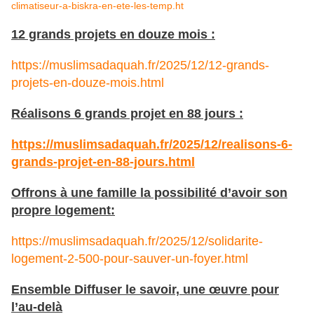
climatiseur-a-biskra-en-ete-les-temp.ht
12 grands projets en douze mois :
https://muslimsadaquah.fr/2025/12/12-grands-
projets-en-douze-mois.html
Réalisons 6 grands projet en 88 jours :
https://muslimsadaquah.fr/2025/12/realisons-6-
grands-projet-en-88-jours.html
Offrons à une famille la possibilité d’avoir son
propre logement:
https://muslimsadaquah.fr/2025/12/solidarite-
logement-2-500-pour-sauver-un-foyer.html
Ensemble Diffuser le savoir, une œuvre pour
l’au-delà