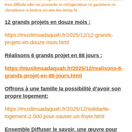
tres-difficile-elle-ne-possede-ni-refrigerateur-ni-gaziniere-ni-
climatiseur-a-biskra-en-ete-les-temp.ht
12 grands projets en douze mois :
https://muslimsadaquah.fr/2025/12/12-grands-
projets-en-douze-mois.html
Réalisons 6 grands projet en 88 jours :
https://muslimsadaquah.fr/2025/12/realisons-6-
grands-projet-en-88-jours.html
Offrons à une famille la possibilité d’avoir son
propre logement:
https://muslimsadaquah.fr/2025/12/solidarite-
logement-2-500-pour-sauver-un-foyer.html
Ensemble Diffuser le savoir, une œuvre pour