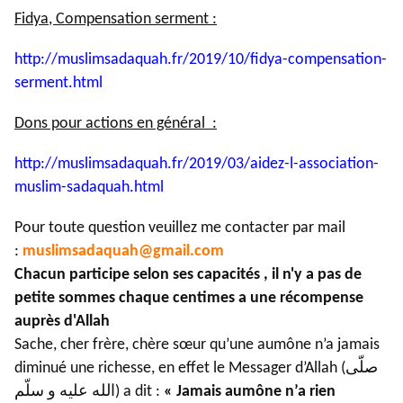
Fidya, Compensation serment :
http://muslimsadaquah.fr/2019/
10/fidya-compensation-
serment.
html
Dons pour actions en général :
http://muslimsadaquah.fr/2019/
03/aidez-l-association-
muslim-
sadaquah.html
Pour toute question veuillez me contacter par mail
:
muslimsadaquah@gmail.com
Chacun participe selon ses capacités , il n'y a pas de
petite sommes chaque centimes a une récompense
auprès d'Allah
Sache, cher frère, chère sœur qu’une aumône n’a jamais
diminué une richesse, en effet le Messager d’Allah (صلّى
الله عليه و سلّم) a dit :
« Jamais aumône n’a rien