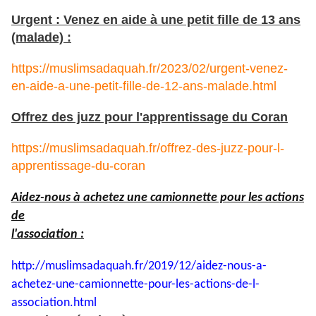
Urgent : Venez en aide à une petit fille de 13 ans
(malade) :
https://muslimsadaquah.fr/2023/02/urgent-venez-
en-aide-a-une-petit-fille-de-12-ans-malade.html
Offrez des juzz pour l'apprentissage du Coran
https://muslimsadaquah.fr/offrez-des-juzz-pour-l-
apprentissage-du-coran
Aidez-nous à achetez une camionnette pour les actions
de
l'association :
http://muslimsadaquah.fr/2019/
12/aidez-nous-a-
achetez-une-
camionnette-pour-les-actions-
de-l-
association.html