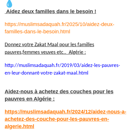
Aidez deux familles dans le besoin !
https://muslimsadaquah.fr/2025/10/aidez-deux-
familles-dans-le-besoin.html
Donnez votre Zakat Maal pour les familles
pauvres,femmes veuves etc.. Algérie :
http://muslimsadaquah.fr/2019/
03/aidez-les-pauvres-
en-leur-
donnant-votre-zakat-maal.html
Aidez-nous à achetez des couches pour les
pauvres en Algérie :
https://muslimsadaquah.fr/2024/12/aidez-nous-a-
achetez-des-couche-pour-les-pauvres-en-
algerie.html