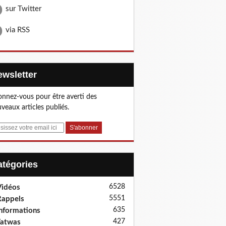
sur Twitter
via RSS
Newsletter
nnez-vous pour être averti des
veaux articles publiés.
Catégories
6528
idéos
5551
appels
635
nformations
427
Fatwas