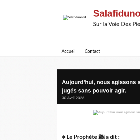
Salafidun
Sur la Voie Des P
Accueil
Contact
Aujourd’hui, nous agissons s
jugés sans pouvoir agir.
30 Avril 2026
🔹Le Prophète ﷺ a dit :