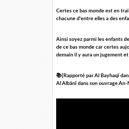
Certes ce bas monde est en train 
chacune d'entre elles a des enfa
Ainsi soyez parmi les enfants de
de ce bas monde car certes aujou
demain il y aura un jugement et 
📚[Rapporté par Al Bayhaqî dan
Al Albānī dans son ouvrage An-