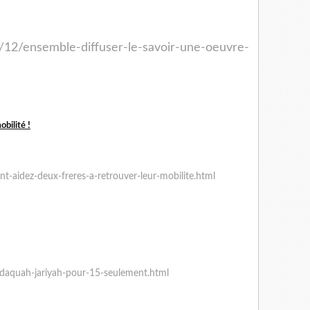
/12/ensemble-diffuser-le-savoir-une-oeuvre-
bilité !
t-aidez-deux-freres-a-retrouver-leur-mobilite.html
;
daquah-jariyah-pour-15-seulement.html