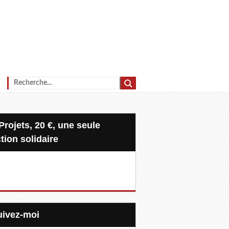
tion solidaire
Suivez-moi