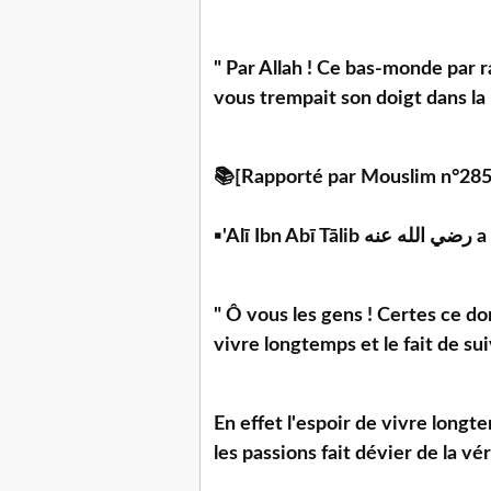
" Par Allah ! Ce bas-monde par r
vous trempait son doigt dans la m
📚[Rapporté par Mouslim n°285
▪️'
" Ô vous les gens ! Certes ce don
vivre longtemps et le fait de sui
En effet l'espoir de vivre longtem
les passions fait dévier de la vér