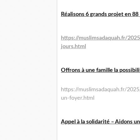
Réalisons 6 grands projet en 88 
https://muslimsadaquah.fr/2025
jours.html
Offrons à une famille la possibi
https://muslimsadaquah.fr/2025
un-foyer.html
Appel à la solidarité – Aidons u