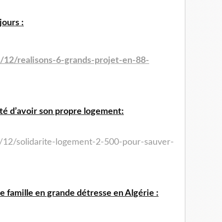
jours :
/12/realisons-6-grands-projet-en-88-
lité d’avoir son propre logement:
/12/solidarite-logement-2-500-pour-sauver-
ne famille en grande détresse en Algérie :