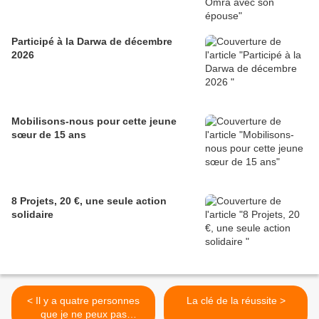
Participé à la Darwa de décembre
2026
Mobilisons-nous pour cette jeune
sœur de 15 ans
8 Projets, 20 €, une seule action
solidaire
< Il y a quatre personnes
La clé de la réussite >
que je ne peux pas