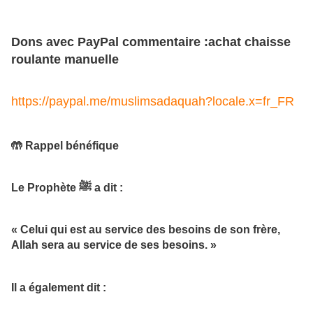
Dons avec PayPal commentaire :achat chaisse
roulante manuelle
https://paypal.me/muslimsadaquah?locale.x=fr_FR
🤲 Rappel bénéfique
Le Prophète ﷺ a dit :
« Celui qui est au service des besoins de son frère,
Allah sera au service de ses besoins. »
Il a également dit :