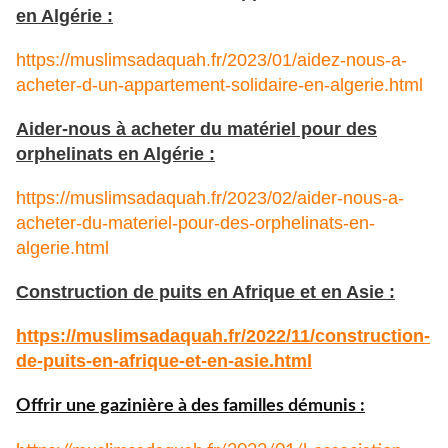
en Algérie :
https://muslimsadaquah.fr/2023/01/aidez-nous-a-
acheter-d-un-appartement-solidaire-en-algerie.html
Aider-nous à acheter du matériel pour des
orphelinats en Algérie :
https://muslimsadaquah.fr/2023/02/aider-nous-a-
acheter-du-materiel-pour-des-orphelinats-en-
algerie.html
Construction de puits en Afrique et en Asie :
https://muslimsadaquah.fr/
2022/11/construction-
de-puits-
en-afrique-et-en-asie.html
Offrir une gazinière à des familles démunis :