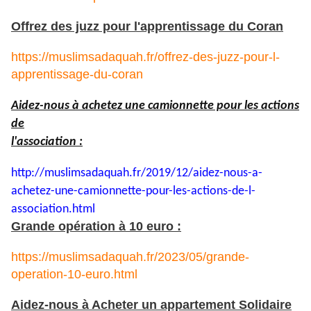
Offrez des juzz pour l'apprentissage du Coran
https://muslimsadaquah.fr/offrez-des-juzz-pour-l-
apprentissage-du-coran
Aidez-nous à achetez une camionnette pour les actions
de
l'association :
http://muslimsadaquah.fr/2019/
12/aidez-nous-a-
achetez-une-
camionnette-pour-les-actions-
de-l-
association.html
Grande opération à 10 euro :
https://muslimsadaquah.fr/2023/05/grande-
operation-10-euro.html
Aidez-nous à Acheter un appartement Solidaire