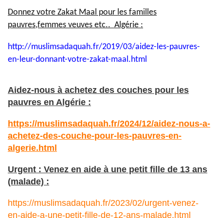
Donnez votre Zakat Maal pour les familles
pauvres,femmes veuves etc.. Algérie :
http://muslimsadaquah.fr/2019/
03/aidez-les-pauvres-
en-leur-
donnant-votre-zakat-maal.html
Aidez-nous à achetez des couches pour les
pauvres en Algérie :
https://muslimsadaquah.fr/2024/12/aidez-nous-a-
achetez-des-couche-pour-les-pauvres-en-
algerie.html
Urgent : Venez en aide à une petit fille de 13 ans
(malade) :
https://muslimsadaquah.fr/2023/02/urgent-venez-
en-aide-a-une-petit-fille-de-12-ans-malade.html