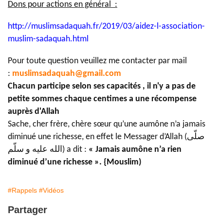
Dons pour actions en général :
http://muslimsadaquah.fr/2019/
03/aidez-l-association-
muslim-
sadaquah.html
Pour toute question veuillez me contacter par mail
:
muslimsadaquah@gmail.com
Chacun participe selon ses capacités , il n'y a pas de
petite sommes chaque centimes a une récompense
auprès d'Allah
Sache, cher frère, chère sœur qu’une aumône n’a jamais
diminué une richesse, en effet le Messager d’Allah (صلّى
الله عليه و سلّم) a dit :
« Jamais aumône n’a rien
diminué d’une richesse ». {Mouslim)
#Rappels
#Vidéos
Partager