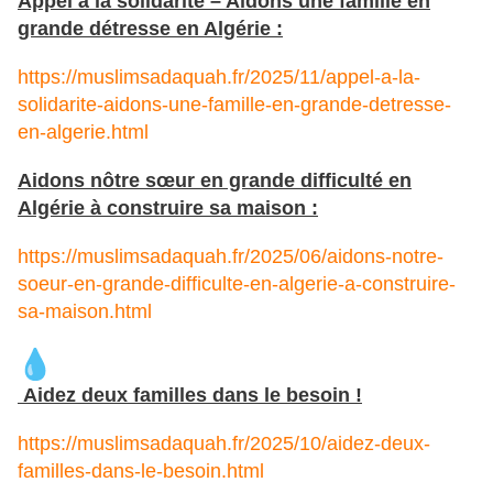
Appel à la solidarité – Aidons une famille en
grande détresse en Algérie :
https://muslimsadaquah.fr/2025/11/appel-a-la-
solidarite-aidons-une-famille-en-grande-detresse-
en-algerie.html
Aidons nôtre sœur en grande difficulté en
Algérie à construire sa maison :
https://muslimsadaquah.fr/2025/06/aidons-notre-
soeur-en-grande-difficulte-en-algerie-a-construire-
sa-maison.html
Aidez deux familles dans le besoin !
https://muslimsadaquah.fr/2025/10/aidez-deux-
familles-dans-le-besoin.html