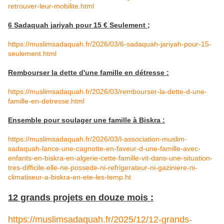
retrouver-leur-mobilite.html
6 Sadaquah jariyah pour 15 € Seulement ;
https://muslimsadaquah.fr/2026/03/6-sadaquah-jariyah-pour-15-
seulement.html
Rembourser la dette d'une famille en détresse :
https://muslimsadaquah.fr/2026/03/rembourser-la-dette-d-une-
famille-en-detresse.html
Ensemble pour soulager une famille à Biskra :
https://muslimsadaquah.fr/2026/03/l-association-muslim-
sadaquah-lance-une-cagnotte-en-faveur-d-une-famille-avec-
enfants-en-biskra-en-algerie-cette-famille-vit-dans-une-situation-
tres-difficile-elle-ne-possede-ni-refrigerateur-ni-gaziniere-ni-
climatiseur-a-biskra-en-ete-les-temp.ht
12 grands projets en douze mois :
https://muslimsadaquah.fr/2025/12/12-grands-