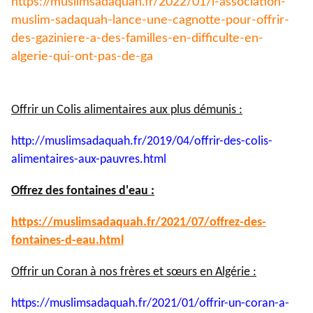
https://muslimsadaquah.fr/
2022/01/l-association-
muslim-
sadaquah-lance-une-cagnotte-
pour-offrir-
des-gaziniere-a-
des-familles-en-difficulte-en-
algerie-qui-ont-pas-de-ga
Offrir un Colis alimentaires aux plus démunis :
http://muslimsadaquah.fr/2019/
04/offrir-des-colis-
alimentaires-aux-pauvres.html
Offrez des fontaines d'eau :
https://muslimsadaquah.fr/
2021/07/offrez-des-
fontaines-
d-eau.html
Offrir un Coran à nos frères et sœurs en Algérie :
https://muslimsadaquah.fr/
2021/01/offrir-un-coran-a-