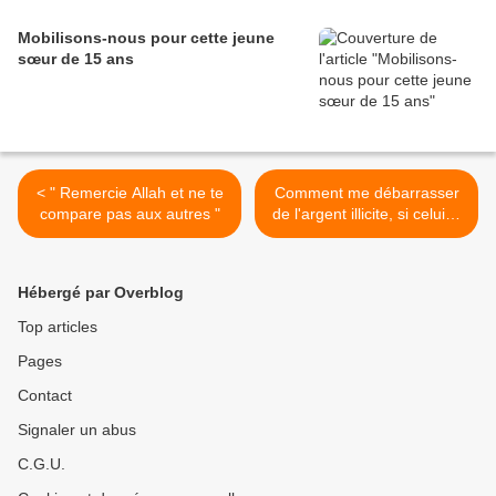
Mobilisons-nous pour cette jeune
sœur de 15 ans
< " Remercie Allah et ne te
Comment me débarrasser
compare pas aux autres "
de l'argent illicite, si celui-ci
s'est mélangé à mon argent
licite? >
Hébergé par Overblog
Top articles
Pages
Contact
Signaler un abus
C.G.U.