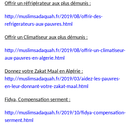
Offrir un réfrigérateur aux plus démunis :
http://muslimsadaquah.fr/2019/
08/offrir-des-
refrigerateurs-
aux-pauvres.html
Offrir un Climatiseur aux plus démunis :
http://muslimsadaquah.fr/2019/
08/offrir-un-climatiseur-
aux-
pauvres-en-algerie.html
Donnez votre Zakat Maal en Algérie :
http://muslimsadaquah.fr/2019/
03/aidez-les-pauvres-
en-leur-
donnant-votre-zakat-maal.html
Fidya, Compensation serment :
http://muslimsadaquah.fr/2019/
10/fidya-compensation-
serment.
html