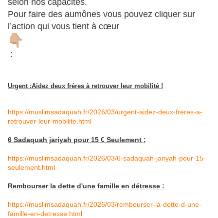
selon nos capacités.
Pour faire des aumônes vous pouvez cliquer sur
l’action qui vous tient à cœur
:
Urgent :Aidez deux frères à retrouver leur mobilité !
https://muslimsadaquah.fr/2026/03/urgent-aidez-deux-freres-a-
retrouver-leur-mobilite.html
6 Sadaquah jariyah pour 15 € Seulement ;
https://muslimsadaquah.fr/2026/03/6-sadaquah-jariyah-pour-15-
seulement.html
Rembourser la dette d'une famille en détresse :
https://muslimsadaquah.fr/2026/03/rembourser-la-dette-d-une-
famille-en-detresse.html