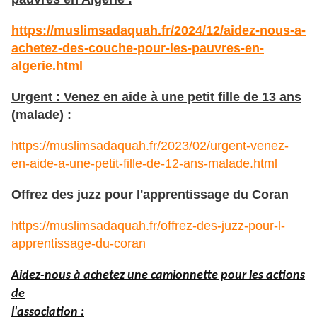
https://muslimsadaquah.fr/2024/12/aidez-nous-a-
achetez-des-couche-pour-les-pauvres-en-
algerie.html
Urgent : Venez en aide à une petit fille de 13 ans
(malade) :
https://muslimsadaquah.fr/2023/02/urgent-venez-
en-aide-a-une-petit-fille-de-12-ans-malade.html
Offrez des juzz pour l'apprentissage du Coran
https://muslimsadaquah.fr/offrez-des-juzz-pour-l-
apprentissage-du-coran
Aidez-nous à achetez une camionnette pour les actions
de
l'association :