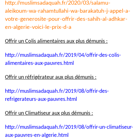
http://muslimsadaquah.fr/2020/
03/salamu-
aleikoum-wa-
rahamtullahi-wa-barakatuh-j-
appel-a-
votre-generosite-pour-
offrir-des-sahih-al-adhkar-
en-
algerie-voici-le-prix-d-a
Offrir un Colis alimentaires aux plus démunis :
http://muslimsadaquah.fr/2019/
04/offrir-des-colis-
alimentaires-aux-pauvres.html
Offrir un réfrigérateur aux plus démunis :
http://muslimsadaquah.fr/2019/
08/offrir-des-
refrigerateurs-
aux-pauvres.html
Offrir un Climatiseur aux plus démunis :
http://muslimsadaquah.fr/2019/
08/offrir-un-climatiseur-
aux-
pauvres-en-algerie.html