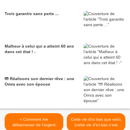
Trois garantis sans perte ...
Malheur à celui qui a atteint 60 ans
dans cet état ! -
🤲 Réalisons son dernier rêve : une
Omra avec son épouse
< Comment me
Cette vie d'ici bas que voici,
débarrasser de l'argent
{cette vie d'ici-bas n'est