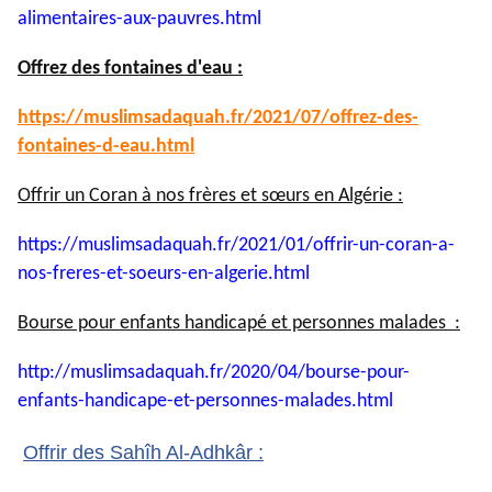
alimentaires-aux-pauvres.html
Offrez des fontaines d'eau :
https://muslimsadaquah.fr/
2021/07/offrez-des-
fontaines-
d-eau.html
Offrir un Coran à nos frères et sœurs en Algérie :
https://muslimsadaquah.fr/
2021/01/offrir-un-coran-a-
nos-
freres-et-soeurs-en-algerie.
html
Bourse pour enfants handicapé et personnes malades :
http://muslimsadaquah.fr/2020/
04/bourse-pour-
enfants-
handicape-et-personnes-
malades.html
Offrir des Sahîh Al-Adhkâr :