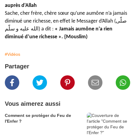
auprès d'Allah
Sache, cher frère, chère sœur qu’une aumône n’a jamais
diminué une richesse, en effet le Messager d’Allah (صلّى
الله عليه و سلّم) a dit :
« Jamais aumône n’a rien
diminué d’une richesse ». {Mouslim)
#Vidéos
Partager
Vous aimerez aussi
Comment se protéger du Feu de
l'Enfer ?