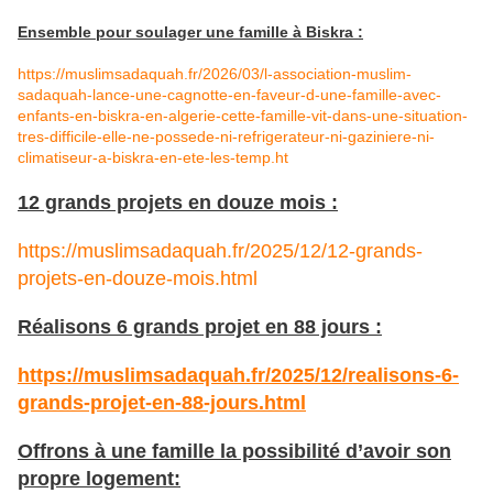
Ensemble pour soulager une famille à Biskra :
https://muslimsadaquah.fr/2026/03/l-association-muslim-
sadaquah-lance-une-cagnotte-en-faveur-d-une-famille-avec-
enfants-en-biskra-en-algerie-cette-famille-vit-dans-une-situation-
tres-difficile-elle-ne-possede-ni-refrigerateur-ni-gaziniere-ni-
climatiseur-a-biskra-en-ete-les-temp.ht
12 grands projets en douze mois :
https://muslimsadaquah.fr/2025/12/12-grands-
projets-en-douze-mois.html
Réalisons 6 grands projet en 88 jours :
https://muslimsadaquah.fr/2025/12/realisons-6-
grands-projet-en-88-jours.html
Offrons à une famille la possibilité d’avoir son
propre logement: