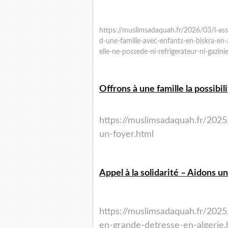
https://muslimsadaquah.fr/2026/03/l-as
d-une-famille-avec-enfants-en-biskra-en-al
elle-ne-possede-ni-refrigerateur-ni-gazini
Offrons à une famille la possibi
https://muslimsadaquah.fr/2025
un-foyer.html
Appel à la solidarité – Aidons u
https://muslimsadaquah.fr/2025/
en-grande-detresse-en-algerie.