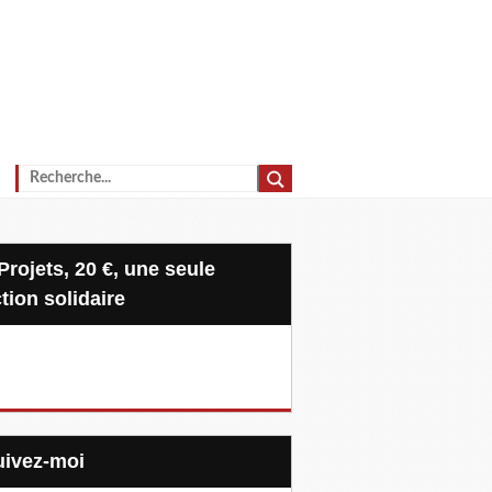
tion solidaire
Suivez-moi