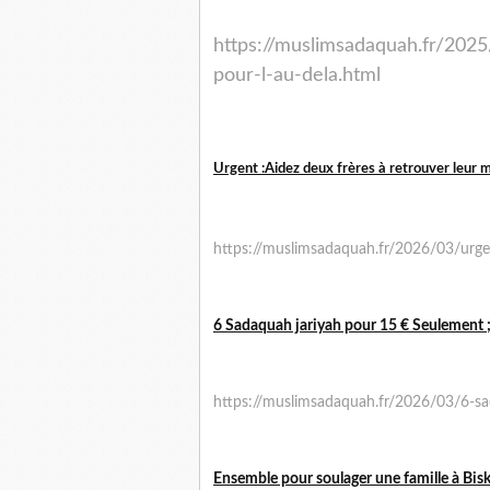
https://muslimsadaquah.fr/2025
pour-l-au-dela.html
Urgent :Aidez deux frères à retrouver leur mo
https://muslimsadaquah.fr/2026/03/urgen
6 Sadaquah jariyah pour 15 € Seulement 
https://muslimsadaquah.fr/2026/03/6-sa
Ensemble pour soulager une famille à Bisk