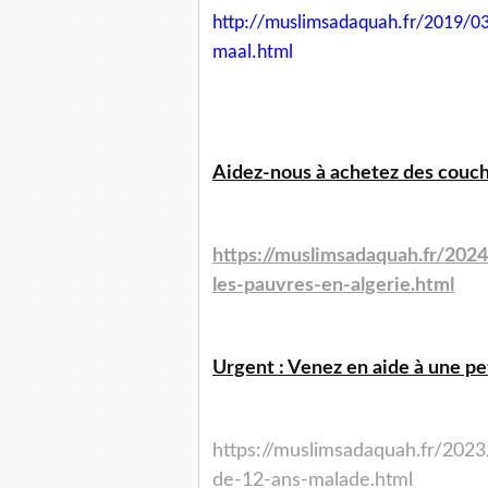
http://muslimsadaquah.fr/2019/
03
maal.html
Aidez-nous à achetez des couche
https://muslimsadaquah.fr/202
les-pauvres-en-algerie.html
Urgent : Venez en aide à une peti
https://muslimsadaquah.fr/2023
de-12-ans-malade.html