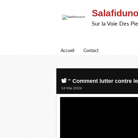
Salafidun
Sur la Voie Des P
Accueil
Contact
📽️ " Comment lutter contre l
14 Mai 2026