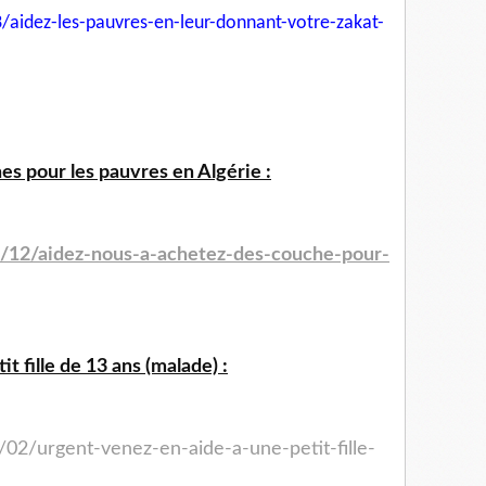
/aidez-les-pauvres-en-leur-
donnant-votre-zakat-
s pour les pauvres en Algérie :
4/12/aidez-nous-a-achetez-des-couche-pour-
t fille de 13 ans (malade) :
/02/urgent-venez-en-aide-a-une-petit-fille-