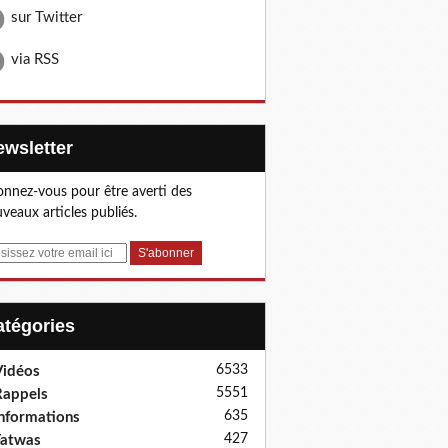
sur Twitter
via RSS
Newsletter
nnez-vous pour être averti des
veaux articles publiés.
Catégories
6533
idéos
5551
appels
635
nformations
427
Fatwas