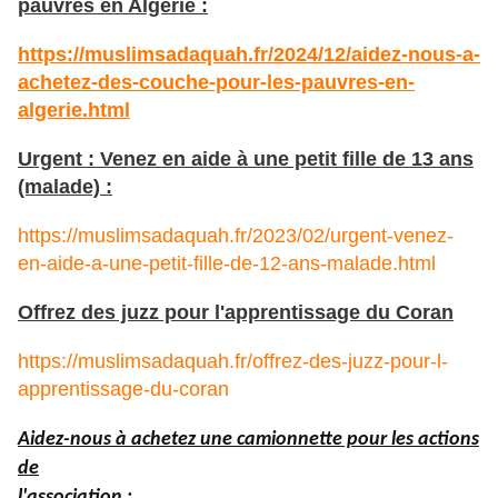
pauvres en Algérie :
https://muslimsadaquah.fr/2024/12/aidez-nous-a-
achetez-des-couche-pour-les-pauvres-en-
algerie.html
Urgent : Venez en aide à une petit fille de 13 ans
(malade) :
https://muslimsadaquah.fr/2023/02/urgent-venez-
en-aide-a-une-petit-fille-de-12-ans-malade.html
Offrez des juzz pour l'apprentissage du Coran
https://muslimsadaquah.fr/offrez-des-juzz-pour-l-
apprentissage-du-coran
Aidez-nous à achetez une camionnette pour les actions
de
l'association :