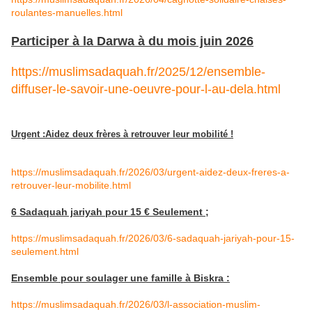
roulantes-manuelles.html
Participer à la Darwa à du mois juin 2026
https://muslimsadaquah.fr/2025/12/ensemble-
diffuser-le-savoir-une-oeuvre-pour-l-au-dela.html
Urgent :Aidez deux frères à retrouver leur mobilité !
https://muslimsadaquah.fr/2026/03/urgent-aidez-deux-freres-a-
retrouver-leur-mobilite.html
6 Sadaquah jariyah pour 15 € Seulement ;
https://muslimsadaquah.fr/2026/03/6-sadaquah-jariyah-pour-15-
seulement.html
Ensemble pour soulager une famille à Biskra :
https://muslimsadaquah.fr/2026/03/l-association-muslim-