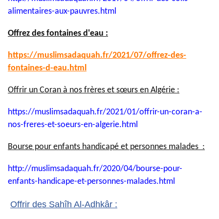
alimentaires-aux-pauvres.html
Offrez des fontaines d'eau :
https://muslimsadaquah.fr/
2021/07/offrez-des-
fontaines-
d-eau.html
Offrir un Coran à nos frères et sœurs en Algérie :
https://muslimsadaquah.fr/
2021/01/offrir-un-coran-a-
nos-
freres-et-soeurs-en-algerie.
html
Bourse pour enfants handicapé et personnes malades :
http://muslimsadaquah.fr/2020/
04/bourse-pour-
enfants-
handicape-et-personnes-
malades.html
Offrir des Sahîh Al-Adhkâr :