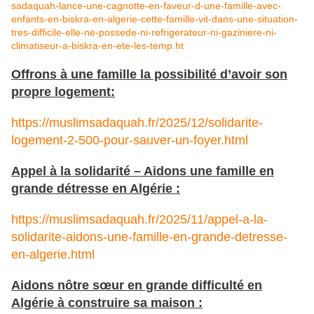
sadaquah-lance-une-cagnotte-en-faveur-d-une-famille-avec-
enfants-en-biskra-en-algerie-cette-famille-vit-dans-une-situation-
tres-difficile-elle-ne-possede-ni-refrigerateur-ni-gaziniere-ni-
climatiseur-a-biskra-en-ete-les-temp.ht
Offrons à une famille la possibilité d’avoir son
propre logement:
https://muslimsadaquah.fr/2025/12/solidarite-
logement-2-500-pour-sauver-un-foyer.html
Appel à la solidarité – Aidons une famille en
grande détresse en Algérie :
https://muslimsadaquah.fr/2025/11/appel-a-la-
solidarite-aidons-une-famille-en-grande-detresse-
en-algerie.html
Aidons nôtre sœur en grande difficulté en
Algérie à construire sa maison :