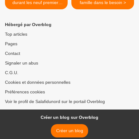
durant les neuf premiers
famille dans le besoin >
jours de dhull-hijjah.
Hébergé par Overblog
Top articles
Pages
Contact
Signaler un abus
C.G.U.
Cookies et données personnelles
Préférences cookies
Voir le profil de Salafidunord sur le portail Overblog
Créer un blog sur Overblog
Créer un blog