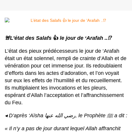
🚨
L’état des Salafs
👍
le jour de ‘Arafah ..
⁉️
L’état des pieux prédécesseurs le jour de ‘Arafah
était un état solennel, rempli de crainte d’Allah et de
vénération pour cet immense jour. Ils redoublaient
d’efforts dans les actes d’adoration, et l’on voyait
sur eux les effets de l’humilité et du recueillement.
Ils multipliaient les invocations et les pleurs,
espérant d’Allah l’acceptation et l’affranchissement
du Feu.
◂ D’après ‘Aïsha رضي الله عنها, le Prophète ﷺ a dit :
« Il n’y a pas de jour durant lequel Allah affranchit