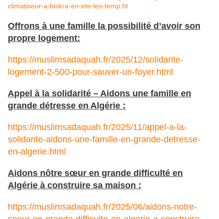
climatiseur-a-biskra-en-ete-les-temp.ht
Offrons à une famille la possibilité d’avoir son
propre logement:
https://muslimsadaquah.fr/2025/12/solidarite-
logement-2-500-pour-sauver-un-foyer.html
Appel à la solidarité – Aidons une famille en
grande détresse en Algérie :
https://muslimsadaquah.fr/2025/11/appel-a-la-
solidarite-aidons-une-famille-en-grande-detresse-
en-algerie.html
Aidons nôtre sœur en grande difficulté en
Algérie à construire sa maison :
https://muslimsadaquah.fr/2025/06/aidons-notre-
soeur-en-grande-difficulte-en-algerie-a-construire-