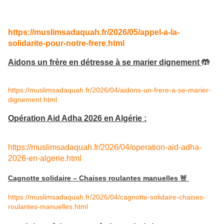
https://muslimsadaquah.fr/2026/05/appel-a-la-
solidarite-pour-notre-frere.html
Aidons un frère en détresse à se marier dignement
🤲
https://muslimsadaquah.fr/2026/04/aidons-un-frere-a-se-marier-
dignement.html
Opération Aid Adha 2026 en Algérie :
https://muslimsadaquah.fr/2026/04/operation-aid-adha-
2026-en-alge
rie.html
Cagnotte solidaire – Chaises roulantes manuelles 🚨
https://muslimsadaquah.fr/2026/04/cagnotte-solidaire-chaises-
roulantes-manuelles.html