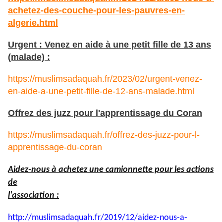
achetez-des-couche-pour-les-pauvres-en-
algerie.html
Urgent : Venez en aide à une petit fille de 13 ans
(malade) :
https://muslimsadaquah.fr/2023/02/urgent-venez-
en-aide-a-une-petit-fille-de-12-ans-malade.html
Offrez des juzz pour l'apprentissage du Coran
https://muslimsadaquah.fr/offrez-des-juzz-pour-l-
apprentissage-du-coran
Aidez-nous à achetez une camionnette pour les actions
de
l'association :
http://muslimsadaquah.fr/2019/
12/aidez-nous-a-