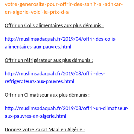
votre-generosite-pour-
offrir-des-sahih-al-adhkar-
en-
algerie-voici-le-prix-d-a
Offrir un Colis alimentaires aux plus démunis :
http://muslimsadaquah.fr/2019/
04/offrir-des-colis-
alimentaires-aux-pauvres.html
Offrir un réfrigérateur aux plus démunis :
http://muslimsadaquah.fr/2019/
08/offrir-des-
refrigerateurs-
aux-pauvres.html
Offrir un Climatiseur aux plus démunis :
http://muslimsadaquah.fr/2019/
08/offrir-un-climatiseur-
aux-
pauvres-en-algerie.html
Donnez votre Zakat Maal en Algérie :