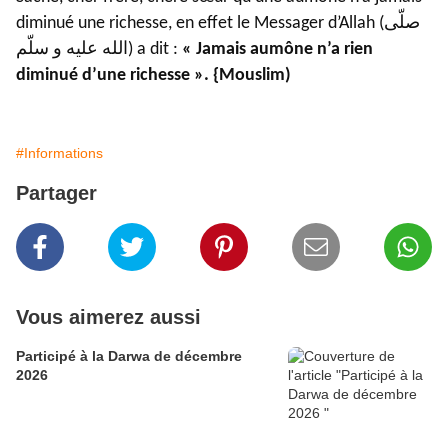
diminué une richesse, en effet le Messager d’Allah (صلّى
الله عليه و سلّم) a dit :
« Jamais aumône n’a rien
diminué d’une richesse ». {Mouslim)
#Informations
Partager
Vous aimerez aussi
Participé à la Darwa de décembre
2026