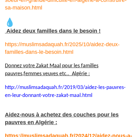
sa-maison.html
Aidez deux familles dans le besoin !
https://muslimsadaquah.fr/2025/10/aidez-deux-
familles-dans-le-besoin.html
Donnez votre Zakat Maal pour les familles
pauvres,femmes veuves etc.. Algérie :
http://muslimsadaquah.fr/2019/
03/aidez-les-pauvres-
en-leur-
donnant-votre-zakat-maal.html
Aidez-nous à achetez des couches pour les
pauvres en Algérie :
https://muslimsadaquah.fr/2024/12/aidez-nous-a-