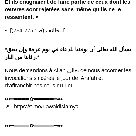
Et ils craignaient de faire partie de ceux dont les
œuvres sont rejetées sans même qu’ils ne le
ressentent. »
•- [اللطائف (صـ: 275-284)].
*نسأل الله تعالى أن يوفقنا للدعاء في يوم عرفة وإن يعتق
رقابنا من النار.*
Nous demandons à Allah تعالى de nous accorder les
invocations sincères le jour de ‘Arafah et
d’affranchir nos cous du Feu.
•••━════✿═════━•••
↗️ https://t.me/Fawaidislamya
•••━════✿═════━•••