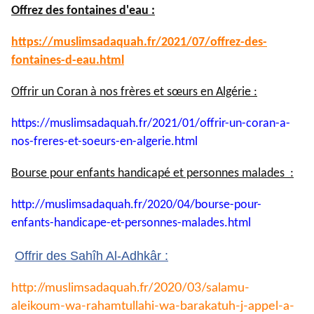
Offrez des fontaines d'eau :
https://muslimsadaquah.fr/
2021/07/offrez-des-
fontaines-
d-eau.html
Offrir un Coran à nos frères et sœurs en Algérie :
https://muslimsadaquah.fr/
2021/01/offrir-un-coran-a-
nos-
freres-et-soeurs-en-algerie.
html
Bourse pour enfants handicapé et personnes malades :
http://muslimsadaquah.fr/2020/
04/bourse-pour-
enfants-
handicape-et-personnes-
malades.html
Offrir des Sahîh Al-Adhkâr :
http://muslimsadaquah.fr/2020/
03/salamu-
aleikoum-wa-
rahamtullahi-wa-barakatuh-j-
appel-a-