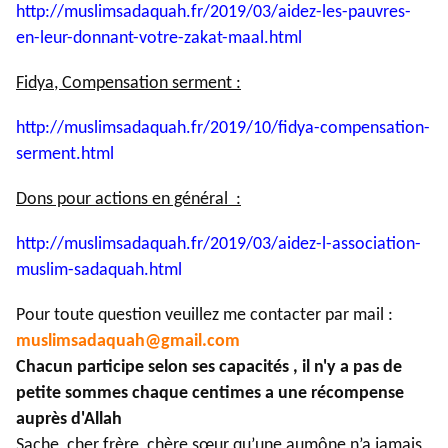
http://muslimsadaquah.fr/2019/
03/aidez-les-pauvres-
en-leur-
donnant-votre-zakat-maal.html
Fidya, Compensation serment :
http://muslimsadaquah.fr/2019/
10/fidya-compensation-
serment.
html
Dons pour actions en général :
http://muslimsadaquah.fr/2019/
03/aidez-l-association-
muslim-
sadaquah.html
Pour toute question veuillez me contacter par mail :
muslimsadaquah@gmail.com
Chacun participe selon ses capacités , il n'y a pas de
petite sommes chaque centimes a une récompense
auprès d'Allah
Sache, cher frère, chère sœur qu’une aumône n’a jamais