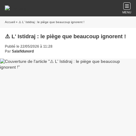
MENU
Accueil
» ⚠️ L' Istidraj : le piège que beaucoup ignorent !
⚠️ L' Istidraj : le piège que beaucoup ignorent !
Publié le 22/05/2026 à 11:28
Par
Salafidunord