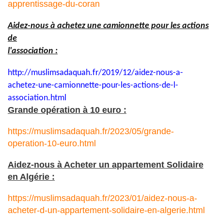
apprentissage-du-coran
Aidez-nous à achetez une camionnette pour les actions
de
l'association :
http://muslimsadaquah.fr/2019/
12/aidez-nous-a-
achetez-une-
camionnette-pour-les-actions-
de-l-
association.html
Grande opération à 10 euro :
https://muslimsadaquah.fr/2023/05/grande-
operation-10-euro.html
Aidez-nous à Acheter un appartement Solidaire
en Algérie :
https://muslimsadaquah.fr/2023/01/aidez-nous-a-
acheter-d-un-appartement-solidaire-en-algerie.html