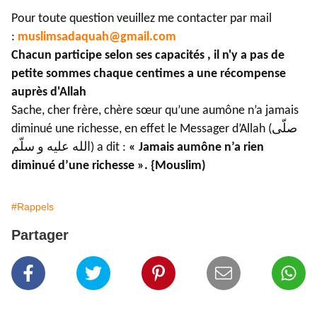
Pour toute question veuillez me contacter par mail
:
muslimsadaquah@gmail.com
Chacun participe selon ses capacités , il n'y a pas de
petite sommes chaque centimes a une récompense
auprès d'Allah
Sache, cher frère, chère sœur qu’une aumône n’a jamais
diminué une richesse, en effet le Messager d’Allah (صلّى
الله عليه و سلّم) a dit :
« Jamais aumône n’a rien
diminué d’une richesse ». {Mouslim)
#Rappels
Partager