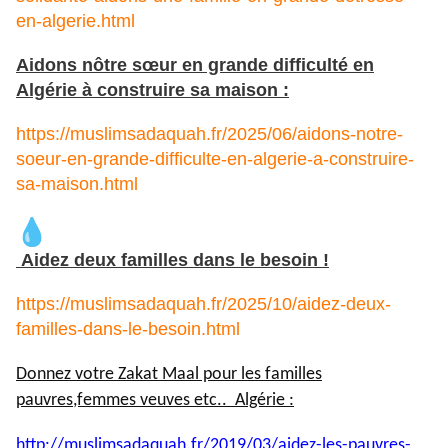
en-algerie.html
Aidons nôtre sœur en grande difficulté en
Algérie à construire sa maison :
https://muslimsadaquah.fr/2025/06/aidons-notre-
soeur-en-grande-difficulte-en-algerie-a-construire-
sa-maison.html
Aidez deux familles dans le besoin !
https://muslimsadaquah.fr/2025/10/aidez-deux-
familles-dans-le-besoin.html
Donnez votre Zakat Maal pour les familles
pauvres,femmes veuves etc.. Algérie :
http://muslimsadaquah.fr/2019/
03/aidez-les-pauvres-