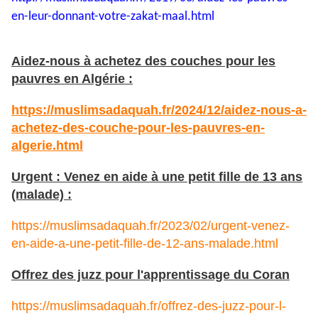
en-leur-
donnant-votre-zakat-maal.html
Aidez-nous à achetez des couches pour les
pauvres en Algérie :
https://muslimsadaquah.fr/2024/12/aidez-nous-a-
achetez-des-couche-pour-les-pauvres-en-
algerie.html
Urgent : Venez en aide à une petit fille de 13 ans
(malade) :
https://muslimsadaquah.fr/2023/02/urgent-venez-
en-aide-a-une-petit-fille-de-12-ans-malade.html
Offrez des juzz pour l'apprentissage du Coran
https://muslimsadaquah.fr/offrez-des-juzz-pour-l-