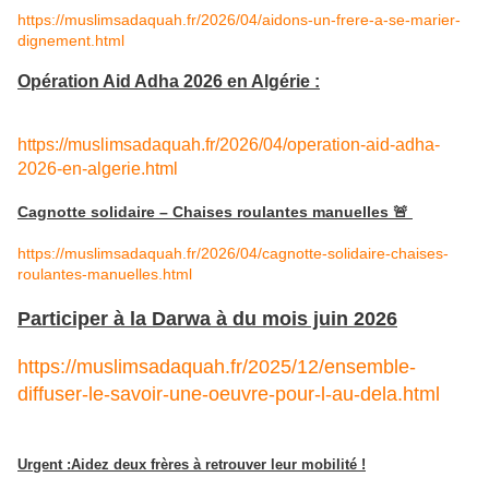
https://muslimsadaquah.fr/2026/04/aidons-un-frere-a-se-marier-
dignement.html
Opération Aid Adha 2026 en Algérie :
https://muslimsadaquah.fr/2026/04/operation-aid-adha-
2026-en-alge
rie.html
Cagnotte solidaire – Chaises roulantes manuelles 🚨
https://muslimsadaquah.fr/2026/04/cagnotte-solidaire-chaises-
roulantes-manuelles.html
Participer à la Darwa à du mois juin 2026
https://muslimsadaquah.fr/2025/12/ensemble-
diffuser-le-savoir-une-oeuvre-pour-l-au-dela.html
Urgent :Aidez deux frères à retrouver leur mobilité !