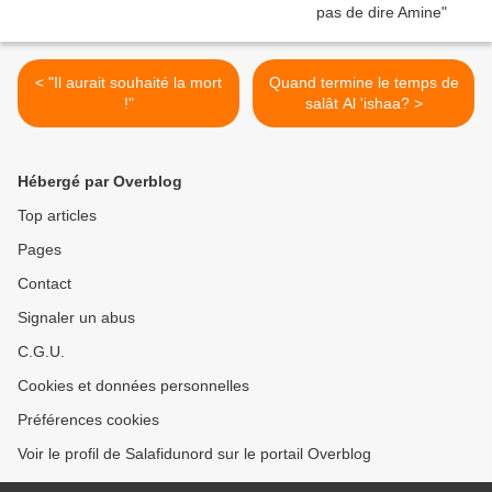
< "Il aurait souhaité la mort
Quand termine le temps de
!"
salât Al 'ishaa? >
Hébergé par Overblog
Top articles
Pages
Contact
Signaler un abus
C.G.U.
Cookies et données personnelles
Préférences cookies
Voir le profil de Salafidunord sur le portail Overblog