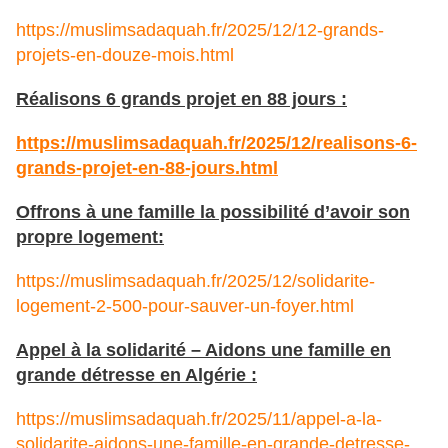
https://muslimsadaquah.fr/2025/12/12-grands-
projets-en-douze-mois.html
Réalisons 6 grands projet en 88 jours :
https://muslimsadaquah.fr/2025/12/realisons-6-
grands-projet-en-88-jours.html
Offrons à une famille la possibilité d’avoir son
propre logement:
https://muslimsadaquah.fr/2025/12/solidarite-
logement-2-500-pour-sauver-un-foyer.html
Appel à la solidarité – Aidons une famille en
grande détresse en Algérie :
https://muslimsadaquah.fr/2025/11/appel-a-la-
solidarite-aidons-une-famille-en-grande-detresse-