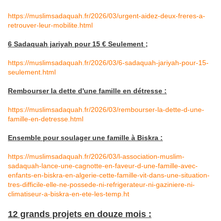
https://muslimsadaquah.fr/2026/03/urgent-aidez-deux-freres-a-
retrouver-leur-mobilite.html
6 Sadaquah jariyah pour 15 € Seulement ;
https://muslimsadaquah.fr/2026/03/6-sadaquah-jariyah-pour-15-
seulement.html
Rembourser la dette d'une famille en détresse :
https://muslimsadaquah.fr/2026/03/rembourser-la-dette-d-une-
famille-en-detresse.html
Ensemble pour soulager une famille à Biskra :
https://muslimsadaquah.fr/2026/03/l-association-muslim-
sadaquah-lance-une-cagnotte-en-faveur-d-une-famille-avec-
enfants-en-biskra-en-algerie-cette-famille-vit-dans-une-situation-
tres-difficile-elle-ne-possede-ni-refrigerateur-ni-gaziniere-ni-
climatiseur-a-biskra-en-ete-les-temp.ht
12 grands projets en douze mois :