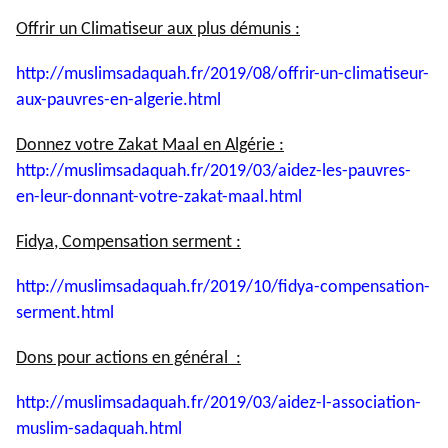
Offrir un Climatiseur aux plus démunis :
http://muslimsadaquah.fr/2019/
08/offrir-un-climatiseur-
aux-
pauvres-en-algerie.html
Donnez votre Zakat Maal en Algérie :
http://muslimsadaquah.fr/2019/
03/aidez-les-pauvres-
en-leur-
donnant-votre-zakat-maal.html
Fidya, Compensation serment :
http://muslimsadaquah.fr/2019/
10/fidya-compensation-
serment.
html
Dons pour actions en général :
http://muslimsadaquah.fr/2019/
03/aidez-l-association-
muslim-
sadaquah.html