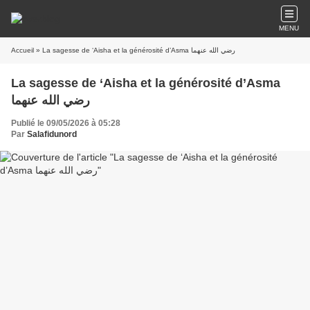
MENU
Accueil
» La sagesse de ‘Aisha et la générosité d’Asma رضي الله عنهما
La sagesse de ‘Aisha et la générosité d’Asma
رضي الله عنهما
Publié le 09/05/2026 à 05:28
Par
Salafidunord