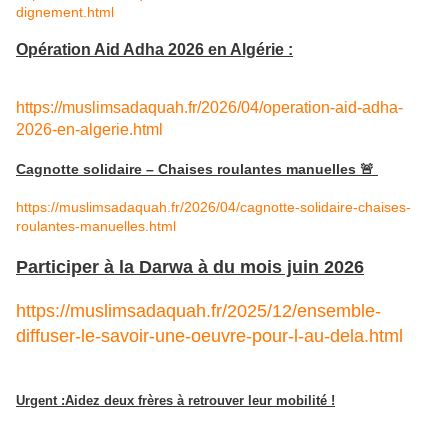
dignement.html
Opération Aid Adha 2026 en Algérie :
https://muslimsadaquah.fr/2026/04/operation-aid-adha-
2026-en-alge
rie.html
Cagnotte solidaire – Chaises roulantes manuelles 🚨
https://muslimsadaquah.fr/2026/04/cagnotte-solidaire-chaises-
roulantes-manuelles.html
Participer à la Darwa à du mois juin 2026
https://muslimsadaquah.fr/2025/12/ensemble-
diffuser-le-savoir-une-oeuvre-pour-l-au-dela.html
Urgent :Aidez deux frères à retrouver leur mobilité !