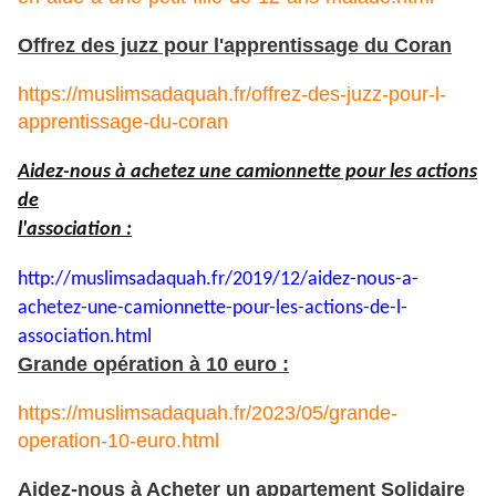
Offrez des juzz pour l'apprentissage du Coran
https://muslimsadaquah.fr/offrez-des-juzz-pour-l-
apprentissage-du-coran
Aidez-nous à achetez une camionnette pour les actions
de
l'association :
http://muslimsadaquah.fr/2019/
12/aidez-nous-a-
achetez-une-
camionnette-pour-les-actions-
de-l-
association.html
Grande opération à 10 euro :
https://muslimsadaquah.fr/2023/05/grande-
operation-10-euro.html
Aidez-nous à Acheter un appartement Solidaire