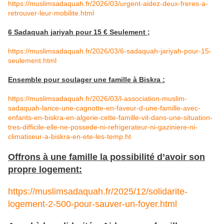
https://muslimsadaquah.fr/2026/03/urgent-aidez-deux-freres-a-
retrouver-leur-mobilite.html
6 Sadaquah jariyah pour 15 € Seulement ;
https://muslimsadaquah.fr/2026/03/6-sadaquah-jariyah-pour-15-
seulement.html
Ensemble pour soulager une famille à Biskra :
https://muslimsadaquah.fr/2026/03/l-association-muslim-
sadaquah-lance-une-cagnotte-en-faveur-d-une-famille-avec-
enfants-en-biskra-en-algerie-cette-famille-vit-dans-une-situation-
tres-difficile-elle-ne-possede-ni-refrigerateur-ni-gaziniere-ni-
climatiseur-a-biskra-en-ete-les-temp.ht
Offrons à une famille la possibilité d’avoir son
propre logement:
https://muslimsadaquah.fr/2025/12/solidarite-
logement-2-500-pour-sauver-un-foyer.html