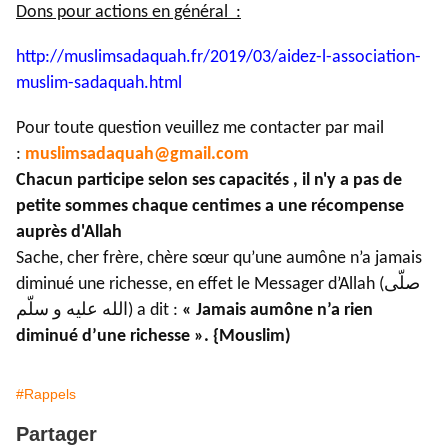
Dons pour actions en général :
http://muslimsadaquah.fr/2019/
03/aidez-l-association-
muslim-
sadaquah.html
Pour toute question veuillez me contacter par mail
:
muslimsadaquah@gmail.com
Chacun participe selon ses capacités , il n'y a pas de
petite sommes chaque centimes a une récompense
auprès d'Allah
Sache, cher frère, chère sœur qu’une aumône n’a jamais
diminué une richesse, en effet le Messager d’Allah (صلّى
الله عليه و سلّم) a dit :
« Jamais aumône n’a rien
diminué d’une richesse ». {Mouslim)
#Rappels
Partager