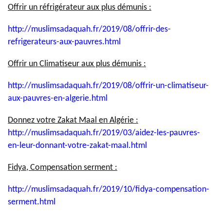
Offrir un réfrigérateur aux plus démunis :
http://muslimsadaquah.fr/2019/
08/offrir-des-
refrigerateurs-
aux-pauvres.html
Offrir un Climatiseur aux plus démunis :
http://muslimsadaquah.fr/2019/
08/offrir-un-climatiseur-
aux-
pauvres-en-algerie.html
Donnez votre Zakat Maal en Algérie :
http://muslimsadaquah.fr/2019/
03/aidez-les-pauvres-
en-leur-
donnant-votre-zakat-maal.html
Fidya, Compensation serment :
http://muslimsadaquah.fr/2019/
10/fidya-compensation-
serment.
html