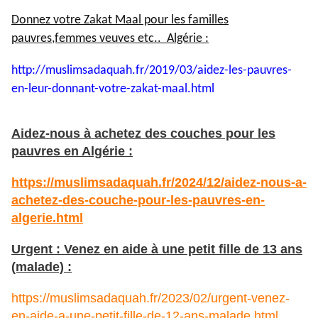
Donnez votre Zakat Maal pour les familles
pauvres,femmes veuves etc.. Algérie :
http://muslimsadaquah.fr/2019/
03/aidez-les-pauvres-
en-leur-
donnant-votre-zakat-maal.html
Aidez-nous à achetez des couches pour les
pauvres en Algérie :
https://muslimsadaquah.fr/2024/12/aidez-nous-a-
achetez-des-couche-pour-les-pauvres-en-
algerie.html
Urgent : Venez en aide à une petit fille de 13 ans
(malade) :
https://muslimsadaquah.fr/2023/02/urgent-venez-
en-aide-a-une-petit-fille-de-12-ans-malade.html