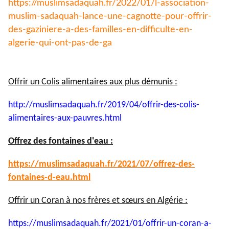
https://muslimsadaquah.fr/
2022/01/l-association-
muslim-
sadaquah-lance-une-cagnotte-
pour-offrir-
des-gaziniere-a-
des-familles-en-difficulte-en-
algerie-qui-ont-pas-de-ga
Offrir un Colis alimentaires aux plus démunis :
http://muslimsadaquah.fr/2019/
04/offrir-des-colis-
alimentaires-aux-pauvres.html
Offrez des fontaines d'eau :
https://muslimsadaquah.fr/
2021/07/offrez-des-
fontaines-
d-eau.html
Offrir un Coran à nos frères et sœurs en Algérie :
https://muslimsadaquah.fr/
2021/01/offrir-un-coran-a-