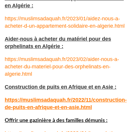
en Algérie :
https://muslimsadaquah.fr/2023/01/aidez-nous-a-
acheter-d-un-appartement-solidaire-en-algerie.html
Aider-nous à acheter du matériel pour des
orphelinats en Algérie :
https://muslimsadaquah.fr/2023/02/aider-nous-a-
acheter-du-materiel-pour-des-orphelinats-en-
algerie.html
Construction de puits en Afrique et en Asie :
https://muslimsadaquah.fr/
2022/11/construction-
de-puits-
en-afrique-et-en-asie.html
Offrir une gazinière à des familles démunis :