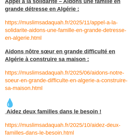
Appel à la solidarité – Aidons une famille en
grande détresse en Algérie :
https://muslimsadaquah.fr/2025/11/appel-a-la-
solidarite-aidons-une-famille-en-grande-detresse-
en-algerie.html
Aidons nôtre sœur en grande difficulté en
Algérie à construire sa maison :
https://muslimsadaquah.fr/2025/06/aidons-notre-
soeur-en-grande-difficulte-en-algerie-a-construire-
sa-maison.html
Aidez deux familles dans le besoin !
https://muslimsadaquah.fr/2025/10/aidez-deux-
familles-dans-le-besoin.html