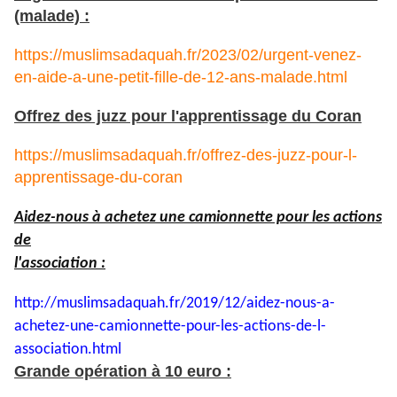
(malade) :
https://muslimsadaquah.fr/2023/02/urgent-venez-
en-aide-a-une-petit-fille-de-12-ans-malade.html
Offrez des juzz pour l'apprentissage du Coran
https://muslimsadaquah.fr/offrez-des-juzz-pour-l-
apprentissage-du-coran
Aidez-nous à achetez une camionnette pour les actions
de
l'association :
http://muslimsadaquah.fr/2019/
12/aidez-nous-a-
achetez-une-
camionnette-pour-les-actions-
de-l-
association.html
Grande opération à 10 euro :