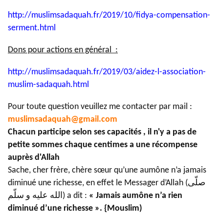
http://muslimsadaquah.fr/2019/
10/fidya-compensation-
serment.
html
Dons pour actions en général :
http://muslimsadaquah.fr/2019/
03/aidez-l-association-
muslim-
sadaquah.html
Pour toute question veuillez me contacter par mail :
muslimsadaquah@gmail.com
Chacun participe selon ses capacités , il n'y a pas de
petite sommes chaque centimes a une récompense
auprès d'Allah
Sache, cher frère, chère sœur qu’une aumône n’a jamais
diminué une richesse, en effet le Messager d’Allah (صلّى
الله عليه و سلّم) a dit :
« Jamais aumône n’a rien
diminué d’une richesse ». {Mouslim)