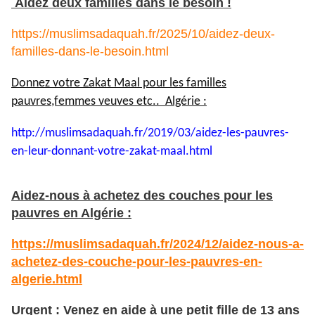
Aidez deux familles dans le besoin !
https://muslimsadaquah.fr/2025/10/aidez-deux-
familles-dans-le-besoin.html
Donnez votre Zakat Maal pour les familles
pauvres,femmes veuves etc.. Algérie :
http://muslimsadaquah.fr/2019/
03/aidez-les-pauvres-
en-leur-
donnant-votre-zakat-maal.html
Aidez-nous à achetez des couches pour les
pauvres en Algérie :
https://muslimsadaquah.fr/2024/12/aidez-nous-a-
achetez-des-couche-pour-les-pauvres-en-
algerie.html
Urgent : Venez en aide à une petit fille de 13 ans