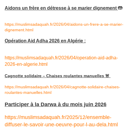
Aidons un frère en détresse à se marier dignement
🤲
https://muslimsadaquah.fr/2026/04/aidons-un-frere-a-se-marier-
dignement.html
Opération Aid Adha 2026 en Algérie :
https://muslimsadaquah.fr/2026/04/operation-aid-adha-
2026-en-alge
rie.html
Cagnotte solidaire – Chaises roulantes manuelles 🚨
https://muslimsadaquah.fr/2026/04/cagnotte-solidaire-chaises-
roulantes-manuelles.html
Participer à la Darwa à du mois juin 2026
https://muslimsadaquah.fr/2025/12/ensemble-
diffuser-le-savoir-une-oeuvre-pour-l-au-dela.html