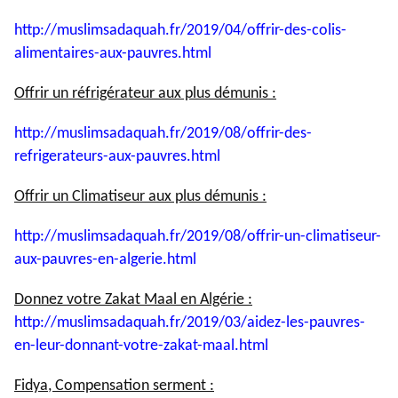
http://muslimsadaquah.fr/2019/
04/offrir-des-colis-
alimentaires-aux-pauvres.html
Offrir un réfrigérateur aux plus démunis :
http://muslimsadaquah.fr/2019/
08/offrir-des-
refrigerateurs-
aux-pauvres.html
Offrir un Climatiseur aux plus démunis :
http://muslimsadaquah.fr/2019/
08/offrir-un-climatiseur-
aux-
pauvres-en-algerie.html
Donnez votre Zakat Maal en Algérie :
http://muslimsadaquah.fr/2019/
03/aidez-les-pauvres-
en-leur-
donnant-votre-zakat-maal.html
Fidya, Compensation serment :