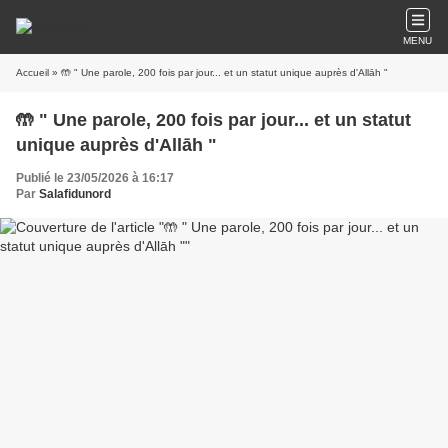
MENU
Accueil
» 🤲 " Une parole, 200 fois par jour... et un statut unique auprès d'Allāh "
🤲 " Une parole, 200 fois par jour... et un statut
unique auprès d'Allāh "
Publié le 23/05/2026 à 16:17
Par
Salafidunord