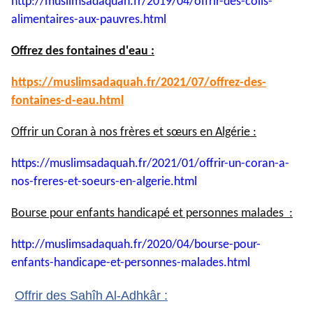
http://muslimsadaquah.fr/2019/
04/offrir-des-colis-
alimentaires-aux-pauvres.html
Offrez des fontaines d'eau :
https://muslimsadaquah.fr/
2021/07/offrez-des-
fontaines-
d-eau.html
Offrir un Coran à nos frères et sœurs en Algérie :
https://muslimsadaquah.fr/
2021/01/offrir-un-coran-a-
nos-
freres-et-soeurs-en-algerie.
html
Bourse pour enfants handicapé et personnes malades :
http://muslimsadaquah.fr/2020/
04/bourse-pour-
enfants-
handicape-et-personnes-
malades.html
Offrir des Sahîh Al-Adhkâr :