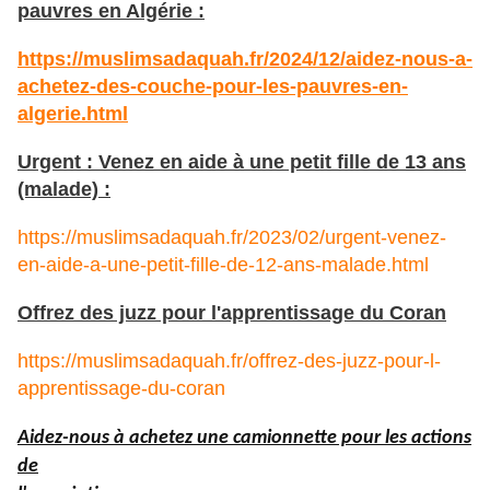
pauvres en Algérie :
https://muslimsadaquah.fr/2024/12/aidez-nous-a-
achetez-des-couche-pour-les-pauvres-en-
algerie.html
Urgent : Venez en aide à une petit fille de 13 ans
(malade) :
https://muslimsadaquah.fr/2023/02/urgent-venez-
en-aide-a-une-petit-fille-de-12-ans-malade.html
Offrez des juzz pour l'apprentissage du Coran
https://muslimsadaquah.fr/offrez-des-juzz-pour-l-
apprentissage-du-coran
Aidez-nous à achetez une camionnette pour les actions
de