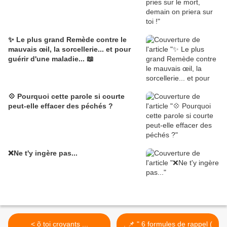
✨ Le plus grand Remède contre le
mauvais œil, la sorcellerie... et pour
guérir d'une maladie... 📖
💠 Pourquoi cette parole si courte
peut-elle effacer des péchés ?
❌Ne t'y ingère pas...
< õ toi croyants ...
. 📌 " 6 formules de rappel (