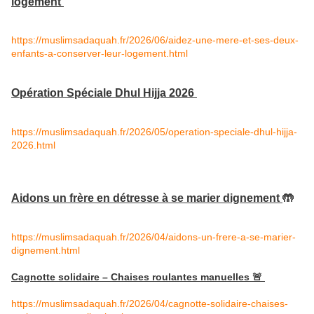
logement
https://muslimsadaquah.fr/2026/06/aidez-une-mere-et-ses-deux-
enfants-a-conserver-leur-logement.html
Opération Spéciale Dhul Hijja 2026
https://muslimsadaquah.fr/2026/05/operation-speciale-dhul-hijja-
2026.html
Aidons un frère en détresse à se marier dignement
🤲
https://muslimsadaquah.fr/2026/04/aidons-un-frere-a-se-marier-
dignement.html
Cagnotte solidaire – Chaises roulantes manuelles 🚨
https://muslimsadaquah.fr/2026/04/cagnotte-solidaire-chaises-