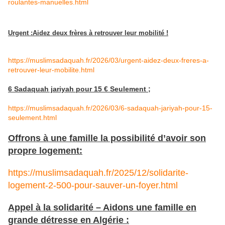
roulantes-manuelles.html
Urgent :Aidez deux frères à retrouver leur mobilité !
https://muslimsadaquah.fr/2026/03/urgent-aidez-deux-freres-a-
retrouver-leur-mobilite.html
6 Sadaquah jariyah pour 15 € Seulement ;
https://muslimsadaquah.fr/2026/03/6-sadaquah-jariyah-pour-15-
seulement.html
Offrons à une famille la possibilité d’avoir son
propre logement:
https://muslimsadaquah.fr/2025/12/solidarite-
logement-2-500-pour-sauver-un-foyer.html
Appel à la solidarité – Aidons une famille en
grande détresse en Algérie :