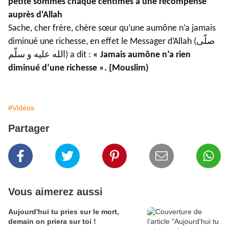
petite sommes chaque centimes a une récompense
auprès d'Allah
Sache, cher frère, chère sœur qu’une aumône n’a jamais
diminué une richesse, en effet le Messager d’Allah (صلّى
الله عليه و سلّم) a dit :
« Jamais aumône n’a rien
diminué d’une richesse ». {Mouslim)
#Vidéos
Partager
Vous aimerez aussi
Aujourd'hui tu pries sur le mort,
demain on priera sur toi !