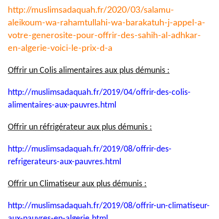
http://muslimsadaquah.fr/2020/
03/salamu-
aleikoum-wa-
rahamtullahi-wa-barakatuh-j-
appel-a-
votre-generosite-pour-
offrir-des-sahih-al-adhkar-
en-
algerie-voici-le-prix-d-a
Offrir un Colis alimentaires aux plus démunis :
http://muslimsadaquah.fr/2019/
04/offrir-des-colis-
alimentaires-aux-pauvres.html
Offrir un réfrigérateur aux plus démunis :
http://muslimsadaquah.fr/2019/
08/offrir-des-
refrigerateurs-
aux-pauvres.html
Offrir un Climatiseur aux plus démunis :
http://muslimsadaquah.fr/2019/
08/offrir-un-climatiseur-
aux-
pauvres-en-algerie.html