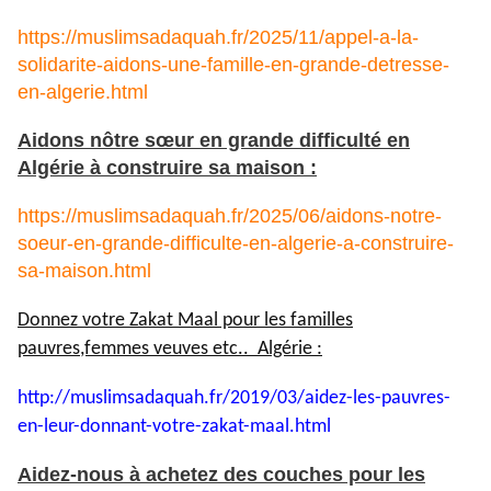
https://muslimsadaquah.fr/2025/11/appel-a-la-
solidarite-aidons-une-famille-en-grande-detresse-
en-algerie.html
Aidons nôtre sœur en grande difficulté en
Algérie à construire sa maison :
https://muslimsadaquah.fr/2025/06/aidons-notre-
soeur-en-grande-difficulte-en-algerie-a-construire-
sa-maison.html
Donnez votre Zakat Maal pour les familles
pauvres,femmes veuves etc.. Algérie :
http://muslimsadaquah.fr/2019/
03/aidez-les-pauvres-
en-leur-
donnant-votre-zakat-maal.html
Aidez-nous à achetez des couches pour les