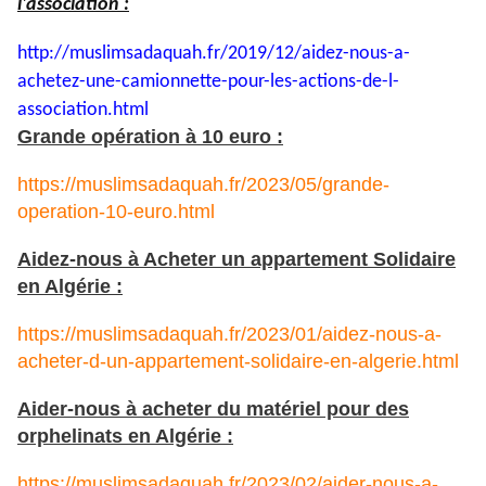
l'association :
http://muslimsadaquah.fr/2019/
12/aidez-nous-a-
achetez-une-
camionnette-pour-les-actions-
de-l-
association.html
Grande opération à 10 euro :
https://muslimsadaquah.fr/2023/05/grande-
operation-10-euro.html
Aidez-nous à Acheter un appartement Solidaire
en Algérie :
https://muslimsadaquah.fr/2023/01/aidez-nous-a-
acheter-d-un-appartement-solidaire-en-algerie.html
Aider-nous à acheter du matériel pour des
orphelinats en Algérie :
https://muslimsadaquah.fr/2023/02/aider-nous-a-