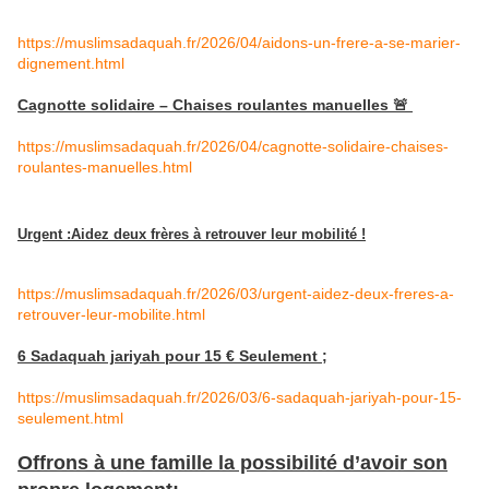
https://muslimsadaquah.fr/2026/04/aidons-un-frere-a-se-marier-
dignement.html
Cagnotte solidaire – Chaises roulantes manuelles 🚨
https://muslimsadaquah.fr/2026/04/cagnotte-solidaire-chaises-
roulantes-manuelles.html
Urgent :Aidez deux frères à retrouver leur mobilité !
https://muslimsadaquah.fr/2026/03/urgent-aidez-deux-freres-a-
retrouver-leur-mobilite.html
6 Sadaquah jariyah pour 15 € Seulement ;
https://muslimsadaquah.fr/2026/03/6-sadaquah-jariyah-pour-15-
seulement.html
Offrons à une famille la possibilité d’avoir son