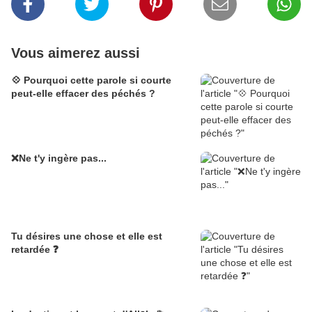
Vous aimerez aussi
💠 Pourquoi cette parole si courte
peut-elle effacer des péchés ?
❌Ne t'y ingère pas...
Tu désires une chose et elle est
retardée ❓