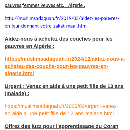
pauvres,femmes veuves etc.. Algérie :
http://muslimsadaquah.fr/2019/
03/aidez-les-pauvres-
en-leur-
donnant-votre-zakat-maal.html
Aidez-nous à achetez des couches pour les
pauvres en Algérie :
https://muslimsadaquah.fr/2024/12/aidez-nous-a-
achetez-des-couche-pour-les-pauvres-en-
algerie.html
Urgent : Venez en aide à une petit fille de 13 ans
(malade) :
https://muslimsadaquah.fr/2023/02/urgent-venez-
en-aide-a-une-petit-fille-de-12-ans-malade.html
Offrez des juzz pour l'apprentissage du Coran