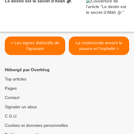
Le destin est le secret d'Allāh ﷻ.
< Les signes distinctifs de
La miséricorde envers le
l'ignorant
pauvre et l’orphelin >
Hébergé par Overblog
Top articles
Pages
Contact
Signaler un abus
C.G.U.
Cookies et données personnelles