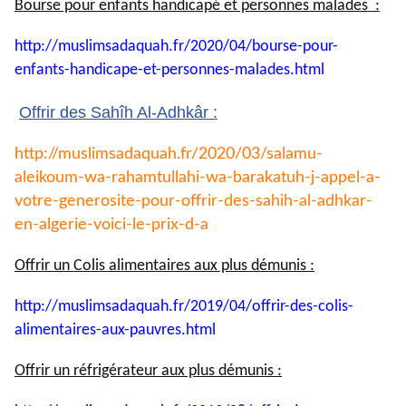
Bourse pour enfants handicapé et personnes malades :
http://muslimsadaquah.fr/2020/
04/bourse-pour-
enfants-
handicape-et-personnes-
malades.html
Offrir des Sahîh Al-Adhkâr :
http://muslimsadaquah.fr/2020/
03/salamu-
aleikoum-wa-
rahamtullahi-wa-barakatuh-j-
appel-a-
votre-generosite-pour-
offrir-des-sahih-al-adhkar-
en-
algerie-voici-le-prix-d-a
Offrir un Colis alimentaires aux plus démunis :
http://muslimsadaquah.fr/2019/
04/offrir-des-colis-
alimentaires-aux-pauvres.html
Offrir un réfrigérateur aux plus démunis :