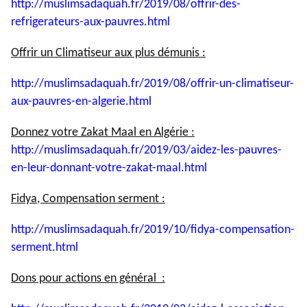
http://muslimsadaquah.fr/2019/
08/offrir-des-
refrigerateurs-
aux-pauvres.html
Offrir un Climatiseur aux plus démunis :
http://muslimsadaquah.fr/2019/
08/offrir-un-climatiseur-
aux-
pauvres-en-algerie.html
Donnez votre Zakat Maal en Algérie :
http://muslimsadaquah.fr/2019/
03/aidez-les-pauvres-
en-leur-
donnant-votre-zakat-maal.html
Fidya, Compensation serment :
http://muslimsadaquah.fr/2019/
10/fidya-compensation-
serment.
html
Dons pour actions en général :