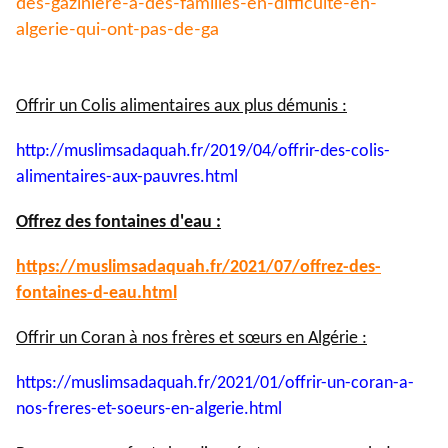
des-gaziniere-a-
des-familles-en-difficulte-en-
algerie-qui-ont-pas-de-ga
Offrir un Colis alimentaires aux plus démunis :
http://muslimsadaquah.fr/2019/
04/offrir-des-colis-
alimentaires-aux-pauvres.html
Offrez des fontaines d'eau :
https://muslimsadaquah.fr/
2021/07/offrez-des-
fontaines-
d-eau.html
Offrir un Coran à nos frères et sœurs en Algérie :
https://muslimsadaquah.fr/
2021/01/offrir-un-coran-a-
nos-
freres-et-soeurs-en-algerie.
html