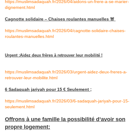
https://muslimsadaquah.fr/2026/04/aidons-un-frere-a-se-marier-
dignement.html
Cagnotte solidaire – Chaises roulantes manuelles 🚨
https://muslimsadaquah.fr/2026/04/cagnotte-solidaire-chaises-
roulantes-manuelles.html
Urgent :Aidez deux frères à retrouver leur mobilité !
https://muslimsadaquah.fr/2026/03/urgent-aidez-deux-freres-a-
retrouver-leur-mobilite.html
6 Sadaquah jariyah pour 15 € Seulement ;
https://muslimsadaquah.fr/2026/03/6-sadaquah-jariyah-pour-15-
seulement.html
Offrons à une famille la possibilité d’avoir son
propre logement: