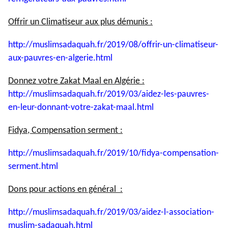
Offrir un Climatiseur aux plus démunis :
http://muslimsadaquah.fr/2019/
08/offrir-un-climatiseur-
aux-
pauvres-en-algerie.html
Donnez votre Zakat Maal en Algérie :
http://muslimsadaquah.fr/2019/
03/aidez-les-pauvres-
en-leur-
donnant-votre-zakat-maal.html
Fidya, Compensation serment :
http://muslimsadaquah.fr/2019/
10/fidya-compensation-
serment.
html
Dons pour actions en général :
http://muslimsadaquah.fr/2019/
03/aidez-l-association-
muslim-
sadaquah.html