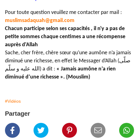
Pour toute question veuillez me contacter par mail :
muslimsadaquah@gmail.com
Chacun participe selon ses capacités , il n'y a pas de
petite sommes chaque centimes a une récompense
auprès d'Allah
Sache, cher frère, chère sœur qu’une aumône n’a jamais
diminué une richesse, en effet le Messager d’Allah (صلّى
الله عليه و سلّم) a dit :
« Jamais aumône n’a rien
diminué d’une richesse ». {Mouslim)
#Vidéos
Partager