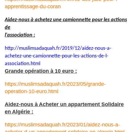
apprentissage-du-coran
Aidez-nous à achetez une camionnette pour les actions
de
l'association :
http://muslimsadaquah.fr/2019/
12/aidez-nous-a-
achetez-une-
camionnette-pour-les-actions-
de-l-
association.html
Grande opération à 10 euro :
https://muslimsadaquah.fr/2023/05/grande-
operation-10-euro.html
Aidez-nous à Acheter un appartement Solidaire
en Algérie :
https://muslimsadaquah.fr/2023/01/aidez-nous-a-
acheter-d-un-appartement-solidaire-en-algerie.html