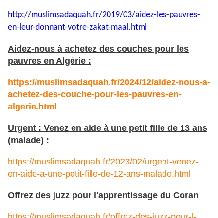
http://muslimsadaquah.fr/2019/
03/aidez-les-pauvres-
en-leur-
donnant-votre-zakat-maal.html
Aidez-nous à achetez des couches pour les
pauvres en Algérie :
https://muslimsadaquah.fr/2024/12/aidez-nous-a-
achetez-des-couche-pour-les-pauvres-en-
algerie.html
Urgent : Venez en aide à une petit fille de 13 ans
(malade) :
https://muslimsadaquah.fr/2023/02/urgent-venez-
en-aide-a-une-petit-fille-de-12-ans-malade.html
Offrez des juzz pour l'apprentissage du Coran
https://muslimsadaquah.fr/offrez-des-juzz-pour-l-