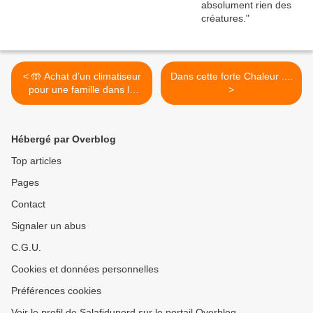
< 🤲 Achat d’un climatiseur
Dans cette forte Chaleur ....
pour une famille dans le
>
besoin
Hébergé par Overblog
Top articles
Pages
Contact
Signaler un abus
C.G.U.
Cookies et données personnelles
Préférences cookies
Voir le profil de Salafidunord sur le portail Overblog