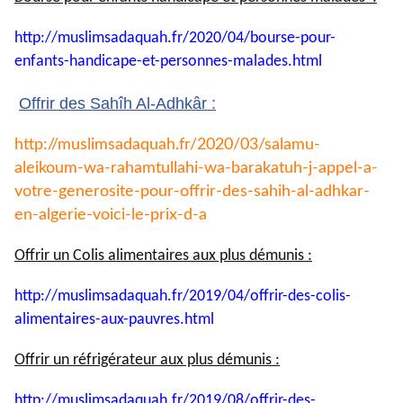
http://muslimsadaquah.fr/2020/
04/bourse-pour-
enfants-
handicape-et-personnes-
malades.html
Offrir des Sahîh Al-Adhkâr :
http://muslimsadaquah.fr/2020/
03/salamu-
aleikoum-wa-
rahamtullahi-wa-barakatuh-j-
appel-a-
votre-generosite-pour-
offrir-des-sahih-al-adhkar-
en-
algerie-voici-le-prix-d-a
Offrir un Colis alimentaires aux plus démunis :
http://muslimsadaquah.fr/2019/
04/offrir-des-colis-
alimentaires-aux-pauvres.html
Offrir un réfrigérateur aux plus démunis :
http://muslimsadaquah.fr/2019/
08/offrir-des-