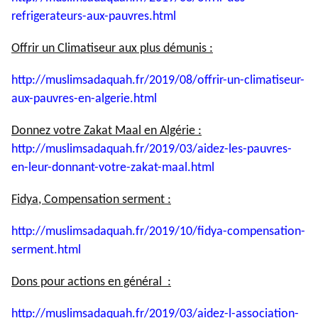
refrigerateurs-
aux-pauvres.html
Offrir un Climatiseur aux plus démunis :
http://muslimsadaquah.fr/2019/
08/offrir-un-climatiseur-
aux-
pauvres-en-algerie.html
Donnez votre Zakat Maal en Algérie :
http://muslimsadaquah.fr/2019/
03/aidez-les-pauvres-
en-leur-
donnant-votre-zakat-maal.html
Fidya, Compensation serment :
http://muslimsadaquah.fr/2019/
10/fidya-compensation-
serment.
html
Dons pour actions en général :
http://muslimsadaquah.fr/2019/
03/aidez-l-association-