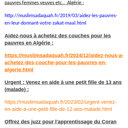
pauvres,femmes veuves etc.. Algérie :
http://muslimsadaquah.fr/2019/
03/aidez-les-pauvres-
en-leur-
donnant-votre-zakat-maal.html
Aidez-nous à achetez des couches pour les
pauvres en Algérie :
https://muslimsadaquah.fr/2024/12/aidez-nous-a-
achetez-des-couche-pour-les-pauvres-en-
algerie.html
Urgent : Venez en aide à une petit fille de 13 ans
(malade) :
https://muslimsadaquah.fr/2023/02/urgent-venez-
en-aide-a-une-petit-fille-de-12-ans-malade.html
Offrez des juzz pour l'apprentissage du Coran