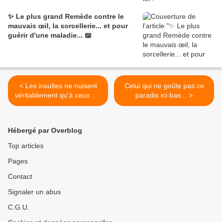
✨ Le plus grand Remède contre le
mauvais œil, la sorcellerie... et pour
guérir d'une maladie... 📖
< Les insultes ne nuisent
Celui qui ne goûte pas ce
véritablement qu'à ceux qui
paradis ici-bas... >
les prononcent
Hébergé par Overblog
Top articles
Pages
Contact
Signaler un abus
C.G.U.