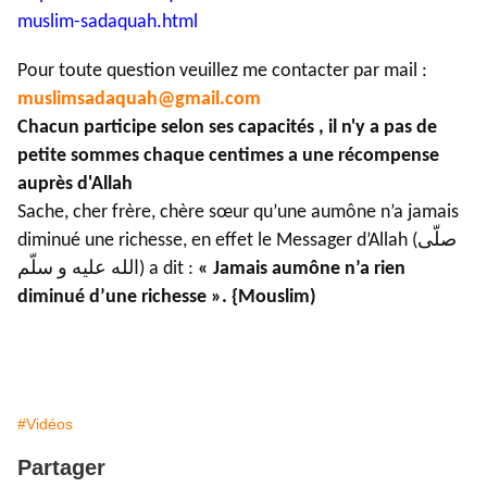
muslim-
sadaquah.html
Pour toute question veuillez me contacter par mail :
muslimsadaquah@gmail.com
Chacun participe selon ses capacités , il n'y a pas de
petite sommes chaque centimes a une récompense
auprès d'Allah
Sache, cher frère, chère sœur qu’une aumône n’a jamais
diminué une richesse, en effet le Messager d’Allah (صلّى
الله عليه و سلّم) a dit :
« Jamais aumône n’a rien
diminué d’une richesse ». {Mouslim)
#Vidéos
Partager