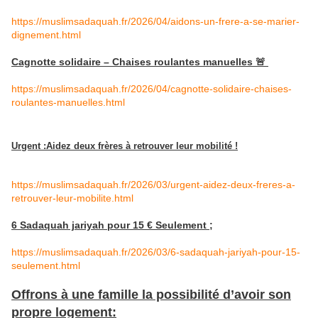
https://muslimsadaquah.fr/2026/04/aidons-un-frere-a-se-marier-
dignement.html
Cagnotte solidaire – Chaises roulantes manuelles 🚨
https://muslimsadaquah.fr/2026/04/cagnotte-solidaire-chaises-
roulantes-manuelles.html
Urgent :Aidez deux frères à retrouver leur mobilité !
https://muslimsadaquah.fr/2026/03/urgent-aidez-deux-freres-a-
retrouver-leur-mobilite.html
6 Sadaquah jariyah pour 15 € Seulement ;
https://muslimsadaquah.fr/2026/03/6-sadaquah-jariyah-pour-15-
seulement.html
Offrons à une famille la possibilité d’avoir son
propre logement: