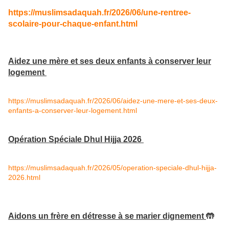
https://muslimsadaquah.fr/2026/06/une-rentree-
scolaire-pour-chaque-enfant.html
Aidez une mère et ses deux enfants à conserver leur
logement
https://muslimsadaquah.fr/2026/06/aidez-une-mere-et-ses-deux-
enfants-a-conserver-leur-logement.html
Opération Spéciale Dhul Hijja 2026
https://muslimsadaquah.fr/2026/05/operation-speciale-dhul-hijja-
2026.html
Aidons un frère en détresse à se marier dignement
🤲