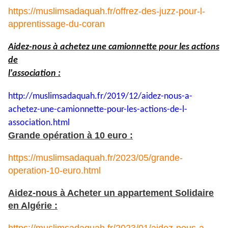
https://muslimsadaquah.fr/offrez-des-juzz-pour-l-
apprentissage-du-coran
Aidez-nous à achetez une camionnette pour les actions
de
l'association :
http://muslimsadaquah.fr/2019/
12/aidez-nous-a-
achetez-une-
camionnette-pour-les-actions-
de-l-
association.html
Grande opération à 10 euro :
https://muslimsadaquah.fr/2023/05/grande-
operation-10-euro.html
Aidez-nous à Acheter un appartement Solidaire
en Algérie :
https://muslimsadaquah.fr/2023/01/aidez-nous-a-