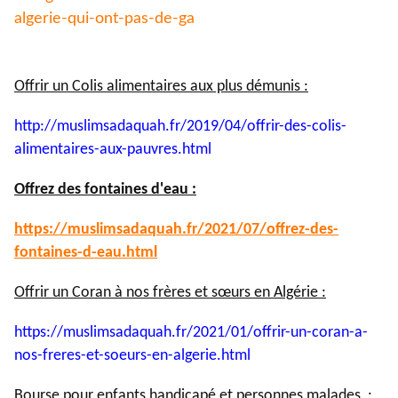
algerie-qui-ont-pas-de-ga
Offrir un Colis alimentaires aux plus démunis :
http://muslimsadaquah.fr/2019/
04/offrir-des-colis-
alimentaires-aux-pauvres.html
Offrez des fontaines d'eau :
https://muslimsadaquah.fr/
2021/07/offrez-des-
fontaines-
d-eau.html
Offrir un Coran à nos frères et sœurs en Algérie :
https://muslimsadaquah.fr/
2021/01/offrir-un-coran-a-
nos-
freres-et-soeurs-en-algerie.
html
Bourse pour enfants handicapé et personnes malades :