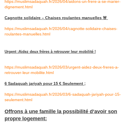
https://muslimsadaquah.fr/2026/04/aidons-un-frere-a-se-marier-
dignement.html
Cagnotte solidaire – Chaises roulantes manuelles 🚨
https://muslimsadaquah.fr/2026/04/cagnotte-solidaire-chaises-
roulantes-manuelles.html
Urgent :Aidez deux frères à retrouver leur mobilité !
https://muslimsadaquah.fr/2026/03/urgent-aidez-deux-freres-a-
retrouver-leur-mobilite.html
6 Sadaquah jariyah pour 15 € Seulement ;
https://muslimsadaquah.fr/2026/03/6-sadaquah-jariyah-pour-15-
seulement.html
Offrons à une famille la possibilité d’avoir son
propre logement: