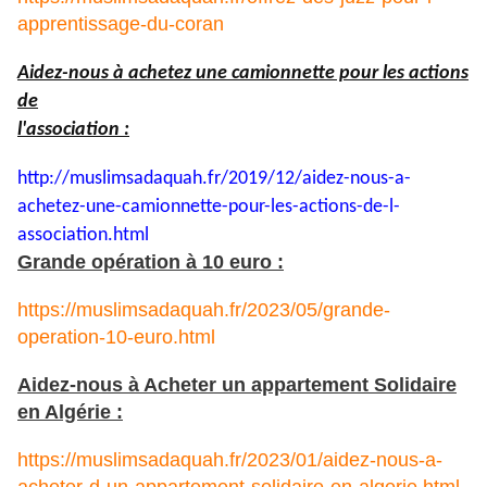
apprentissage-du-coran
Aidez-nous à achetez une camionnette pour les actions
de
l'association :
http://muslimsadaquah.fr/2019/
12/aidez-nous-a-
achetez-une-
camionnette-pour-les-actions-
de-l-
association.html
Grande opération à 10 euro :
https://muslimsadaquah.fr/2023/05/grande-
operation-10-euro.html
Aidez-nous à Acheter un appartement Solidaire
en Algérie :
https://muslimsadaquah.fr/2023/01/aidez-nous-a-
acheter-d-un-appartement-solidaire-en-algerie.html