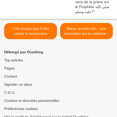
< Ne troque pas l'infini
Mieux qu'une clim : une
contre le temporaire
invocation qui te rattache à
Allāh >
Hébergé par Overblog
Top articles
Pages
Contact
Signaler un abus
C.G.U.
Cookies et données personnelles
Préférences cookies
Voir le profil de Salafidunord sur le portail Overblog