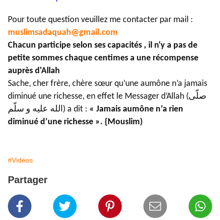
Pour toute question veuillez me contacter par mail :
muslimsadaquah@gmail.com
Chacun participe selon ses capacités , il n'y a pas de
petite sommes chaque centimes a une récompense
auprès d'Allah
Sache, cher frère, chère sœur qu’une aumône n’a jamais
diminué une richesse, en effet le Messager d’Allah (صلّى
الله عليه و سلّم) a dit :
« Jamais aumône n’a rien
diminué d’une richesse ». {Mouslim)
#Vidéos
Partager