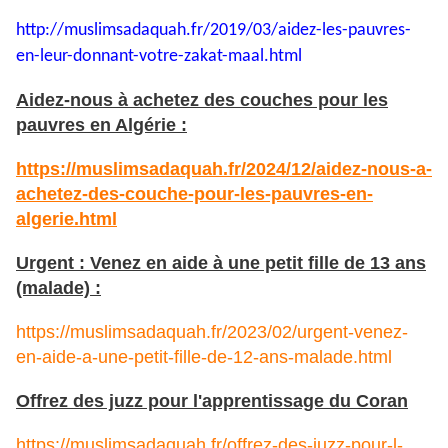
http://muslimsadaquah.fr/2019/
03/aidez-les-pauvres-
en-leur-
donnant-votre-zakat-maal.html
Aidez-nous à achetez des couches pour les
pauvres en Algérie :
https://muslimsadaquah.fr/2024/12/aidez-nous-a-
achetez-des-couche-pour-les-pauvres-en-
algerie.html
Urgent : Venez en aide à une petit fille de 13 ans
(malade) :
https://muslimsadaquah.fr/2023/02/urgent-venez-
en-aide-a-une-petit-fille-de-12-ans-malade.html
Offrez des juzz pour l'apprentissage du Coran
https://muslimsadaquah.fr/offrez-des-juzz-pour-l-