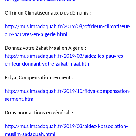
Offrir un Climatiseur aux plus démunis :
http://muslimsadaquah.fr/2019/
08/offrir-un-climatiseur-
aux-
pauvres-en-algerie.html
Donnez votre Zakat Maal en Algérie :
http://muslimsadaquah.fr/2019/
03/aidez-les-pauvres-
en-leur-
donnant-votre-zakat-maal.html
Fidya, Compensation serment :
http://muslimsadaquah.fr/2019/
10/fidya-compensation-
serment.
html
Dons pour actions en général :
http://muslimsadaquah.fr/2019/
03/aidez-l-association-
muslim-
sadaquah.html