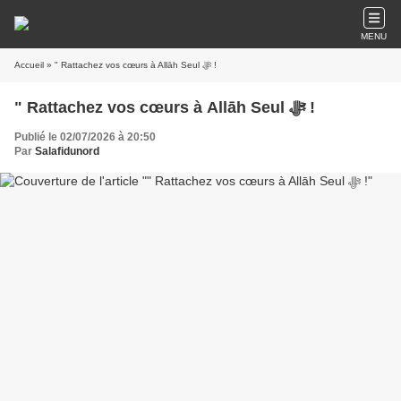
MENU
Accueil
» " Rattachez vos cœurs à Allāh Seul ﷻ !
" Rattachez vos cœurs à Allāh Seul ﷻ !
Publié le 02/07/2026 à 20:50
Par
Salafidunord