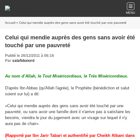
MENU
Accueil
» Celui qui mendie auprès des gens sans avoir été touché par une pauvreté
Celui qui mendie auprès des gens sans avoir été
touché par une pauvreté
Publié le 26/12/2011 à 06:16
Par
salafidunord
Au nom d’Allah, le Tout Miséricordieux, le Très Miséricordieux.
D'après Ibn Abbas (qu'Allah l'agrée), le Prophète (bénédiction et salut
soient sur lui) a dit:
«Celui qui mendie auprès des gens sans avoir été touché par une
pauvreté, ou sans avoir une famille dont il n'arrive pas à satisfaire les
besoins, viendra le jour du jugement avec un visage sur lequel il n'y
aura pas de chair».
(Rapporté par Ibn Jarir Tabari et authentifié par Cheikh Albani dans