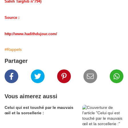
Sahih Targhib n°794)
Source :
http://www.hadithdujour.com/
#Rappels
Partager
Vous aimerez aussi
Celui qui est touché par le mauvais
œil et la sorcellerie :