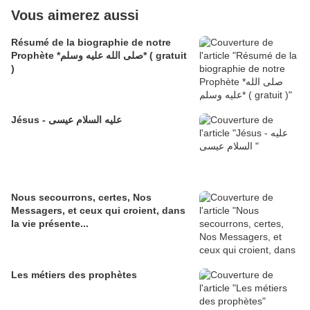
Vous aimerez aussi
Résumé de la biographie de notre
Prophète *صلى الله عليه وسلم* ( gratuit
)
Jésus - عليه السلام عيسى
Nous secourrons, certes, Nos
Messagers, et ceux qui croient, dans
la vie présente...
Les métiers des prophètes