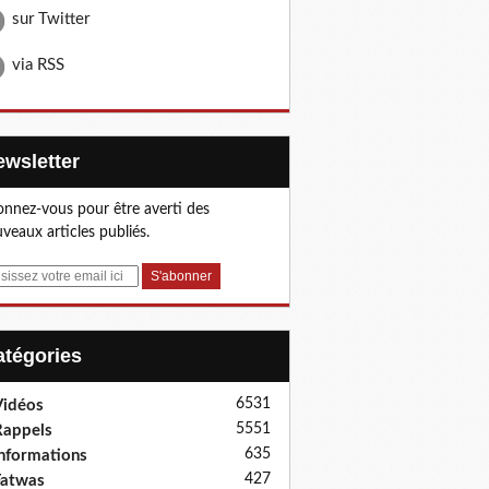
sur Twitter
via RSS
Newsletter
nnez-vous pour être averti des
veaux articles publiés.
Catégories
6531
idéos
5551
appels
635
nformations
427
Fatwas