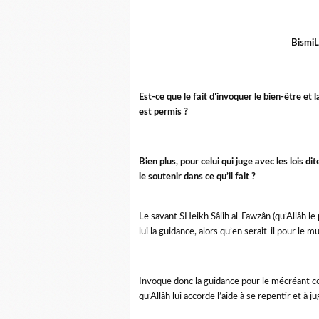
BismiL
Est-ce que le fait d’invoquer le bien-être et 
est permis ?
Bien plus, pour celui qui juge avec les lois d
le soutenir dans ce qu’il fait ?
Le savant SHeikh Sâlih al-Fawzân (qu’Allâh l
lui la guidance, alors qu’en serait-il pour le
Invoque donc la guidance pour le mécréant 
qu’Allâh lui accorde l’aide à se repentir et à jug