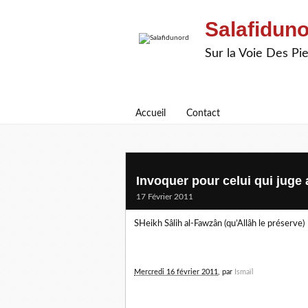
Salafidun
Sur la Voie Des P
Accueil
Contact
Invoquer pour celui qui juge 
17 Février 2011
SHeikh Sâlih al-Fawzân (qu’Allâh le préserve)
Mercredi 16 février 2011
, par
Ismaïl