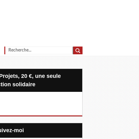
tion solidaire
Suivez-moi