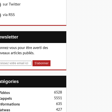
sur Twitter
via RSS
Newsletter
nnez-vous pour être averti des
veaux articles publiés.
Catégories
6528
idéos
5551
appels
635
nformations
427
Fatwas