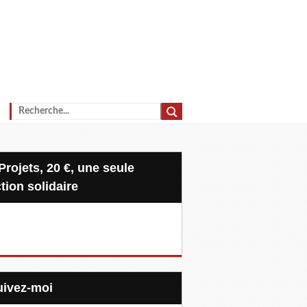
tion solidaire
Suivez-moi