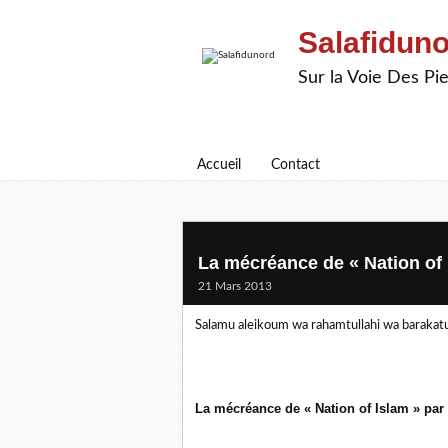
Salafidun
Sur la Voie Des P
Accueil
Contact
La mécréance de « Nation of
21 Mars 2013
Salamu aleikoum wa rahamtullahi wa barakat
La mécréance de « Nation of Islam » p