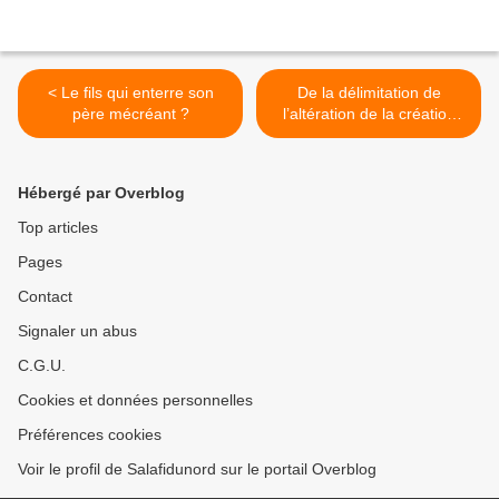
< Le fils qui enterre son
De la délimitation de
père mécréant ?
l’altération de la création
d’Allah >
Hébergé par Overblog
Top articles
Pages
Contact
Signaler un abus
C.G.U.
Cookies et données personnelles
Préférences cookies
Voir le profil de Salafidunord sur le portail Overblog