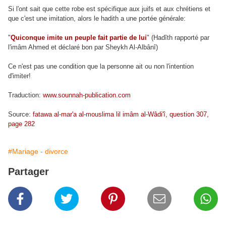
Si l'ont sait que cette robe est spécifique aux juifs et aux chrétiens et
que c'est une imitation, alors le hadith a une portée générale:
"
Quiconque imite un peuple fait partie de lui
" (Hadîth rapporté par
l'imâm Ahmed et déclaré bon par Sheykh Al-Albânî)
Ce n'est pas une condition que la personne ait ou non l'intention
d'imiter!
Traduction:
www.sounnah-publication.com
Source:
fatawa al-mar'a al-mouslima lil imâm al-Wâdi'î, question 307,
page 282
#Mariage - divorce
Partager