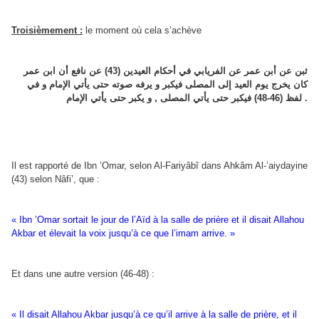
Troisièmement :
le moment où cela s’achève
ثبن عن أبن عمر عن الفريابي في أحكام العيدين (43) عن نافع أن ابن عمر
كان يخرج يوم العيد إلى المصلى فيكبر و يرفه صوته حتى يأتي الإمام و في
لفظ (46-48) فيكبر حتى يأتي المصلى , و يكبر حتى يأتي الإمام .
Il est rapporté de Ibn ’Omar, selon Al-Fariyâbî dans Ahkâm Al-’aiydayine
(43) selon Nâfi’, que :
« Ibn ’Omar sortait le jour de l’Aïd à la salle de prière et il disait Allahou
Akbar et élevait la voix jusqu’à ce que l’imam arrive. »
Et dans une autre version (46-48) :
« Il disait Allahou Akbar jusqu’à ce qu’il arrive à la salle de prière, et il