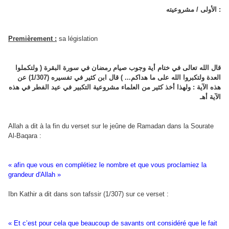
الأولى / مشروعيته :
Premièrement :
sa législation
قال الله تعالى في ختام أية وجوب صيام رمضان في سورة البقرة ( ولتكملوا
العدة ولتكبروا الله على ما هداكم... ) قال ابن كثير في تفسيره (1/307) عن
هذه الآية : ولهذا أخذ كثير من العلماء مشروعية التكبير في عيد الفطر في هذه
الآية أهـ
Allah a dit à la fin du verset sur le jeûne de Ramadan dans la Sourate
Al-Baqara :
« afin que vous en complétiez le nombre et que vous proclamiez la
grandeur d'Allah »
Ibn Kathir a dit dans son tafssir (1/307) sur ce verset :
« Et c’est pour cela que beaucoup de savants ont considéré que le fait