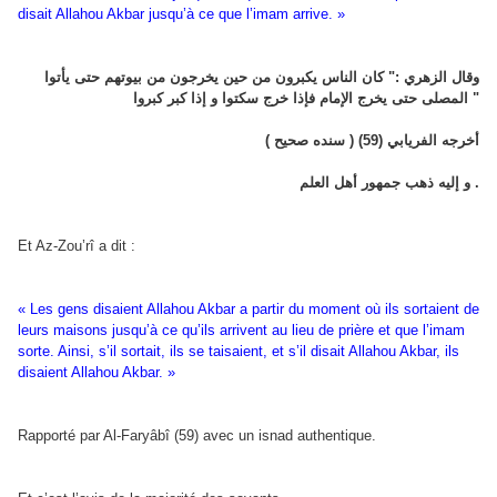
disait Allahou Akbar jusqu’à ce que l’imam arrive. »
وقال الزهري :" كان الناس يكبرون من حين يخرجون من بيوتهم حتى يأتوا
المصلى حتى يخرج الإمام فإذا خرج سكتوا و إذا كبر كبروا "
أخرجه الفريابي (59) ( سنده صحيح )
و إليه ذهب جمهور أهل العلم .
Et Az-Zou’rî a dit :
« Les gens disaient Allahou Akbar a partir du moment où ils sortaient de
leurs maisons jusqu’à ce qu’ils arrivent au lieu de prière et que l’imam
sorte. Ainsi, s’il sortait, ils se taisaient, et s’il disait Allahou Akbar, ils
disaient Allahou Akbar. »
Rapporté par Al-Faryâbî (59) avec un isnad authentique.