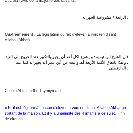
Et c’est l’avis de la majorité des savants.
الرابعة / مشروعية الجهر به :
Quatrièmement :
La législation du fait d’élever la voix (en disant
Allahou Akbar)
قال الشيخ ابن تيميه : و يشرع لكل أحد أن يجهر بالتكبير عند الخروج إلى العيد
. و هذا باتفاق الأئمة الأربعة أهـ و ثبت عن أبن عمر أنه يجهر به كما عند
الدارقطني .
Cheikh Al Islam Ibn Taymiya a dit :
« Et il est légiféré à chacun d’élever la voix en disant Allahou Akbar en
sortant de la maison. Et il y a unanimité des 4 imams à ce sujet. »
fin
de citation.