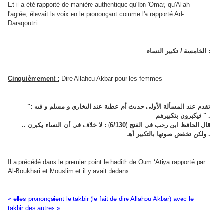
Et il a été rapporté de manière authentique qu'Ibn 'Omar, qu'Allah
l'agrée, élevait la voix en le prononçant comme l'a rapporté Ad-
Daraqoutni.
الخامسة / تكبير النساء :
Cinquièmement :
Dire Allahou Akbar pour les femmes
تقدم عند المسألة الأولى حديث أم عطية عند البخاري و مسلم و فيه :"
فيكبرون بتكبيرهم " .
قال الحافظ ابن رجب في الفتح (6/130) : لا خلاف في أن النساء يكبرن ..
ولكن تخفض صوتها بالتكبير أهـ .
Il a précédé dans le premier point le hadith de Oum ‘Atiya rapporté par
Al-Boukhari et Mouslim et il y avait dedans :
« elles prononçaient le takbir (le fait de dire Allahou Akbar) avec le
takbir des autres »