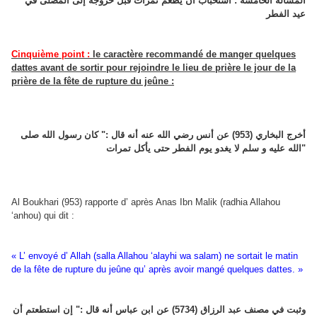
المسألة الخامسة : استحباب أن يطعم تمرات قبل خروجه إلى المصلى في
عيد الفطر
Cinquième point :
le caractère recommandé de manger quelques
dattes avant de sortir pour rejoindre le lieu de prière le jour de la
prière de la fête de rupture du jeûne :
أخرج البخاري (953) عن أنس رضي الله عنه أنه قال :" كان رسول الله صلى
الله عليه و سلم لا يغدو يوم الفطر حتى يأكل تمرات"
Al Boukhari (953) rapporte d’ après Anas Ibn Malik (radhia Allahou
‘anhou) qui dit :
« L’ envoyé d’ Allah (salla Allahou ‘alayhi wa salam) ne sortait le matin
de la fête de rupture du jeûne qu’ après avoir mangé quelques dattes. »
وثبت في مصنف عبد الرزاق (5734) عن ابن عباس أنه قال :" إن استطعتم أن