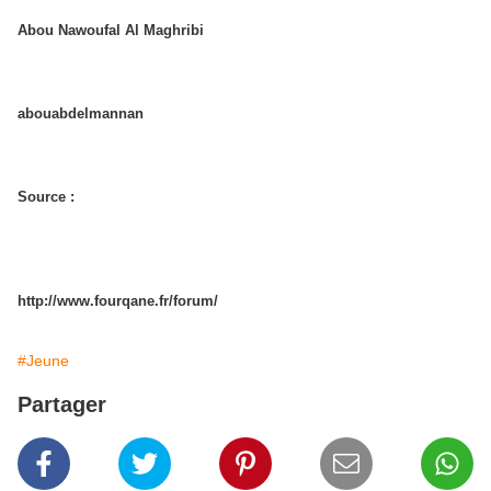
Abou Nawoufal Al Maghribi
abouabdelmannan
Source :
http://www.fourqane.fr/forum/
#Jeune
Partager