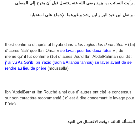
رأيت السائب بن يزيد رضي الله عنه يغتسل قبل أن يخرج إلى المصلى .
و نقل ابن عبد البر و ابن رشد و غيرهما الإجماع على استحبابه .
Il est confirmé d’ après al firyabi dans «
les règles des deux fêtes
» (15)
d’ après Nafi’ que Ibn ‘Omar «
se lavait pour les deux fêtes
» , de
même qu’ il fut confirmé (16) d’ après Jou’d Ibn ‘AbdelRahman qui dit :
j’ ai vu As Sa’ib Ibn Yazid (radhia Allahou ‘anhou) se laver avant de se
rendre au lieu de prière
(moussalla)
Ibn ‘AbdelBarr et Ibn Rouchd ainsi que d’ autres ont cité le concensus
sur son caractère recommandé.( c’ est à dire concernant le lavage pour
l’ ‘aid)
المسألة الثالثة : وقت الاغتسال في العيد