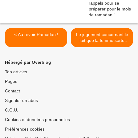
< Au revoir Ramadan !
Le jugement concernant le
fait que la femme sorte
pour accomplir la prière de
l’Aïd >
Hébergé par Overblog
Top articles
Pages
Contact
Signaler un abus
C.G.U.
Cookies et données personnelles
Préférences cookies