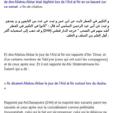
de dire Allahou Akbar était légiféré lors de l’Aïd al fitr en se basant sur
ce verset. »
fin de citation.
و التكبير في الفطر ثابت عن ابن عمر و ثبت عن عدد من التابعين و ن بعدهم
و ثبت عن أبي عبد الرحمن السلمي أنه قال : "كانوا في التكبير في الفطر
أشد منهم في الضحى " خرجه الدار قطني (2/44) و قد ذهب إلى استحبابه أكثر
أهل العلم من السلف و الخلف .
Et dire Allahou Akbar le jour de l’Aïd al fitr est rapporté d’Ibn ’Omar, et
d’un certains nombres de Tabi’yne (ceux qui ont suivi les compagnons)
et de ceux après eux. Et il est rapporté de Abi ’Abderrahmane As-
Salamî qui a dit :
« Ils disaient Allahou Akbar le jour de l’Aïd al fitr surtout lors du douha.
»
Rapporté par Ad-Daraqoutni (2/44) et la majorité des savants parmi les
savants et ceux après eux le considéraient comme préférable
(mousatahab, celui qui le fait est récompenser, celui qui le délaisse ne