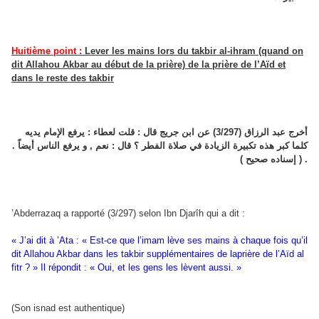
Huitième point :
Lever les mains lors du takbir al-ihram (quand on
dit Allahou Akbar au début de la prière) de la prière de l’Aïd et
dans le reste des takbir
أخرج عبد الرزاق (3/297) عن ابن جريج قال : قلت لعطاء : يرفع الإمام يديه
كلما كبر هذه تكبيرة الزيادة في صلاة الفطر ؟ قال : نعم , و يرفع الناس أيضاً .
( إسناده صحيح ) .
’Abderrazaq a rapporté (3/297) selon Ibn Djarîh qui a dit :
« J’ai dit à ’Ata : « Est-ce que l’imam lève ses mains à chaque fois qu’il
dit Allahou Akbar dans les takbir supplémentaires de laprière de l’Aïd al
fitr ? » Il répondit : « Oui, et les gens les lèvent aussi. »
(Son isnad est authentique)