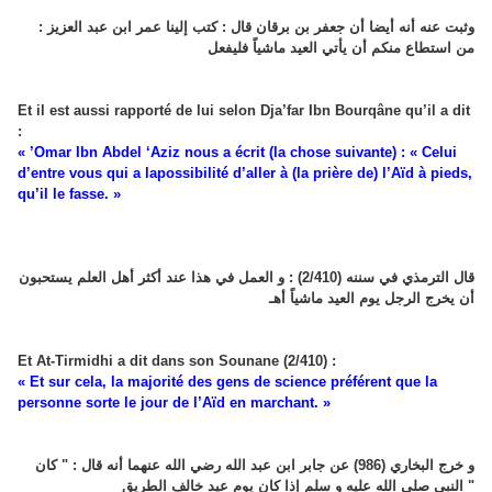
وثبت عنه أنه أيضا أن جعفر بن برقان قال : كتب إلينا عمر ابن عبد العزيز :
من استطاع منكم أن يأتي العيد ماشياً فليفعل
Et il est aussi rapporté de lui selon Dja’far Ibn Bourqâne qu’il a dit
:
« ’Omar Ibn Abdel ‘Aziz nous a écrit (la chose suivante) : « Celui
d’entre vous qui a lapossibilité d’aller à (la prière de) l’Aïd à pieds,
qu’il le fasse. »
قال الترمذي في سننه (2/410) : و العمل في هذا عند أكثر أهل العلم يستحبون
أن يخرج الرجل يوم العيد ماشياً أهـ
Et At-Tirmidhi a dit dans son Sounane (2/410) :
« Et sur cela, la majorité des gens de science préférent que la
personne sorte le jour de l’Aïd en marchant. »
و خرج البخاري (986) عن جابر ابن عبد الله رضي الله عنهما أنه قال : " كان
النبي صلى الله عليه و سلم إذا كان يوم عيد خالف الطريق "