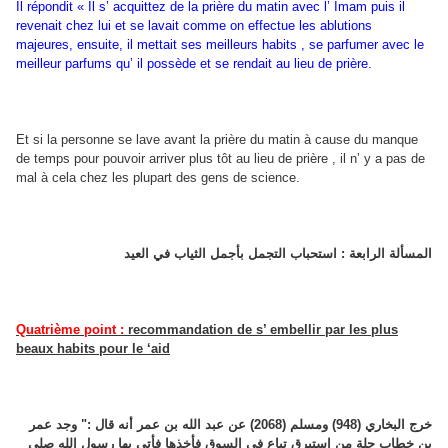
Il répondit « Il s’ acquittez de la prière du matin avec l’ Imam puis il
revenait chez lui et se lavait comme on effectue les ablutions
majeures, ensuite, il mettait ses meilleurs habits , se parfumer avec le
meilleur parfums qu’ il possède et se rendait au lieu de prière.
Et si la personne se lave avant la prière du matin à cause du manque
de temps pour pouvoir arriver plus tôt au lieu de prière , il n’ y a pas de
mal à cela chez les plupart des gens de science.
المسألة الرابعة : استحباب التجمل بأجمل الثياب في العيد
Quatrième point :
recommandation de s’ embellir par les plus
beaux habits pour le ‘aid
خرج البخاري (948) ومسلم (2068) عن عبد الله بن عمر أنه قال :" وجد عمر
بن خطاب حلة من إستبرق تباع في السوق فأخذها فأتى بها رسول الله صلى