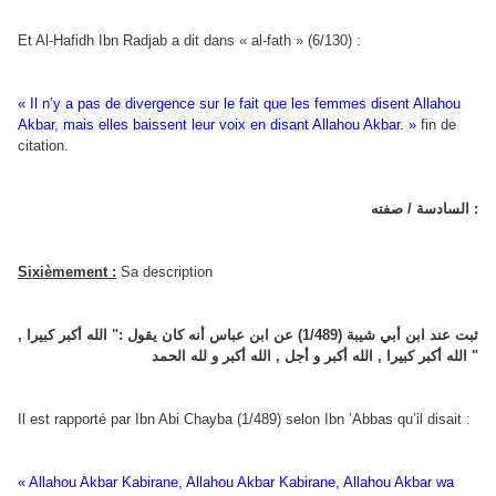
Et Al-Hafidh Ibn Radjab a dit dans « al-fath » (6/130) :
« Il n’y a pas de divergence sur le fait que les femmes disent Allahou
Akbar, mais elles baissent leur voix en disant Allahou Akbar. »
fin de
citation.
السادسة / صفته :
Sixièmement :
Sa description
ثبت عند ابن أبي شيبة (1/489) عن ابن عباس أنه كان يقول :" الله أكبر كبيرا ,
الله أكبر كبيرا , الله أكبر و أجل , الله أكبر و لله الحمد "
Il est rapporté par Ibn Abi Chayba (1/489) selon Ibn ’Abbas qu’il disait :
« Allahou Akbar Kabirane, Allahou Akbar Kabirane, Allahou Akbar wa