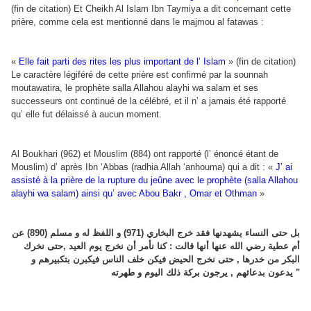
(fin de citation) Et Cheikh Al Islam Ibn Taymiya a dit concernant cette
prière, comme cela est mentionné dans le majmou al fatawas :
«
Elle fait parti des rites les plus important de l’ Islam
» (fin de citation)
Le caractère légiféré de cette prière est confirmé par la sounnah
moutawatira, le prophète salla Allahou alayhi wa salam et ses
successeurs ont continué de la célébré, et il n’ a jamais été rapporté
qu’ elle fut délaissé à aucun moment.
Al Boukhari (962) et Mouslim (884) ont rapporté (l’ énoncé étant de
Mouslim) d’ après Ibn ‘Abbas (radhia Allah ‘anhouma) qui a dit : «
J’ ai
assisté à la prière de la rupture du jeûne avec le prophète (salla Allahou
alayhi wa salam) ainsi qu’ avec Abou Bakr , Omar et Othman
»
بل حتى النساء يشهدنها فقد خرج البخاري (971) و اللفظ له و مسلم (890) عن
أم عطية رضي الله عنها أنها قالت : كنا نأمر أن نخرج يوم العيد ,حتى نخرك
البكر من خدرها , حتى نخرج الحيض فيكن خلف الناس فيكبرن بتكبيرهم و
يدعون بدعائهم , يرجون بركة ذلك اليوم و طهرته "