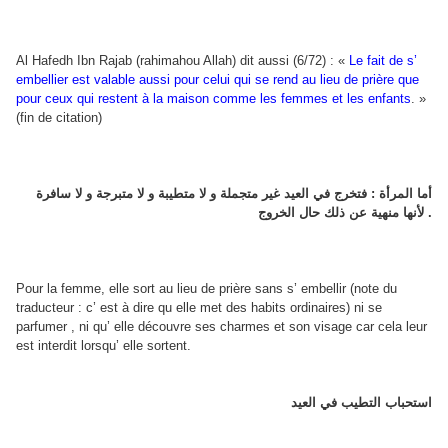
Al Hafedh Ibn Rajab (rahimahou Allah) dit aussi (6/72) : «
Le fait de s’
embellier est valable aussi pour celui qui se rend au lieu de prière que
pour ceux qui restent à la maison comme les femmes et les enfants
. »
(fin de citation)
أما المرأة : فتخرج في العيد غير متجملة و لا متطيبة و لا متبرجة و لا سافرة
لأنها منهية عن ذلك حال الخروج .
Pour la femme, elle sort au lieu de prière sans s’ embellir (note du
traducteur : c’ est à dire qu elle met des habits ordinaires) ni se
parfumer , ni qu’ elle découvre ses charmes et son visage car cela leur
est interdit lorsqu’ elle sortent.
استحباب التطيب في العيد