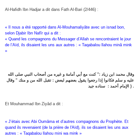
Al-Hafidh Ibn Hadjar a dit dans Fath Al-Bari (2/446) :
« Il nous a été rapporté dans Al-Mouhamaliyâte avec un isnad bon,
selon Djabir Ibn Nafîr qui a dit :
« Quand les compagnons du Messager d’Allah se rencontraient le jour
de l’Aïd, ils disaient les uns aux autres : « Taqabalou llahou minâ mink
»
وقال محمد ابن زياد :" كنت مع أبي أمامة و غيره من أصحاب النبي صلى الله
عليه و سلم فكانوا إذا رجعوا يقول بعضهم لبعض : تقبل الله من و منك " وقال
الإمام أحمد : سناده جيد ) .
Et Mouhammad Ibn Ziyâd a dit :
« J’étais avec Abi Oumâma et d’autres compagnons du Prophète. Et
quand ils revenaient (de la prière de l'Aïd), ils se disaient les uns aux
autres : « Taqabalou llahou mini wa mink »