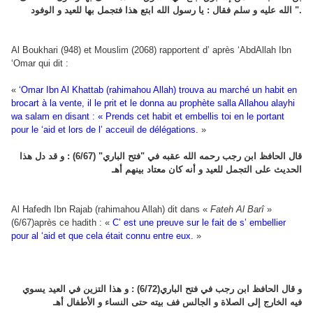
الله عليه و سلم فقال : يا رسول الله ابتع هذا فتجمل بها للعيد و الوفود ".
Al Boukhari (948) et Mouslim (2068) rapportent d’ après ‘AbdAllah Ibn
‘Omar qui dit :
«
‘Omar Ibn Al Khattab (rahimahou Allah) trouva au marché un habit en
brocart à la vente, il le prit et le donna au prophète salla Allahou alayhi
wa salam en disant : « Prends cet habit et embellis toi en le portant
pour le ‘aid et lors de l’ acceuil de délégations.
»
قال الحافظ ابن رجب رحمه الله عقبه في "فتح الباري" (6/67) : و قد دل هذا
الحديث على التجمل للعيد و أنه كان معتاد بينهم أهـ
Al Hafedh Ibn Rajab (rahimahou Allah) dit dans «
Fateh Al Barî
»
(6/67)après ce hadith : «
C’ est une preuve sur le fait de s’ embellier
pour al ‘aid et que cela était connu entre eux
. »
و قال الحافظ ابن رجب في فتح الباري(6/72) : و هذا التزين في العيد يسوي
فيه الخارج إلى الصلاة و الجالس فف بيته حتى النساء و الأطفال أهـ