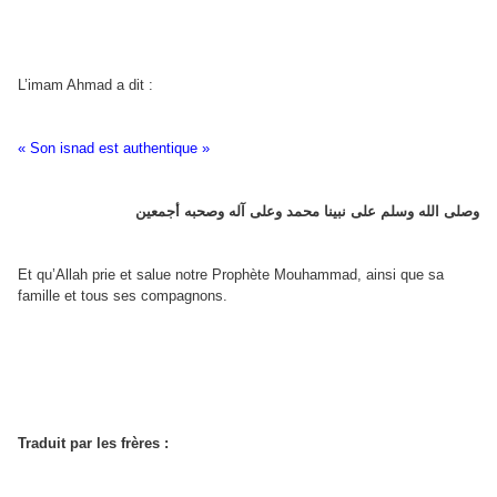
L’imam Ahmad a dit :
« Son isnad est authentique »
وصلى الله وسلم على نبينا محمد وعلى آله وصحبه أجمعين
Et qu’Allah prie et salue notre Prophète Mouhammad, ainsi que sa
famille et tous ses compagnons.
Traduit par les frères :