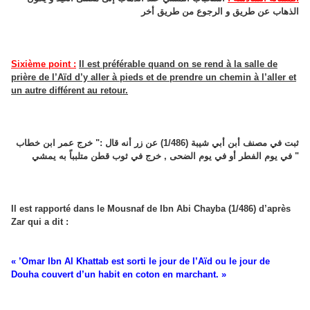
الذهاب عن طريق و الرجوع من طريق أخر
Sixième point :
Il est préférable quand on se rend à la salle de
prière de l’Aïd d’y aller à pieds et de prendre un chemin à l’aller et
un autre différent au retour.
ثبت في مصنف أبن أبي شيبة (1/486) عن زر أنه قال :" خرج عمر ابن خطاب
في يوم الفطر أو في يوم الضحى , خرج في ثوب قطن متلبباً به يمشي "
Il est rapporté dans le Mousnaf de Ibn Abi Chayba (1/486) d’après
Zar qui a dit :
« ’Omar Ibn Al Khattab est sorti le jour de l’Aïd ou le jour de
Douha couvert d’un habit en coton en marchant. »