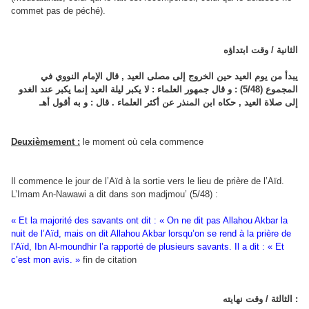
commet pas de péché).
الثانية / وقت ابتداؤه
يبدأ من يوم العيد حين الخروج إلى مصلى العيد , قال الإمام النووي في
المجموع (5/48) : و قال جمهور العلماء : لا يكبر ليلة العيد إنما يكبر عند الغدو
إلى صلاة العيد , حكاه ابن المنذر عن أكثر العلماء . قال : و به أقول أهـ
Deuxièmement :
le moment où cela commence
Il commence le jour de l’Aïd à la sortie vers le lieu de prière de l’Aïd.
L’Imam An-Nawawi a dit dans son madjmou’ (5/48) :
« Et la majorité des savants ont dit : « On ne dit pas Allahou Akbar la
nuit de l’Aïd, mais on dit Allahou Akbar lorsqu’on se rend à la prière de
l’Aïd, Ibn Al-moundhir l’a rapporté de plusieurs savants. Il a dit : « Et
c’est mon avis. »
fin de citation
الثالثة / وقت نهايته :