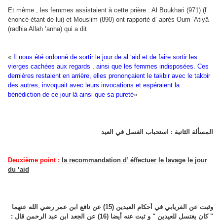
Et même , les femmes assistaient à cette prière : Al Boukhari (971) (l’
énoncé étant de lui) et Mouslim (890) ont rapporté d’ après Oum ‘Atiyâ
(radhia Allah ‘anha) qui a dit
«
Il nous été ordonné de sortir le jour de al ‘aid et de faire sortir les
vierges cachées aux regards , ainsi que les femmes indisposées. Ces
dernières restaient en arrière, elles prononçaient le takbir avec le takbir
des autres, invoquait avec leurs invocations et espéraient la
bénédiction de ce jour-là ainsi que sa pureté
»
المسألة الثانية : استحباب الغسل في العيد
Deuxième point :
la recommandation d’ éffectuer le lavage le jour
du ‘aid
وثبت عن الفريابي في أحكام العيدين (15) عن نافع ابن عمر رضي الله عنهما
" كان يغتسل للعيدين " و ثبت عنه أيضا (16) عن الجعد ابن عبد الرحمن قال :