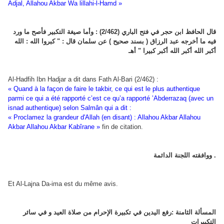
Adjal, Allahou Akbar Wa lillahi-l-Hamd »
قال الحافظ ابن حجر في فتح الباري (2/462) : وأما صيغة التكبير فأصح ما ورد
فيه ما أخرجه عبد الرزاق ( بسند صحيح ) عن سلمان قال : " كبروا الله : الله
أكبر الله أكبر الله أكبر كبيرا " أهـ
Al-Hadfih Ibn Hadjar a dit dans Fath Al-Bari (2/462) :
« Quand à la façon de faire le takbir, ce qui est le plus authentique
parmi ce qui a été rapporté c’est ce qu’a rapporté ’Abderrazaq (avec un
isnad authentique) selon Salmân qui a dit :
« Proclamez la grandeur d'Allah (en disant) : Allahou Akbar Allahou
Akbar Allahou Akbar Kabîrane »
fin de citation.
ووافقته اللجنة الدائمة .
Et Al-Lajna Da-ima est du même avis.
المسألة الثامنة :رفع اليدين في تكبيرة الإحرام من صلاة العيد و في سائر
التكبيرات