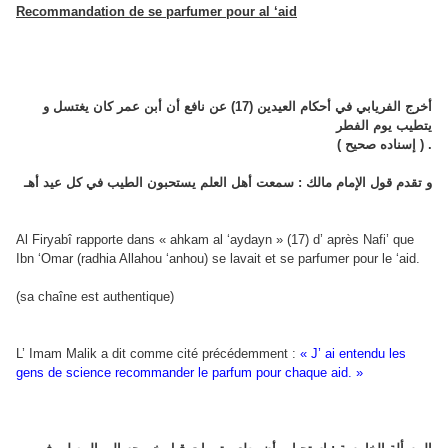
Recommandation de se parfumer pour al ‘aid
أخرج الفريابي في أحكام العيدين (17) عن نافع أن أبن عمر كان يغتسل و
يتطيب يوم الفطر
( إسناده صحيح ) .
و تقدم قول الإمام مالك : سمعت أهل العلم يستحبون الطيب في كل عيد أهـ
Al Firyabî rapporte dans « ahkam al ‘aydayn » (17) d’ après Nafi’ que
Ibn ‘Omar (radhia Allahou ‘anhou) se lavait et se parfumer pour le ‘aid.
(sa chaîne est authentique)
L’ Imam Malik a dit comme cité précédemment :
« J’ ai entendu les
gens de science recommander le parfum pour chaque aid. »