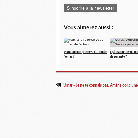
S'inscrire à la newsletter
Vous aimerez aussi :
Veux-tu être préservé du feu de
Qui est concerné par 
l'enfer ?
de parenté ?
‘Umar « Je ne te connais pas. Amène donc une 