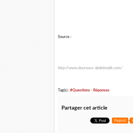
Source :
http://www.dourouss-abdelmalik.com/
Tag(s) :
#Questions - Réponses
Partager cet article
Repost