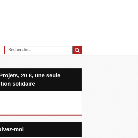
tion solidaire
Suivez-moi