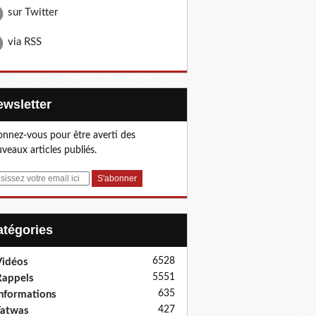
sur Twitter
via RSS
Newsletter
nnez-vous pour être averti des
veaux articles publiés.
Catégories
6528
idéos
5551
appels
635
nformations
427
Fatwas