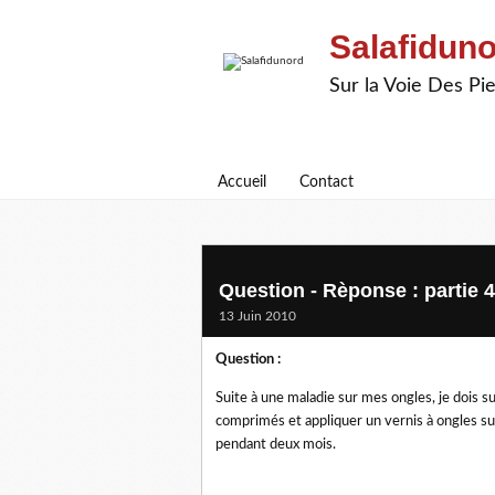
Salafidun
Sur la Voie Des P
Accueil
Contact
Question - Rèponse : partie 
13 Juin 2010
Question :
Suite à une maladie sur mes ongles, je dois s
comprimés et appliquer un vernis à ongles sur
pendant deux mois.