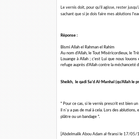
Le vernis doit, pour qu'il agisse, rester jusqu
sachant que si je dois faire mes ablutions l'ea
Rèponse :
Bismi Allah el Rahman el Rahim
Au nom d'Allah, le Tout Miséricordieux, le Tr
Louange à Allah ; c’est Lui que nous louons 
refuge auprès d’Allah contre la méchanceté 
Sheikh, le qadi Sa’d Al-Manhal (qu’Allah le p
" Pour ce cas, si le vernis prescrit est bien 
il n`y a pas de mal à cela. Lors des ablutions
plâtre ou un bandage ".
[Abdelmalik Abou Adam al-firansi le 17/05/