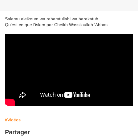
Salamu aleikoum wa rahamtullahi wa barakatuh
Qu'est ce que l'islam par Cheikh Wassiloullah 'Abbas
#Vidéos
Partager