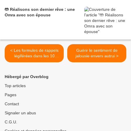
🤲 Réalisons son dernier rêve : une
Omra avec son épouse
< Les formules de rappels
Guérir le sentiment de
légiférées dans les 10
jalousie envers autrui >
premiers jours de dhûl-hijja
Hébergé par Overblog
Top articles
Pages
Contact
Signaler un abus
C.G.U.