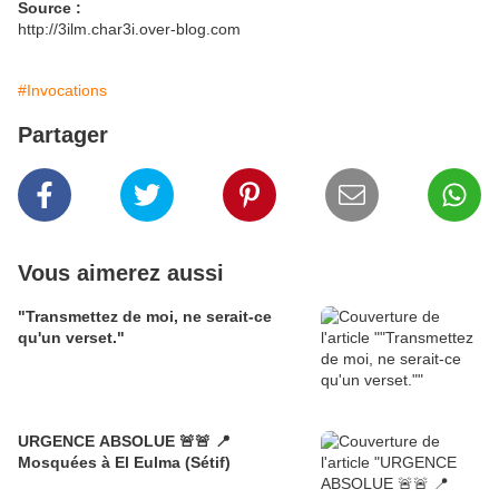
Source :
http://3ilm.char3i.over-blog.com
#Invocations
Partager
Vous aimerez aussi
"Transmettez de moi, ne serait-ce
qu'un verset."
URGENCE ABSOLUE 🚨🚨 📍
Mosquées à El Eulma (Sétif)