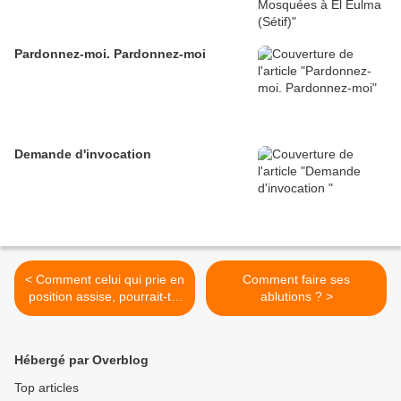
Pardonnez-moi. Pardonnez-moi
Demande d'invocation
< Comment celui qui prie en
Comment faire ses
position assise, pourrait-t-il
ablutions ? >
s’incliner ou se prosterner ?
Hébergé par Overblog
Top articles