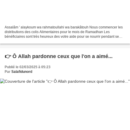
Assalâm ' alaykoum wa rahmatoullahi wa barakâtouh Nous commencer les
distributions des colis Alimentaires pour le mois de Ramadhan Les
bénéficiaires sont très heureux des votre aide pour se nourrir pendant se
mois bénie de Ramadhan Qu'Allah vous récompense...
👉 Ô Allah pardonne ceux que l'on a aimé...
Publié le 02/03/2025 à 05:23
Par
Salafidunord