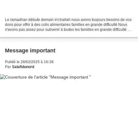
Le ramadhan débute demain in'challah nous avons toujours besoins de vos
dons pour offrir à des colis alimentaires familles en grande difficulté Nous
n'avons pas assez pour subvenir à toutes les familles en grande difficulté et
nous avons beaucoup de femmes...
Message important
Publié le 28/02/2025 à 16:38
Par
Salafidunord