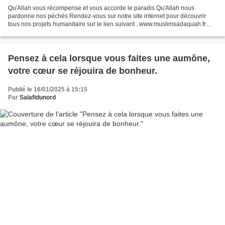
Qu'Allah vous récompense et vous accorde le paradis Qu'Allah nous
pardonne nos péchés Rendez-vous sur notre site internet pour découvrir
tous nos projets humanitaire sur le lien suivant : www.muslimsadaquah.fr
Partagez aux Maximum - Bilan 2024 muslim...
Pensez à cela lorsque vous faites une aumône,
votre cœur se réjouira de bonheur.
Publié le 16/01/2025 à 15:15
Par
Salafidunord