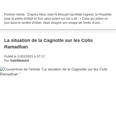
Premier mérite : D'après Abou Said Al Khoudrî (qu'Allah l'agrée), le Prophète
(que la prière d'Allah et Son salut soient sur lui) a dit : « Celui qui jeûne un
jour dans le sentier d'Allah, Allah éloigne son visage de l'enfer d'une
distance de 70 ans (*)...
La situation de la Cagnotte sur les Colis
Ramadhan
Publié le 21/02/2025 à 07:17
Par
Salafidunord