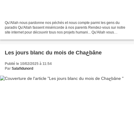
Qu'Allah nous pardonne nos péchés et nous compte parmi les gens du
paradis Qu'Allah fassent miséricorde à nos parents Rendez-vous sur notre
site internet pour découvrir tous nos projets humani... Qu'Allah vous
récompense et vous accorde le paradis Continuons...
Les jours blanc du mois de Chaعbâne
Publié le 10/02/2025 à 11:54
Par
Salafidunord