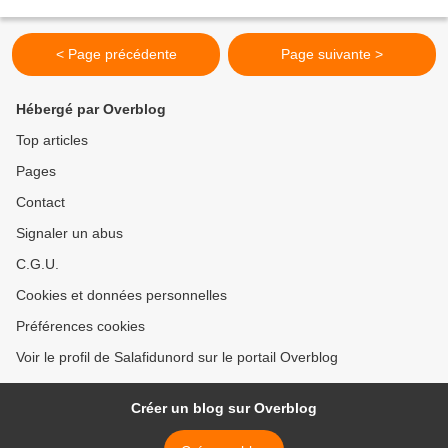
miséricordieux » Œuvrons ensemble pour الله...
< Page précédente
Page suivante >
Hébergé par Overblog
Top articles
Pages
Contact
Signaler un abus
C.G.U.
Cookies et données personnelles
Préférences cookies
Voir le profil de Salafidunord sur le portail Overblog
Créer un blog sur Overblog