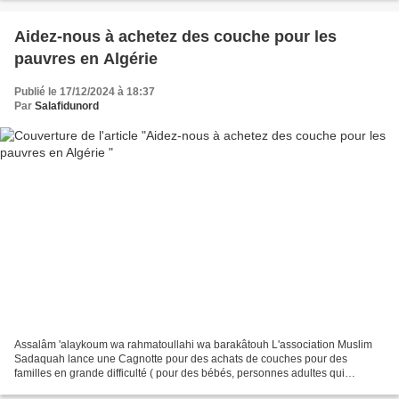
Aidez-nous à achetez des couche pour les
pauvres en Algérie
Publié le 17/12/2024 à 18:37
Par
Salafidunord
Assalâm 'alaykoum wa rahmatoullahi wa barakâtouh L'association Muslim
Sadaquah lance une Cagnotte pour des achats de couches pour des
familles en grande difficulté ( pour des bébés, personnes adultes qui
souffrent handicape) Les couches coûte très cher...