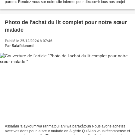
parents Rendez-vous sur notre site internet pour découvrir tous nos projets
humanitaire sur le lien suivant...
Photo de l'achat du lit complet pour notre sœur
malade
Publié le 25/12/2024 à 07:46
Par
Salafidunord
Assalâm 'alaykoum wa rahmatoullahi wa barakâtouh Nous avons achetez
avec vos dons pour la sœur malade en Algérie Qu'Allah vous récompense et