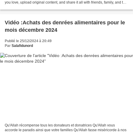
you love, upload original content, and share it all with friends, family, and the
world on YouTube. Qu'Allah...
Vidéo :Achats des denrées alimentaires pour le
mois décembre 2024
Publié le 25/12/2024 à 20:49
Par
Salafidunord
Qu'Allah récompense tous les donateurs et donatrices Qu'Allah vous
accorde le paradis ainsi que votre familles Qu'Allah fasse miséricorde à nos