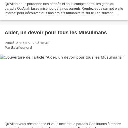
Qu'Allah nous pardonne nos péchés et nous compte parmi les gens du
paradis Qu'Allah fasse miséricorde à nos parents Rendez-vous sur notre site
internet pour découvrir tous nos projets humanitaire sur le lien suivant :
www.muslimsadaquah.fr Partagez aux...
Aider, un devoir pour tous les Musulmans
Publié le 11/01/2025 à 18:40
Par
Salafidunord
Qu'Allah vous récompense et vous accorde le paradis Continuons à rendre