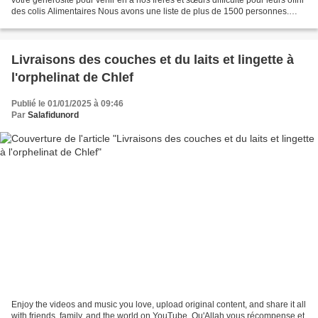
des colis Alimentaires Nous avons une liste de plus de 1500 personnes.
Chaque jours de nouveaux bénéficiaires...
Livraisons des couches et du laits et lingette à
l'orphelinat de Chlef
Publié le 01/01/2025 à 09:46
Par
Salafidunord
Enjoy the videos and music you love, upload original content, and share it all
with friends, family, and the world on YouTube. Qu'Allah vous récompense et