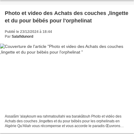
Photo et video des Achats des couches ,lingette
et du pour bébés pour l'orphelinat
Publié le 23/12/2024 à 18:44
Par
Salafidunord
Assalâm 'alaykoum wa rahmatoullahi wa barakâtouh Photo et vidéo des
Achats des couches ,lingettes et du pour bébés pour les orphelinats en
Algérie Qu'Allah vous récompense et vous accorde le paradis Œuvrons
ensemble pour الله afin de remplir notre balance...