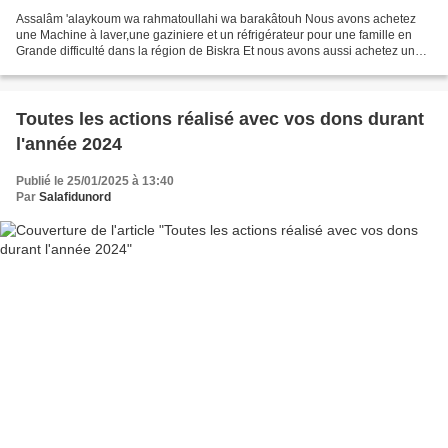
Assalâm 'alaykoum wa rahmatoullahi wa barakâtouh Nous avons achetez
une Machine à laver,une gaziniere et un réfrigérateur pour une famille en
Grande difficulté dans la région de Biskra Et nous avons aussi achetez un
chauffage pour une famille pauvre dans...
Toutes les actions réalisé avec vos dons durant
l'année 2024
Publié le 25/01/2025 à 13:40
Par
Salafidunord