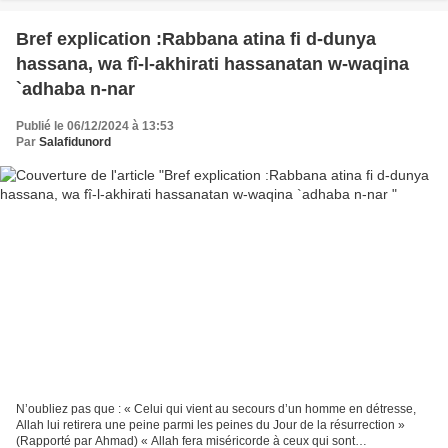
Bref explication :Rabbana atina fi d-dunya
hassana, wa fî-l-akhirati hassanatan w-waqina
`adhaba n-nar
Publié le 06/12/2024 à 13:53
Par
Salafidunord
N’oubliez pas que : « Celui qui vient au secours d’un homme en détresse,
Allah lui retirera une peine parmi les peines du Jour de la résurrection »
(Rapporté par Ahmad) « Allah fera miséricorde à ceux qui sont