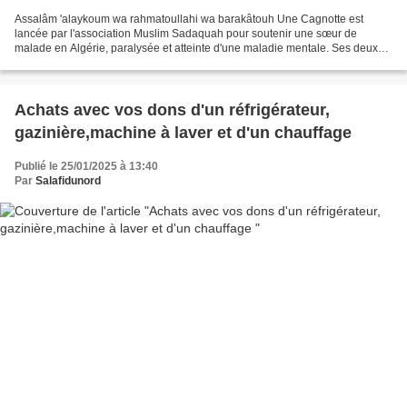
Assalâm 'alaykoum wa rahmatoullahi wa barakâtouh Une Cagnotte est
lancée par l'association Muslim Sadaquah pour soutenir une sœur de
malade en Algérie, paralysée et atteinte d'une maladie mentale. Ses deux
parents sont décédés ( qu'Allah leurs fasse miséricorde)...
Achats avec vos dons d'un réfrigérateur,
gazinière,machine à laver et d'un chauffage
Publié le 25/01/2025 à 13:40
Par
Salafidunord