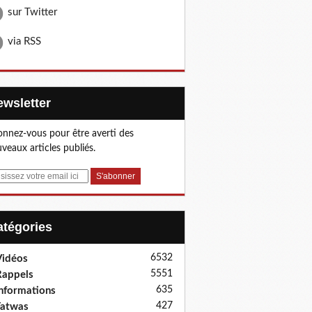
sur Twitter
via RSS
Newsletter
nnez-vous pour être averti des
veaux articles publiés.
Catégories
6532
idéos
5551
appels
635
nformations
427
Fatwas