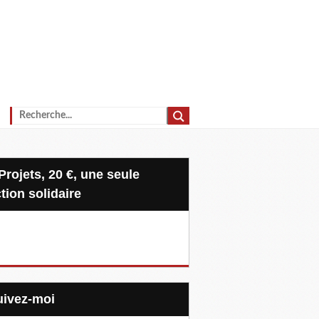
tion solidaire
Suivez-moi