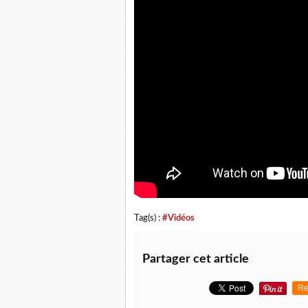
Tag(s) :
#Vidéos
Partager cet article
Re