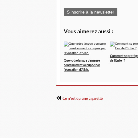
S'inscrire à la newsletter
Vous aimerez aussi :
Comment se protége
Que votre langue demeure
de l'Enfer ?
constamment occupée par
l'évocation d'Allah.
Ce n'est qu'une cigarette