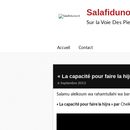
Salafidun
Sur la Voie Des P
Accueil
Contact
« La capacité pour faire la hij
6 Septembre 2013
Salamu aleikoum wa rahamtullahi wa ba
« La capacité pour faire la hijra » par
Cheik