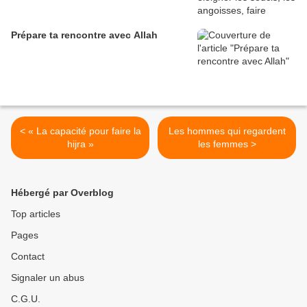
Prépare ta rencontre avec Allah
< « La capacité pour faire la
Les hommes qui regardent
hijra »
les femmes >
Hébergé par Overblog
Top articles
Pages
Contact
Signaler un abus
C.G.U.