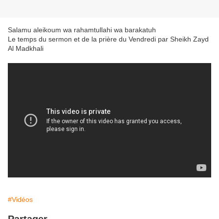
Salamu aleikoum wa rahamtullahi wa barakatuh
Le temps du sermon et de la prière du Vendredi par Sheikh Zayd
Al Madkhali
#Vidéos