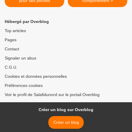
pour ses péchés
comportement >
Hébergé par Overblog
Top articles
Pages
Contact
Signaler un abus
C.G.U.
Cookies et données personnelles
Préférences cookies
Voir le profil de Salafidunord sur le portail Overblog
Créer un blog sur Overblog
Créer un blog