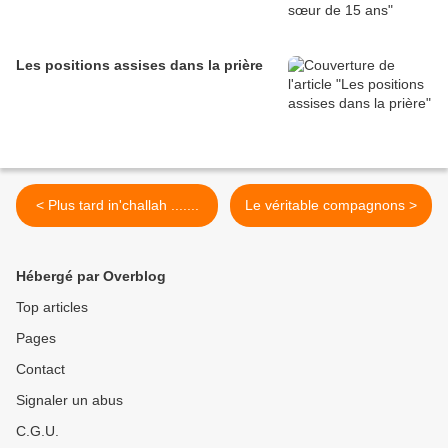
Les positions assises dans la prière
< Plus tard in'challah .......
Le véritable compagnons >
Hébergé par Overblog
Top articles
Pages
Contact
Signaler un abus
C.G.U.