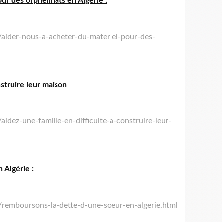
ur des orphelinats en Algérie :
/aider-nous-a-acheter-du-materiel-pour-des-
nstruire leur maison
aidez-une-famille-en-
difficulte-a-construire-leur-
 Algérie :
remboursons-la-dette-
d-une-soeur-en-algerie.html