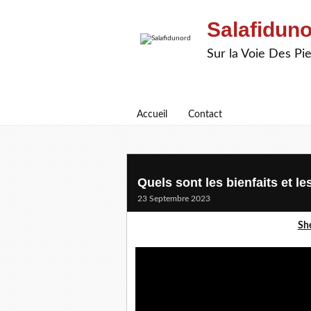
Salafidun
Sur la Voie Des P
Accueil
Contact
Quels sont les bienfaits et le
23 Septembre 2023
She