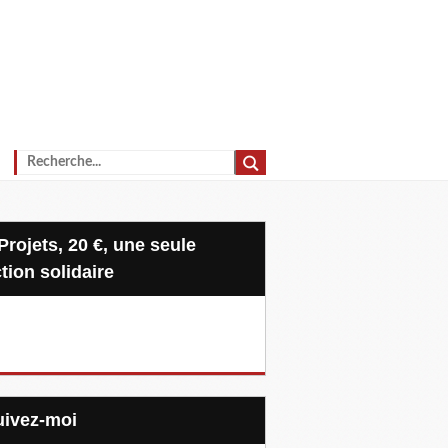
tion solidaire
Suivez-moi