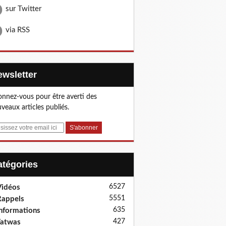
sur Twitter
via RSS
Newsletter
nnez-vous pour être averti des
veaux articles publiés.
Catégories
6527
idéos
5551
appels
635
nformations
427
Fatwas