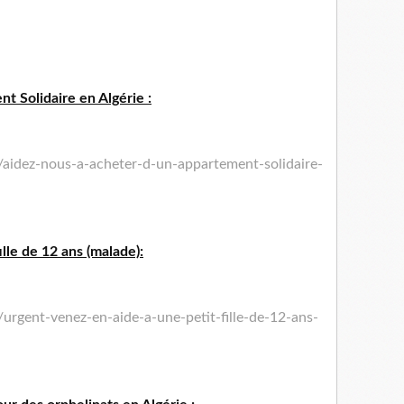
t Solidaire en Algérie :
/aidez-nous-a-acheter-d-un-appartement-solidaire-
ille de 12 ans (malade):
urgent-venez-en-aide-a-une-petit-fille-de-12-ans-