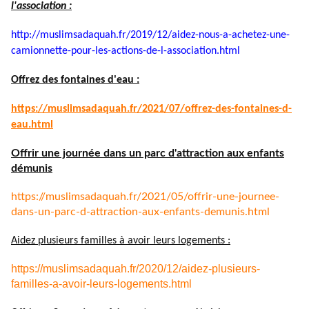
l'association :
http://muslimsadaquah.fr/2019/
12/aidez-nous-a-achetez-une-
camionnette-pour-les-actions-
de-l-association.html
Offrez des fontaines d'eau :
https://muslimsadaquah.fr/
2021/07/offrez-des-fontaines-
d-
eau.html
Offrir une journée dans un parc d'attraction aux enfants
démunis
https://muslimsadaquah.fr/
2021/05/offrir-une-journee-
dans-un-parc-d-attraction-aux-
enfants-demunis.html
Aidez plusieurs familles à avoir leurs logements :
https://muslimsadaquah.fr/2020/12/aidez-plusieurs-
familles-a-avoir-leurs-logements.html