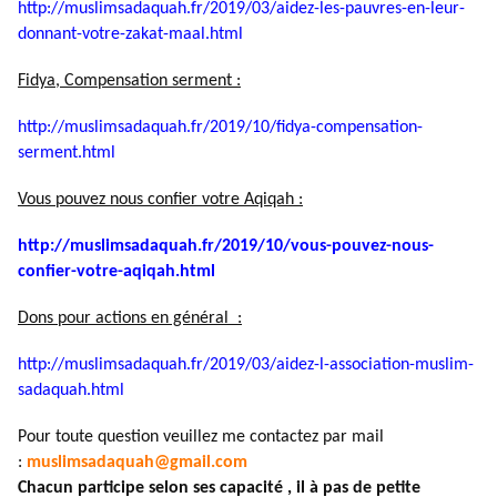
http://muslimsadaquah.fr/2019/
03/aidez-les-pauvres-en-leur-
donnant-votre-zakat-maal.html
Fidya, Compensation serment :
http://muslimsadaquah.fr/2019/
10/fidya-compensation-
serment.
html
Vous pouvez nous confier votre Aqiqah :
http://muslimsadaquah.fr/2019/
10/vous-pouvez-nous-
confier-
votre-aqiqah.html
Dons pour actions en général :
http://muslimsadaquah.fr/2019/
03/aidez-l-association-muslim-
sadaquah.html
Pour toute question veuillez me contactez par mail
:
muslimsadaquah@gmail.com
Chacun participe selon ses capacité , il à pas de petite