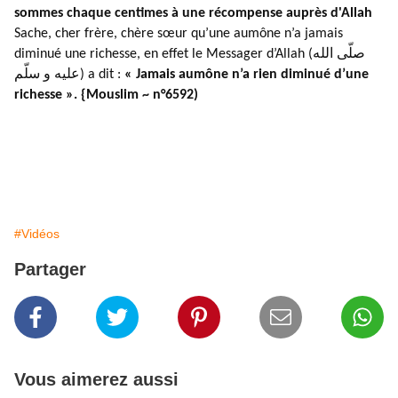
sommes chaque centimes à une récompense auprès d'Allah
Sache, cher frère, chère sœur qu’une aumône n’a jamais
diminué une richesse, en effet le Messager d’Allah (صلّى الله
عليه و سلّم) a dit :
« Jamais aumône n’a rien diminué d’une
richesse ». {Mouslim ~ n°6592)
#Vidéos
Partager
Vous aimerez aussi