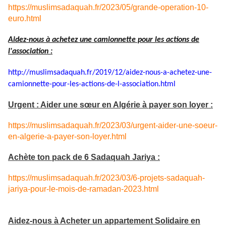
https://muslimsadaquah.fr/2023/05/grande-operation-10-
euro.html
Aidez-nous à achetez une camionnette pour les actions de
l'association :
http://muslimsadaquah.fr/2019/
12/aidez-nous-a-achetez-une-
camionnette-pour-les-actions-
de-l-association.html
Urgent : Aider une sœur en Algérie à payer son loyer :
https://muslimsadaquah.fr/2023/03/urgent-aider-une-soeur-
en-algerie-a-payer-son-loyer.html
Achète ton pack de 6 Sadaquah Jariya :
https://muslimsadaquah.fr/2023/03/6-projets-sadaquah-
jariya-pour-le-mois-de-ramadan-2023.html
Aidez-nous à Acheter un appartement Solidaire en