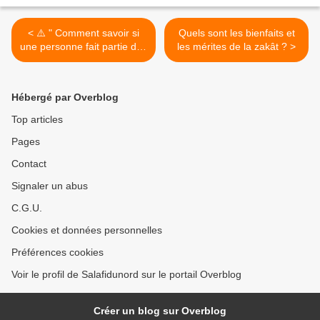
< ⚠️ " Comment savoir si
Quels sont les bienfaits et
une personne fait partie des
les mérites de la zakât ? >
biens aimés d'Allāh ?
Hébergé par Overblog
Top articles
Pages
Contact
Signaler un abus
C.G.U.
Cookies et données personnelles
Préférences cookies
Voir le profil de Salafidunord sur le portail Overblog
Créer un blog sur Overblog