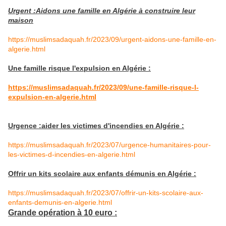
Urgent :Aidons une famille en Algérie à construire leur
maison
https://muslimsadaquah.fr/2023/09/urgent-aidons-une-famille-en-
algerie.html
Une famille risque l'expulsion en Algérie :
https://muslimsadaquah.fr/2023/09/une-famille-risque-l-
expulsion-en-algerie.html
Urgence :aider les victimes d'incendies en Algérie :
https://muslimsadaquah.fr/2023/07/urgence-humanitaires-pour-
les-victimes-d-incendies-en-algerie.html
Offrir un kits scolaire aux enfants démunis en Algérie :
https://muslimsadaquah.fr/2023/07/offrir-un-kits-scolaire-aux-
enfants-demunis-en-algerie.html
Grande opération à 10 euro :