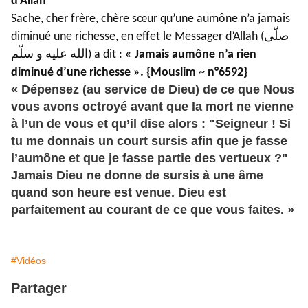
d'Allah
Sache, cher frère, chère sœur qu’une aumône n’a jamais
diminué une richesse, en effet le Messager d’Allah (صلّى
الله عليه و سلّم) a dit :
« Jamais aumône n’a rien
diminué d’une richesse ». {Mouslim ~ n°6592}
« Dépensez (au service de Dieu) de ce que Nous
vous avons octroyé avant que la mort ne vienne
à l’un de vous et qu’il dise alors : "Seigneur ! Si
tu me donnais un court sursis afin que je fasse
l’aumône et que je fasse partie des vertueux ?"
Jamais Dieu ne donne de sursis à une âme
quand son heure est venue. Dieu est
parfaitement au courant de ce que vous faites. »
#Vidéos
Partager