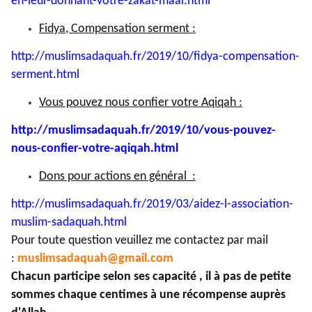
en-leur-
donnant-votre-zakat-maal.html
Fidya, Compensation serment :
http://muslimsadaquah.fr/2019/
10/fidya-compensation-
serment.
html
Vous pouvez nous confier votre Aqiqah :
http://muslimsadaquah.fr/2019/
10/vous-pouvez-
nous-confier-
votre-aqiqah.html
Dons pour actions en général :
http://muslimsadaquah.fr/2019/
03/aidez-l-association-
muslim-
sadaquah.html
Pour toute question veuillez me contactez par mail
:
muslimsadaquah@gmail.com
Chacun participe selon ses capacité , il à pas de petite
sommes chaque centimes à une récompense auprès