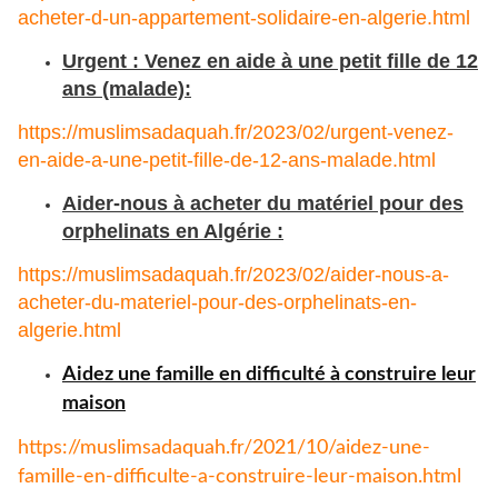
acheter-d-un-appartement-solidaire-en-algerie.html
Urgent : Venez en aide à une petit fille de 12
ans (malade):
https://muslimsadaquah.fr/2023/02/urgent-venez-
en-aide-a-une-petit-fille-de-12-ans-malade.html
Aider-nous à acheter du matériel pour des
orphelinats en Algérie :
https://muslimsadaquah.fr/2023/02/aider-nous-a-
acheter-du-materiel-pour-des-orphelinats-en-
algerie.html
Aidez une famille en difficulté à construire leur
maison
https://muslimsadaquah.fr/
2021/10/aidez-une-
famille-en-
difficulte-a-construire-leur-
maison.html