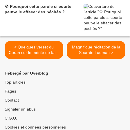
💠 Pourquoi cette parole si courte
peut-elle effacer des péchés ?
< Quelques verset du
Magnifique récitation de la
Coran sur le mérite de faire
Sourate Luqman >
l'aumône..
Hébergé par Overblog
Top articles
Pages
Contact
Signaler un abus
C.G.U.
Cookies et données personnelles