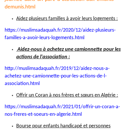
demunis.html
Aidez plusieurs familles à avoir leurs logements :
https://muslimsadaquah.fr/
2020/12/aidez-plusieurs-
familles-a-avoir-leurs-
logements.html
Aidez-nous à achetez une camionnette pour les
actions de l'association :
http://muslimsadaquah.fr/2019/
12/aidez-nous-a-
achetez-une-
camionnette-pour-les-actions-
de-l-
association.html
Offrir un Coran à nos frères et sœurs en Algérie :
https://muslimsadaquah.fr/
2021/01/offrir-un-coran-a-
nos-
freres-et-soeurs-en-algerie.
html
Bourse pour enfants handicapé et personnes