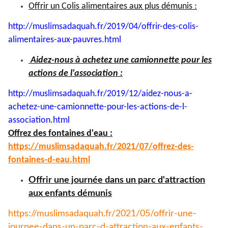
Offrir un Colis alimentaires aux plus démunis :
http://muslimsadaquah.fr/2019/
04/offrir-des-colis-
alimentaires-aux-pauvres.html
Aidez-nous à achetez une camionnette pour les
actions de l'association :
http://muslimsadaquah.fr/2019/
12/aidez-nous-a-
achetez-une-
camionnette-pour-les-actions-
de-l-
association.html
Offrez des fontaines d'eau :
https://muslimsadaquah.fr/
2021/07/offrez-des-
fontaines-
d-eau.html
Offrir une journée dans un parc d'attraction
aux enfants démunis
https://muslimsadaquah.fr/
2021/05/offrir-une-
journee-
dans-un-parc-d-attraction-aux-
enfants-