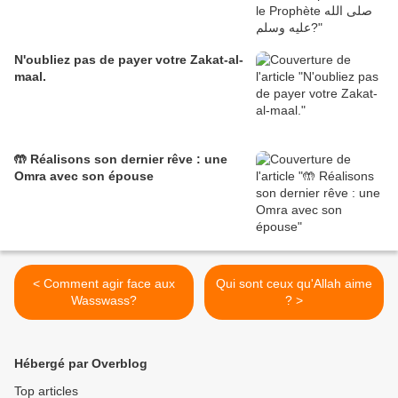
N'oubliez pas de payer votre Zakat-al-
maal.
🤲 Réalisons son dernier rêve : une
Omra avec son épouse
< Comment agir face aux
Qui sont ceux qu'Allah aime
Wasswass?
? >
Hébergé par Overblog
Top articles