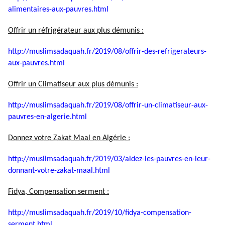
alimentaires-aux-pauvres.html
Offrir un réfrigérateur aux plus démunis :
http://muslimsadaquah.fr/2019/
08/offrir-des-refrigerateurs-
aux-pauvres.html
Offrir un Climatiseur aux plus démunis :
http://muslimsadaquah.fr/2019/
08/offrir-un-climatiseur-aux-
pauvres-en-algerie.html
Donnez votre Zakat Maal en Algérie :
http://muslimsadaquah.fr/2019/
03/aidez-les-pauvres-en-leur-
donnant-votre-zakat-maal.html
Fidya, Compensation serment :
http://muslimsadaquah.fr/2019/
10/fidya-compensation-
serment.
html