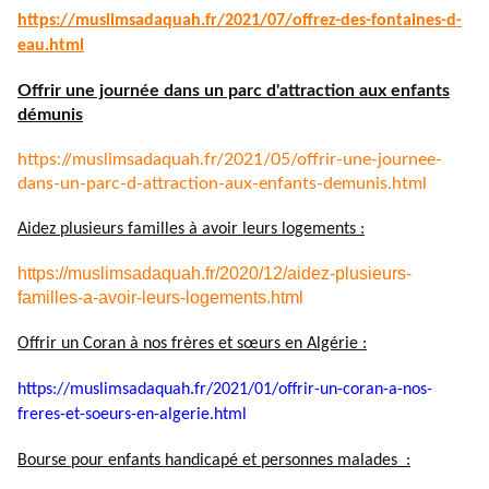
https://muslimsadaquah.fr/
2021/07/offrez-des-fontaines-
d-
eau.html
Offrir une journée dans un parc d'attraction aux enfants
démunis
https://muslimsadaquah.fr/
2021/05/offrir-une-journee-
dans-un-parc-d-attraction-aux-
enfants-demunis.html
Aidez plusieurs familles à avoir leurs logements :
https://muslimsadaquah.fr/2020/12/aidez-plusieurs-
familles-a-avoir-leurs-logements.html
Offrir un Coran à nos frères et sœurs en Algérie :
https://muslimsadaquah.fr/
2021/01/offrir-un-coran-a-nos-
freres-et-soeurs-en-algerie.
html
Bourse pour enfants handicapé et personnes malades :