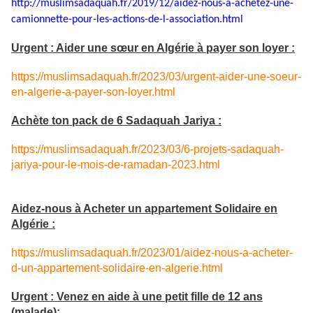
http://muslimsadaquah.fr/2019/
12/aidez-nous-a-achetez-une-
camionnette-pour-les-actions-
de-l-association.html
Urgent : Aider une sœur en Algérie à payer son loyer :
https://muslimsadaquah.fr/2023/03/urgent-aider-une-soeur-
en-algerie-a-payer-son-loyer.html
Achète ton pack de 6 Sadaquah Jariya :
https://muslimsadaquah.fr/2023/03/6-projets-sadaquah-
jariya-pour-le-mois-de-ramadan-2023.html
Aidez-nous à Acheter un appartement Solidaire en
Algérie :
https://muslimsadaquah.fr/2023/01/aidez-nous-a-acheter-
d-un-appartement-solidaire-en-algerie.html
Urgent : Venez en aide à une petit fille de 12 ans
(malade):