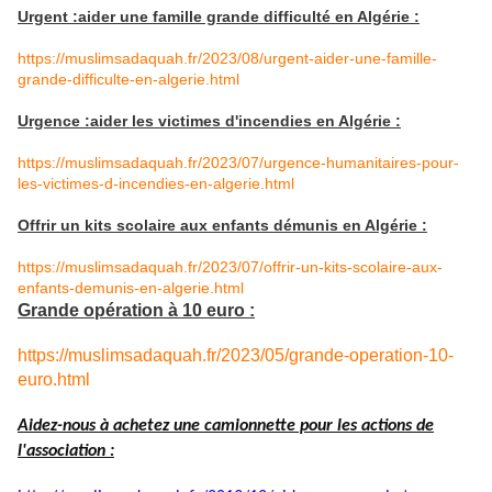
Urgent :aider une famille grande difficulté en Algérie :
https://muslimsadaquah.fr/2023/08/urgent-aider-une-famille-
grande-difficulte-en-algerie.html
Urgence :aider les victimes d'incendies en Algérie :
https://muslimsadaquah.fr/2023/07/urgence-humanitaires-pour-
les-victimes-d-incendies-en-algerie.html
Offrir un kits scolaire aux enfants démunis en Algérie :
https://muslimsadaquah.fr/2023/07/offrir-un-kits-scolaire-aux-
enfants-demunis-en-algerie.html
Grande opération à 10 euro :
https://muslimsadaquah.fr/2023/05/grande-operation-10-
euro.html
Aidez-nous à achetez une camionnette pour les actions de
l'association :