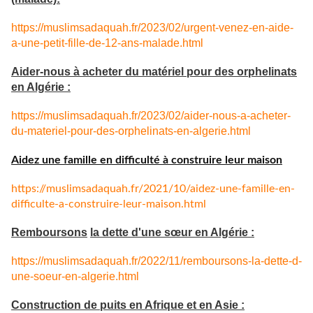
https://muslimsadaquah.fr/2023/02/urgent-venez-en-aide-
a-une-petit-fille-de-12-ans-malade.html
Aider-nous à acheter du matériel pour des orphelinats
en Algérie :
https://muslimsadaquah.fr/2023/02/aider-nous-a-acheter-
du-materiel-pour-des-orphelinats-en-algerie.html
Aidez une famille en difficulté à construire leur maison
https://muslimsadaquah.fr/
2021/10/aidez-une-famille-en-
difficulte-a-construire-leur-
maison.html
Remboursons
la dette d'une sœur en Algérie :
https://muslimsadaquah.fr/
2022/11/remboursons-la-dette-
d-
une-soeur-en-algerie.html
Construction de puits en Afrique et en Asie :