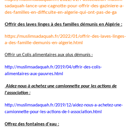
sadaquah-lance-une-cagnotte-
pour-offrir-des-gaziniere-a-
des-familles-en-difficulte-en-
algerie-qui-ont-pas-de-ga
Offrir des laves linges à des familles démunis en Algérie :
https://muslimsadaquah.fr/
2022/01/offrir-des-laves-
linges-
a-des-famille-demunis-
en-algerie.html
Offrir un Colis alimentaires aux plus démunis :
http://muslimsadaquah.fr/2019/
04/offrir-des-colis-
alimentaires-aux-pauvres.html
Aidez-nous à achetez une camionnette pour les actions de
l'association :
http://muslimsadaquah.fr/2019/
12/aidez-nous-a-achetez-une-
camionnette-pour-les-actions-
de-l-association.html
Offrez des fontaines d'eau :