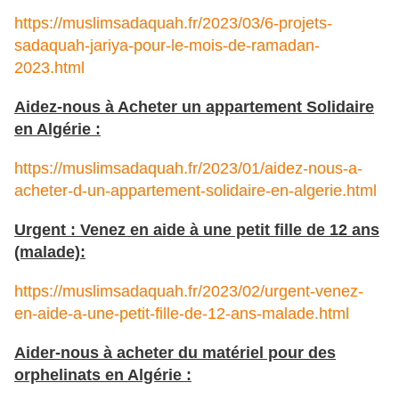
https://muslimsadaquah.fr/2023/03/6-projets-
sadaquah-jariya-pour-le-mois-de-ramadan-
2023.html
Aidez-nous à Acheter un appartement Solidaire
en Algérie :
https://muslimsadaquah.fr/2023/01/aidez-nous-a-
acheter-d-un-appartement-solidaire-en-algerie.html
Urgent : Venez en aide à une petit fille de 12 ans
(malade):
https://muslimsadaquah.fr/2023/02/urgent-venez-
en-aide-a-une-petit-fille-de-12-ans-malade.html
Aider-nous à acheter du matériel pour des
orphelinats en Algérie :