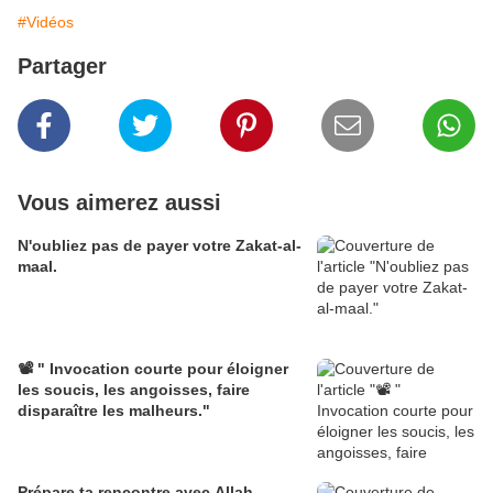
#Vidéos
Partager
Vous aimerez aussi
N'oubliez pas de payer votre Zakat-al-
maal.
📽️ " Invocation courte pour éloigner
les soucis, les angoisses, faire
disparaître les malheurs."
Prépare ta rencontre avec Allah