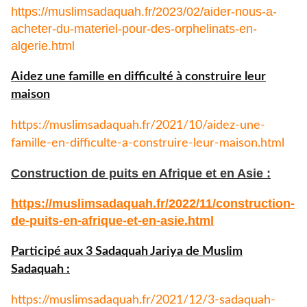
https://muslimsadaquah.fr/2023/02/aider-nous-a-
acheter-du-materiel-pour-des-orphelinats-en-
algerie.html
Aidez une famille en difficulté à construire leur
maison
https://muslimsadaquah.fr/
2021/10/aidez-une-
famille-en-
difficulte-a-construire-leur-
maison.html
Construction de puits en Afrique et en Asie :
https://muslimsadaquah.fr/
2022/11/construction-
de-puits-
en-afrique-et-en-asie.html
Participé aux 3 Sadaquah Jariya de Muslim
Sadaquah :
https://muslimsadaquah.fr/
2021/12/3-sadaquah-