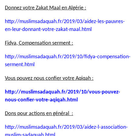
Donnez votre Zakat Maal en Algérie :
http://muslimsadaquah.fr/2019/
03/aidez-les-pauvres-
en-leur-
donnant-votre-zakat-maal.html
Fidya, Compensation serment :
http://muslimsadaquah.fr/2019/
10/fidya-compensation-
serment.
html
Vous pouvez nous confier votre Aqiqah :
http://muslimsadaquah.fr/2019/
10/vous-pouvez-
nous-confier-
votre-aqiqah.html
Dons pour actions en général :
http://muslimsadaquah.fr/2019/
03/aidez-l-association-
muslim-
sadaquah.html