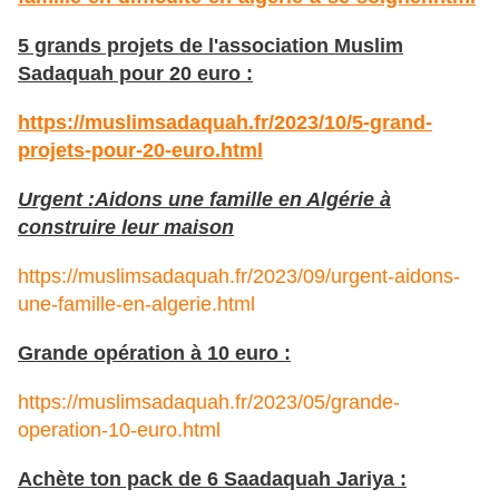
5 grands projets de l'association Muslim
Sadaquah pour 20 euro :
https://muslimsadaquah.fr/2023/10/5-grand-
projets-pour-20-euro.html
Urgent :Aidons une famille en Algérie à
construire leur maison
https://muslimsadaquah.fr/2023/09/urgent-aidons-
une-famille-en-algerie.html
Grande opération à 10 euro :
https://muslimsadaquah.fr/2023/05/grande-
operation-10-euro.html
Achète ton pack de 6 Saadaquah Jariya :