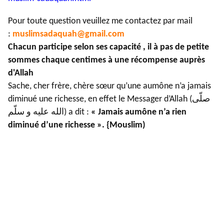
Pour toute question veuillez me contactez par mail
:
muslimsadaquah@gmail.com
Chacun participe selon ses capacité , il à pas de petite
sommes chaque centimes à une récompense auprès
d'Allah
Sache, cher frère, chère sœur qu’une aumône n’a jamais
diminué une richesse, en effet le Messager d’Allah (صلّى
الله عليه و سلّم) a dit :
« Jamais aumône n’a rien
diminué d’une richesse ». {Mouslim)