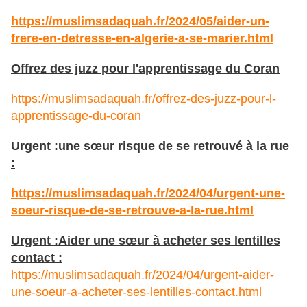
https://muslimsadaquah.fr/2024/05/aider-un-
frere-en-detresse-en-algerie-a-se-marier.html
Offrez des juzz pour l'apprentissage du Coran
https://muslimsadaquah.fr/offrez-des-juzz-pour-l-
apprentissage-du-coran
Urgent :une sœur risque de se retrouvé à la rue
:
https://muslimsadaquah.fr/2024/04/urgent-une-
soeur-risque-de-se-retrouve-a-la-rue.html
Urgent :Aider une sœur à acheter ses lentilles
contact :
https://muslimsadaquah.fr/2024/04/urgent-aider-
une-soeur-a-acheter-ses-lentilles-contact.html