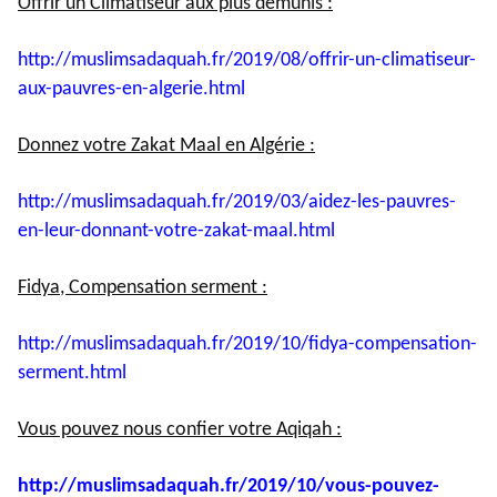
Offrir un Climatiseur aux plus démunis :
http://muslimsadaquah.fr/2019/
08/offrir-un-climatiseur-
aux-
pauvres-en-algerie.html
Donnez votre Zakat Maal en Algérie :
http://muslimsadaquah.fr/2019/
03/aidez-les-pauvres-
en-leur-
donnant-votre-zakat-maal.html
Fidya, Compensation serment :
http://muslimsadaquah.fr/2019/
10/fidya-compensation-
serment.
html
Vous pouvez nous confier votre Aqiqah :
http://muslimsadaquah.fr/2019/
10/vous-pouvez-