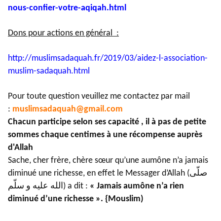
nous-confier-
votre-aqiqah.html
Dons pour actions en général :
http://muslimsadaquah.fr/2019/
03/aidez-l-association-
muslim-
sadaquah.html
Pour toute question veuillez me contactez par mail
:
muslimsadaquah@gmail.com
Chacun participe selon ses capacité , il à pas de petite
sommes chaque centimes à une récompense auprès
d'Allah
Sache, cher frère, chère sœur qu’une aumône n’a jamais
diminué une richesse, en effet le Messager d’Allah (صلّى
الله عليه و سلّم) a dit :
« Jamais aumône n’a rien
diminué d’une richesse ». {Mouslim)