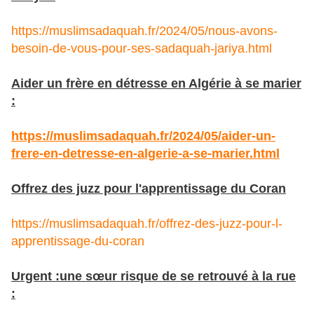
https://muslimsadaquah.fr/2024/05/nous-avons-
besoin-de-vous-pour-ses-sadaquah-jariya.html
Aider un frère en détresse en Algérie à se marier
:
https://muslimsadaquah.fr/2024/05/aider-un-
frere-en-detresse-en-algerie-a-se-marier.html
Offrez des juzz pour l'apprentissage du Coran
https://muslimsadaquah.fr/offrez-des-juzz-pour-l-
apprentissage-du-coran
Urgent :une sœur risque de se retrouvé à la rue
: