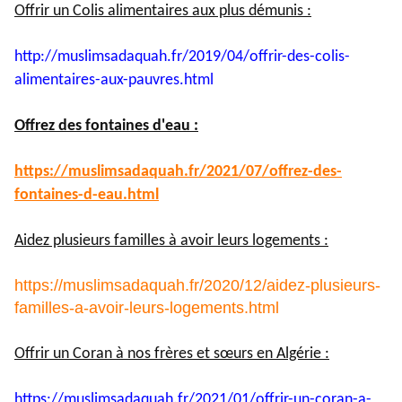
Offrir un Colis alimentaires aux plus démunis :
http://muslimsadaquah.fr/2019/
04/offrir-des-colis-
alimentaires-aux-pauvres.html
Offrez des fontaines d'eau :
https://muslimsadaquah.fr/
2021/07/offrez-des-
fontaines-
d-eau.html
Aidez plusieurs familles à avoir leurs logements :
https://muslimsadaquah.fr/2020/12/aidez-plusieurs-
familles-a-avoir-leurs-logements.html
Offrir un Coran à nos frères et sœurs en Algérie :
https://muslimsadaquah.fr/
2021/01/offrir-un-coran-a-