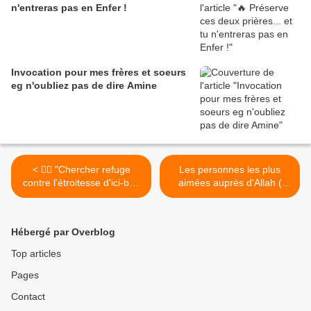
n'entreras pas en Enfer !
Invocation pour mes frères et soeurs
eg n'oubliez pas de dire Amine
< ☝🏽 "Chercher refuge
Les personnes les plus
contre l'étroitesse d'ici-bas
aimées auprès d'Allah (
et l'angoisse de l'au-delà"
explication détaillée) >
Hébergé par Overblog
Top articles
Pages
Contact