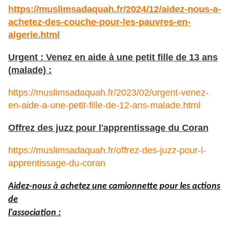
https://muslimsadaquah.fr/2024/12/aidez-nous-a-
achetez-des-couche-pour-les-pauvres-en-
algerie.html
Urgent : Venez en aide à une petit fille de 13 ans
(malade) :
https://muslimsadaquah.fr/2023/02/urgent-venez-
en-aide-a-une-petit-fille-de-12-ans-malade.html
Offrez des juzz pour l'apprentissage du Coran
https://muslimsadaquah.fr/offrez-des-juzz-pour-l-
apprentissage-du-coran
Aidez-nous à achetez une camionnette pour les actions
de
l'association :