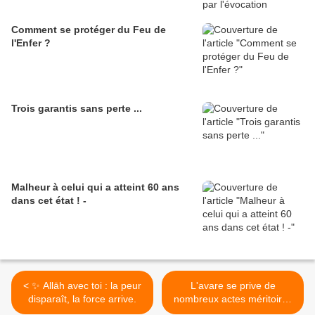
Comment se protéger du Feu de
l'Enfer ?
Trois garantis sans perte ...
Malheur à celui qui a atteint 60 ans
dans cet état ! -
< ✨ Allāh avec toi : la peur
L'avare se prive de
disparaît, la force arrive.
nombreux actes méritoires
>