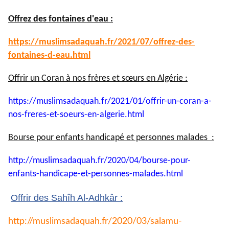
Offrez des fontaines d'eau :
https://muslimsadaquah.fr/
2021/07/offrez-des-
fontaines-
d-eau.html
Offrir un Coran à nos frères et sœurs en Algérie :
https://muslimsadaquah.fr/
2021/01/offrir-un-coran-a-
nos-
freres-et-soeurs-en-algerie.
html
Bourse pour enfants handicapé et personnes malades :
http://muslimsadaquah.fr/2020/
04/bourse-pour-
enfants-
handicape-et-personnes-
malades.html
Offrir des Sahîh Al-Adhkâr :
http://muslimsadaquah.fr/2020/
03/salamu-