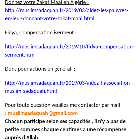
Donnez votre Zakat Maal en Algérie :
http://muslimsadaquah.fr/2019/
03/aidez-les-pauvres-
en-leur-
donnant-votre-zakat-maal.html
Fidya, Compensation iserment :
http://muslimsadaquah.fr/2019/
10/fidya-compensation-
serment.
html
Dons pour actions en général :
http://muslimsadaquah.fr/2019/
03/aidez-l-association-
muslim-
sadaquah.html
Pour toute question veuillez me contacter par mail
:
muslimsadaquah@gmail.com
Chacun participe selon ses capacités , il n'y a pas de
petite sommes chaque centimes a une récompense
auprès d'Allah