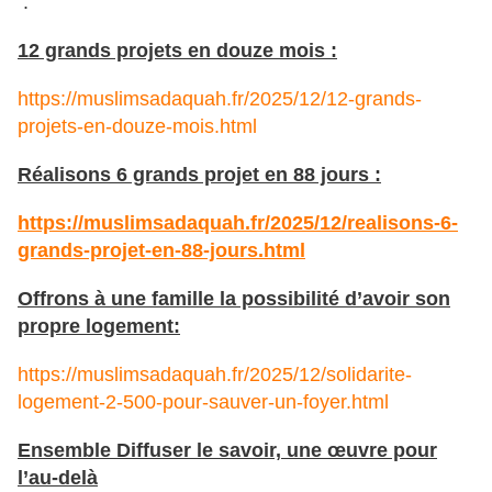
:
12 grands projets en douze mois :
https://muslimsadaquah.fr/2025/12/12-grands-
projets-en-douze-mois.html
Réalisons 6 grands projet en 88 jours :
https://muslimsadaquah.fr/2025/12/realisons-6-
grands-projet-en-88-jours.html
Offrons à une famille la possibilité d’avoir son
propre logement:
https://muslimsadaquah.fr/2025/12/solidarite-
logement-2-500-pour-sauver-un-foyer.html
Ensemble Diffuser le savoir, une œuvre pour
l’au-delà