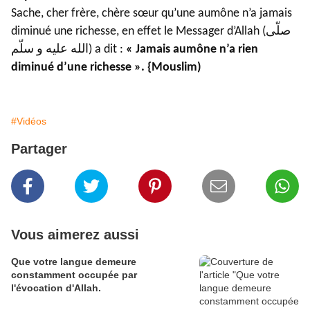
Sache, cher frère, chère sœur qu’une aumône n’a jamais
diminué une richesse, en effet le Messager d’Allah (صلّى
الله عليه و سلّم) a dit :
« Jamais aumône n’a rien
diminué d’une richesse ». {Mouslim)
#Vidéos
Partager
Vous aimerez aussi
Que votre langue demeure
constamment occupée par
l'évocation d'Allah.