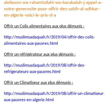
aleikoum-wa-
rahamtullahi-wa-barakatuh-j-
appel-a-
votre-generosite-pour-
offrir-des-sahih-al-adhkar-
en-
algerie-voici-le-prix-d-a
Offrir un Colis alimentaires aux plus démunis :
http://muslimsadaquah.fr/2019/
04/offrir-des-colis-
alimentaires-aux-pauvres.html
Offrir un réfrigérateur aux plus démunis :
http://muslimsadaquah.fr/2019/
08/offrir-des-
refrigerateurs-
aux-pauvres.html
Offrir un Climatiseur aux plus démunis :
http://muslimsadaquah.fr/2019/
08/offrir-un-climatiseur-
aux-
pauvres-en-algerie.html