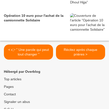
Opération 10 euro pour l'achat de la
camionnette Solidaire
< 👉 " Une parole qui peut
Récitez après chaque
tout changer "
prières >
Hébergé par Overblog
Top articles
Pages
Contact
Signaler un abus