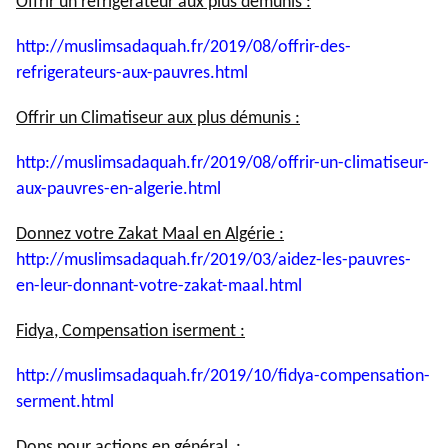
Offrir un réfrigérateur aux plus démunis :
http://muslimsadaquah.fr/2019/
08/offrir-des-
refrigerateurs-
aux-pauvres.html
Offrir un Climatiseur aux plus démunis :
http://muslimsadaquah.fr/2019/
08/offrir-un-climatiseur-
aux-
pauvres-en-algerie.html
Donnez votre Zakat Maal en Algérie :
http://muslimsadaquah.fr/2019/
03/aidez-les-pauvres-
en-leur-
donnant-votre-zakat-maal.html
Fidya, Compensation iserment :
http://muslimsadaquah.fr/2019/
10/fidya-compensation-
serment.
html
Dons pour actions en général :