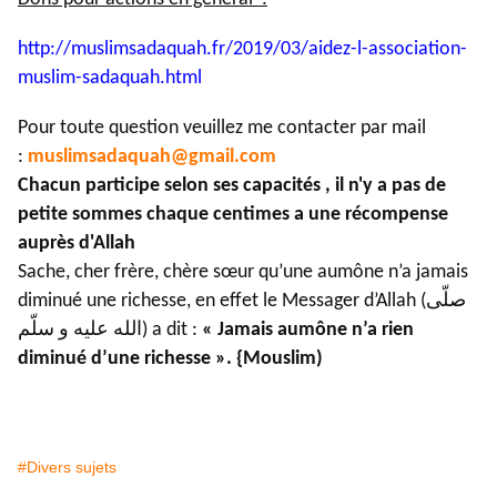
http://muslimsadaquah.fr/2019/
03/aidez-l-association-
muslim-
sadaquah.html
Pour toute question veuillez me contacter par mail
:
muslimsadaquah@gmail.com
Chacun participe selon ses capacités , il n'y a pas de
petite sommes chaque centimes a une récompense
auprès d'Allah
Sache, cher frère, chère sœur qu’une aumône n’a jamais
diminué une richesse, en effet le Messager d’Allah (صلّى
الله عليه و سلّم) a dit :
« Jamais aumône n’a rien
diminué d’une richesse ». {Mouslim)
#Divers sujets