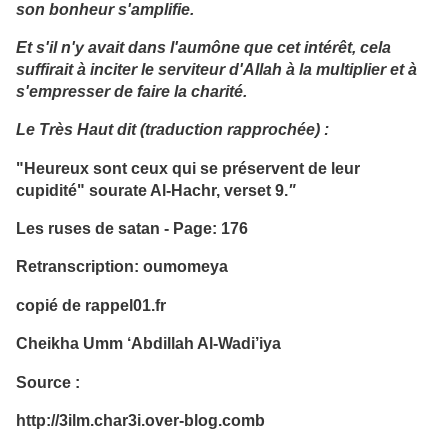
son bonheur s'amplifie.
Et s'il n'y avait dans l'aumône que cet intérêt, cela
suffirait à inciter le serviteur d'Allah à la multiplier et à
s'empresser de faire la charité.
Le Très Haut dit (traduction rapprochée) :
"Heureux sont ceux qui se préservent de leur
cupidité"
sourate Al-Hachr, verset 9.
"
Les ruses de satan - Page: 176
Retranscription: oumomeya
copié de rappel01.fr
Cheikha Umm ‘Abdillah Al-Wadi’iya
Source :
http://3ilm.char3i.over-blog.comb