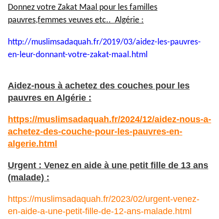
Donnez votre Zakat Maal pour les familles
pauvres,femmes veuves etc.. Algérie :
http://muslimsadaquah.fr/2019/
03/aidez-les-pauvres-
en-leur-
donnant-votre-zakat-maal.html
Aidez-nous à achetez des couches pour les
pauvres en Algérie :
https://muslimsadaquah.fr/2024/12/aidez-nous-a-
achetez-des-couche-pour-les-pauvres-en-
algerie.html
Urgent : Venez en aide à une petit fille de 13 ans
(malade) :
https://muslimsadaquah.fr/2023/02/urgent-venez-
en-aide-a-une-petit-fille-de-12-ans-malade.html