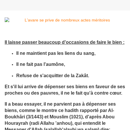
Il laisse passer beaucoup d'occasions de faire le bien :
Il ne maintient pas les liens du sang,
Il ne fait pas l'aumône,
Refuse de s'acquitter de la Zakât.
Et s'il lui arrive de dépenser ses biens en faveur de ses
proches ou des pauvres, il ne le fait qu'à contre cœur.
Il a beau essayer, il ne parvient pas à dépenser ses
biens, comme le montre ce hadith rapporté par Al-
Boukhâri (3/1443) et Mouslim (1021), d'après Abou
Hourayrah (radi Allahu 'anhou), qui entendit le
Messager d'Allah (salallah'alayhi wa salam) dire: