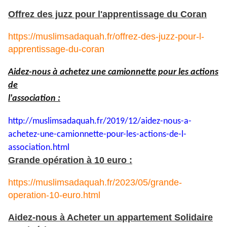
Offrez des juzz pour l'apprentissage du Coran
https://muslimsadaquah.fr/offrez-des-juzz-pour-l-
apprentissage-du-coran
Aidez-nous à achetez une camionnette pour les actions
de
l'association :
http://muslimsadaquah.fr/2019/
12/aidez-nous-a-
achetez-une-
camionnette-pour-les-actions-
de-l-
association.html
Grande opération à 10 euro :
https://muslimsadaquah.fr/2023/05/grande-
operation-10-euro.html
Aidez-nous à Acheter un appartement Solidaire