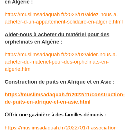
en Algérie :
https://muslimsadaquah.fr/2023/01/aidez-nous-a-
acheter-d-un-appartement-solidaire-en-algerie.html
Aider-nous à acheter du matériel pour des
orphelinats en Algérie :
https://muslimsadaquah.fr/2023/02/aider-nous-a-
acheter-du-materiel-pour-des-orphelinats-en-
algerie.html
Construction de puits en Afrique et en Asie :
https://muslimsadaquah.fr/
2022/11/construction-
de-puits-
en-afrique-et-en-asie.html
Offrir une gazinière à des familles démunis :
https://muslimsadaquah.fr/
2022/01/l-association-