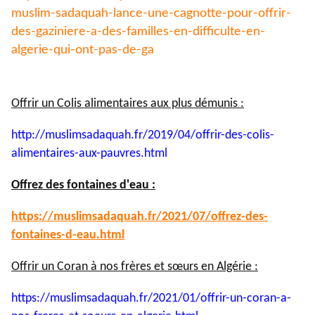
muslim-
sadaquah-lance-une-cagnotte-
pour-offrir-
des-gaziniere-a-
des-familles-en-difficulte-en-
algerie-qui-ont-pas-de-ga
Offrir un Colis alimentaires aux plus démunis :
http://muslimsadaquah.fr/2019/
04/offrir-des-colis-
alimentaires-aux-pauvres.html
Offrez des fontaines d'eau :
https://muslimsadaquah.fr/
2021/07/offrez-des-
fontaines-
d-eau.html
Offrir un Coran à nos frères et sœurs en Algérie :
https://muslimsadaquah.fr/
2021/01/offrir-un-coran-a-