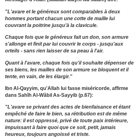
"L'avare et le généreux sont comparables à deux
hommes portant chacun une cotte de maille lui
couvrant la poitrine jusqu'à la clavicule.
Chaque fois que le généreux fait un don, son armure
s'allonge et finit par lui couvrir le corps - jusqu'aux
orteils - sans rien laisser de sa peau à l'air.
Quant à l'avare, chaque fois qu'il souhaite dépenser de
ses biens, les mailles de son armure se bloquent et il
tente, en vain, de les élargir."
Ibn Al-Qayyim, qu'Allah lui fasse miséricorde, affirme
dans Sahîh Al-Wâbil As-Sayyib (p.67):
"L'avare se privant des actes de bienfaisance et étant
empêché de faire le bien, sa rétribution est de même
nature: il est oppressé, privé de toute paix intérieure,
impuissant à faire quoi que ce soit, petit, jamais
heureux, toujours angoissé et triste.