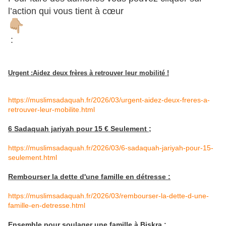
l’action qui vous tient à cœur
:
Urgent :Aidez deux frères à retrouver leur mobilité !
https://muslimsadaquah.fr/2026/03/urgent-aidez-deux-freres-a-
retrouver-leur-mobilite.html
6 Sadaquah jariyah pour 15 € Seulement ;
https://muslimsadaquah.fr/2026/03/6-sadaquah-jariyah-pour-15-
seulement.html
Rembourser la dette d'une famille en détresse :
https://muslimsadaquah.fr/2026/03/rembourser-la-dette-d-une-
famille-en-detresse.html
Ensemble pour soulager une famille à Biskra :