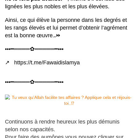
lignées les plus nobles et les plus élevées.
Ainsi, ce qui élève la personne dans les degrés et
les rangs élevés et lui permet d’obtenir l’agrément
est la bonne œuvre.
.
⏩️
•••━════✿═════━•••
↗️ https://t.me/Fawaidislamya
•••━════✿═════━•••
Continuons à rendre heureux les plus démunis
selon nos capacités.
Pour faire des aumônes vous pouvez cliquer sur