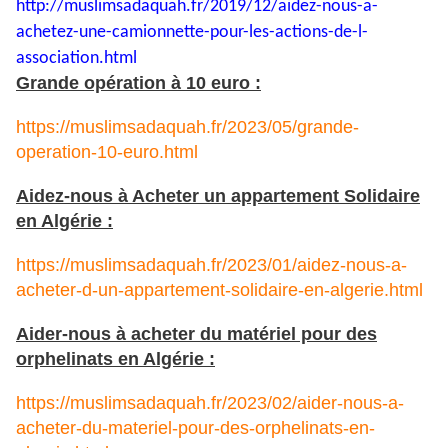
http://muslimsadaquah.fr/2019/
12/aidez-nous-a-
achetez-une-
camionnette-pour-les-actions-
de-l-
association.html
Grande opération à 10 euro :
https://muslimsadaquah.fr/2023/05/grande-
operation-10-euro.html
Aidez-nous à Acheter un appartement Solidaire
en Algérie :
https://muslimsadaquah.fr/2023/01/aidez-nous-a-
acheter-d-un-appartement-solidaire-en-algerie.html
Aider-nous à acheter du matériel pour des
orphelinats en Algérie :
https://muslimsadaquah.fr/2023/02/aider-nous-a-
acheter-du-materiel-pour-des-orphelinats-en-