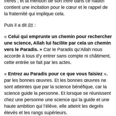
frères ; et la mention de son frère dans ce hadith
contient une incitation pour le cœur et le rappel de
la fraternité qui implique cela.
Puis il a dit ﷺ :
«
Celui qui emprunte un chemin pour rechercher
une science, Allah lui facilite par cela un chemin
vers le Paradis. »
Car le Paradis qu’Allah nous
accorde à tous d’y entrer sans compte ni châtiment,
cette entrée se fait par les actes.
«
Entrez au Paradis pour ce que vous faisiez
»,
par les bonnes œuvres. Et les bonnes œuvres ne
sont atteintes que par la science bénéfique, car la
science guide la personne. Et lorsque se réunissent
chez une personne une science qui la guide et une
haute ambition qui l’élève, elle atteint les degrés
élevés et les rangs supérieurs.