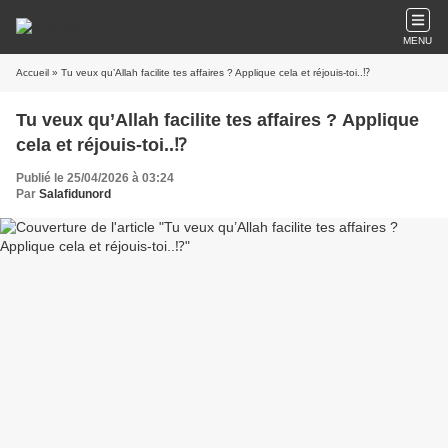
MENU
Accueil
» Tu veux qu’Allah facilite tes affaires ? Applique cela et réjouis-toi..⁉️
Tu veux qu’Allah facilite tes affaires ? Applique
cela et réjouis-toi..⁉️
Publié le 25/04/2026 à 03:24
Par
Salafidunord