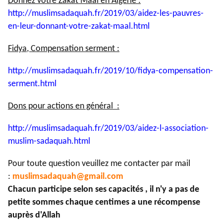
Donnez votre Zakat Maal en Algérie :
http://muslimsadaquah.fr/2019/
03/aidez-les-pauvres-
en-leur-
donnant-votre-zakat-maal.html
Fidya, Compensation serment :
http://muslimsadaquah.fr/2019/
10/fidya-compensation-
serment.
html
Dons pour actions en général :
http://muslimsadaquah.fr/2019/
03/aidez-l-association-
muslim-
sadaquah.html
Pour toute question veuillez me contacter par mail
:
muslimsadaquah@gmail.com
Chacun participe selon ses capacités , il n'y a pas de
petite sommes chaque centimes a une récompense
auprès d'Allah