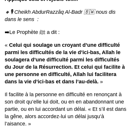
🔸
🎙 Cheikh AbdurRazzâq Al-Badr
🇧🇼
nous dis
dans le sens :
➡️Le Prophète ﷺ a dit :
«
Celui qui soulage un croyant d’une difficulté
parmi les difficultés de la vie d’ici-bas, Allah le
soulagera d’une difficulté parmi les difficultés
du Jour de la Résurrection. Et celui qui facilite à
une personne en difficulté, Allah lui facilitera
dans la vie d’ici-bas et dans l’au-delà.
»
Il facilite à la personne en difficulté en renonçant à
son droit qu’elle lui doit, ou en en abandonnant une
partie, ou en lui accordant un délai. « Et s’il est dans
la gêne, alors accordez-lui un délai jusqu’à
l’aisance. »