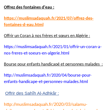
Offrez des fontaines d'eau :
https://muslimsadaquah.fr/
2021/07/offrez-des-
fontaines-
d-eau.html
Offrir un Coran à nos frères et sœurs en Algérie :
https://muslimsadaquah.fr/
2021/01/offrir-un-coran-a-
nos-
freres-et-soeurs-en-algerie.
html
Bourse pour enfants handicapé et personnes malades :
http://muslimsadaquah.fr/2020/
04/bourse-pour-
enfants-
handicape-et-personnes-
malades.html
Offrir des Sahîh Al-Adhkâr :
http://muslimsadaquah.fr/2020/
03/salamu-