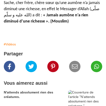
Sache, cher frère, chère sœur qu’une aumône n’a jamais
diminué une richesse, en effet le Messager d’Allah (صلّى
الله عليه و سلّم) a dit :
« Jamais aumône n’a rien
diminué d’une richesse ». {Mouslim)
#Vidéos
Partager
Vous aimerez aussi
N'attends absolument rien des
créatures.