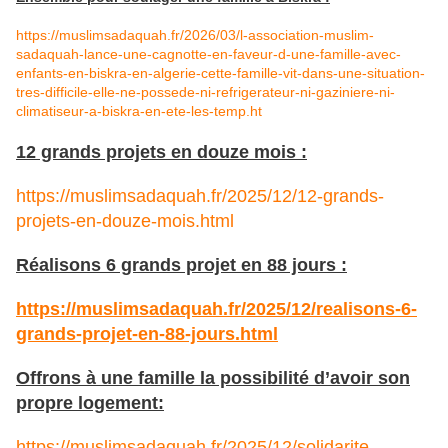
https://muslimsadaquah.fr/2026/03/l-association-muslim-
sadaquah-lance-une-cagnotte-en-faveur-d-une-famille-avec-
enfants-en-biskra-en-algerie-cette-famille-vit-dans-une-situation-
tres-difficile-elle-ne-possede-ni-refrigerateur-ni-gaziniere-ni-
climatiseur-a-biskra-en-ete-les-temp.ht
12 grands projets en douze mois :
https://muslimsadaquah.fr/2025/12/12-grands-
projets-en-douze-mois.html
Réalisons 6 grands projet en 88 jours :
https://muslimsadaquah.fr/2025/12/realisons-6-
grands-projet-en-88-jours.html
Offrons à une famille la possibilité d’avoir son
propre logement:
https://muslimsadaquah.fr/2025/12/solidarite-