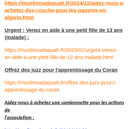
https://muslimsadaquah.fr/2024/12/aidez-nous-a-
achetez-des-couche-pour-les-pauvres-en-
algerie.html
Urgent : Venez en aide à une petit fille de 13 ans
(malade) :
https://muslimsadaquah.fr/2023/02/urgent-venez-
en-aide-a-une-petit-fille-de-12-ans-malade.html
Offrez des juzz pour l'apprentissage du Coran
https://muslimsadaquah.fr/offrez-des-juzz-pour-l-
apprentissage-du-coran
Aidez-nous à achetez une camionnette pour les actions
de
l'association :