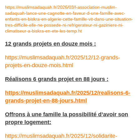
https://muslimsadaquah.fr/2026/03/l-association-muslim-
sadaquah-lance-une-cagnotte-en-faveur-d-une-famille-avec-
enfants-en-biskra-en-algerie-cette-famille-vit-dans-une-situation-
tres-difficile-elle-ne-possede-ni-refrigerateur-ni-gaziniere-ni-
climatiseur-a-biskra-en-ete-les-temp.ht
12 grands projets en douze mois :
https://muslimsadaquah.fr/2025/12/12-grands-
projets-en-douze-mois.html
Réalisons 6 grands projet en 88 jours :
https://muslimsadaquah.fr/2025/12/realisons-6-
grands-projet-en-88-jours.html
Offrons à une famille la possibilité d’avoir son
propre logement:
https://muslimsadaquah.fr/2025/12/solidarite-