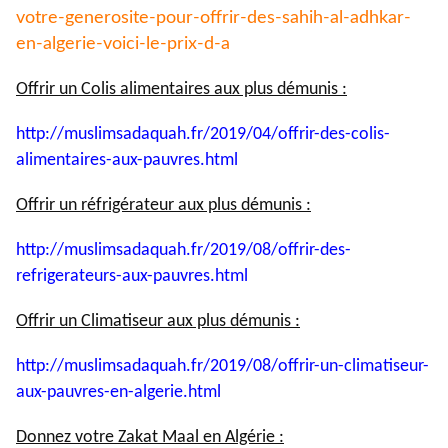
votre-generosite-pour-
offrir-des-sahih-al-adhkar-
en-
algerie-voici-le-prix-d-a
Offrir un Colis alimentaires aux plus démunis :
http://muslimsadaquah.fr/2019/
04/offrir-des-colis-
alimentaires-aux-pauvres.html
Offrir un réfrigérateur aux plus démunis :
http://muslimsadaquah.fr/2019/
08/offrir-des-
refrigerateurs-
aux-pauvres.html
Offrir un Climatiseur aux plus démunis :
http://muslimsadaquah.fr/2019/
08/offrir-un-climatiseur-
aux-
pauvres-en-algerie.html
Donnez votre Zakat Maal en Algérie :