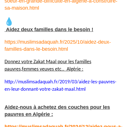
soeur-en-grande-difficulte-en-algerie-a-construire-
sa-maison.html
Aidez deux familles dans le besoin !
https://muslimsadaquah.fr/2025/10/aidez-deux-
familles-dans-le-besoin.html
Donnez votre Zakat Maal pour les familles
pauvres,femmes veuves etc.. Algérie :
http://muslimsadaquah.fr/2019/
03/aidez-les-pauvres-
en-leur-
donnant-votre-zakat-maal.html
Aidez-nous à achetez des couches pour les
pauvres en Algérie :
https://muslimsadaquah.fr/2024/12/aidez-nous-a-