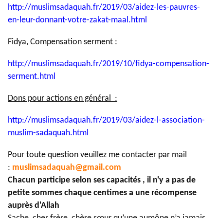
http://muslimsadaquah.fr/2019/
03/aidez-les-pauvres-
en-leur-
donnant-votre-zakat-maal.html
Fidya, Compensation serment :
http://muslimsadaquah.fr/2019/
10/fidya-compensation-
serment.
html
Dons pour actions en général :
http://muslimsadaquah.fr/2019/
03/aidez-l-association-
muslim-
sadaquah.html
Pour toute question veuillez me contacter par mail
:
muslimsadaquah@gmail.com
Chacun participe selon ses capacités , il n'y a pas de
petite sommes chaque centimes a une récompense
auprès d'Allah