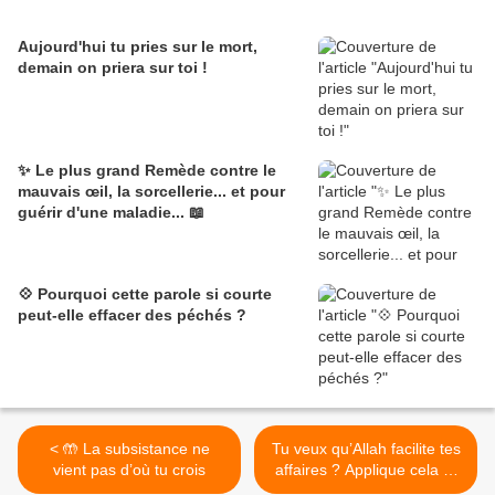
Aujourd'hui tu pries sur le mort,
demain on priera sur toi !
✨ Le plus grand Remède contre le
mauvais œil, la sorcellerie... et pour
guérir d'une maladie... 📖
💠 Pourquoi cette parole si courte
peut-elle effacer des péchés ?
< 🤲 La subsistance ne
Tu veux qu’Allah facilite tes
vient pas d’où tu crois
affaires ? Applique cela et
réjouis-toi..⁉️ >