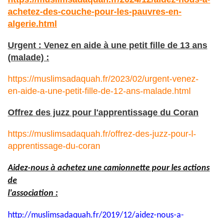
achetez-des-couche-pour-les-pauvres-en-
algerie.html
Urgent : Venez en aide à une petit fille de 13 ans
(malade) :
https://muslimsadaquah.fr/2023/02/urgent-venez-
en-aide-a-une-petit-fille-de-12-ans-malade.html
Offrez des juzz pour l'apprentissage du Coran
https://muslimsadaquah.fr/offrez-des-juzz-pour-l-
apprentissage-du-coran
Aidez-nous à achetez une camionnette pour les actions
de
l'association :
http://muslimsadaquah.fr/2019/
12/aidez-nous-a-