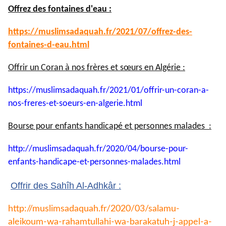
Offrez des fontaines d'eau :
https://muslimsadaquah.fr/
2021/07/offrez-des-
fontaines-
d-eau.html
Offrir un Coran à nos frères et sœurs en Algérie :
https://muslimsadaquah.fr/
2021/01/offrir-un-coran-a-
nos-
freres-et-soeurs-en-algerie.
html
Bourse pour enfants handicapé et personnes malades :
http://muslimsadaquah.fr/2020/
04/bourse-pour-
enfants-
handicape-et-personnes-
malades.html
Offrir des Sahîh Al-Adhkâr :
http://muslimsadaquah.fr/2020/
03/salamu-
aleikoum-wa-
rahamtullahi-wa-barakatuh-j-
appel-a-