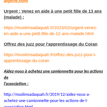
algerie.html
Urgent : Venez en aide à une petit fille de 13 ans
(malade) :
https://muslimsadaquah.fr/2023/02/urgent-venez-
en-aide-a-une-petit-fille-de-12-ans-malade.html
Offrez des juzz pour l'apprentissage du Coran
https://muslimsadaquah.fr/offrez-des-juzz-pour-l-
apprentissage-du-coran
Aidez-nous à achetez une camionnette pour les actions
de
l'association :
http://muslimsadaquah.fr/2019/
12/aidez-nous-a-
achetez-une-
camionnette-pour-les-actions-
de-l-