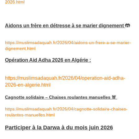
2026.html
Aidons un frère en détresse à se marier dignement
🤲
https://muslimsadaquah.fr/2026/04/aidons-un-frere-a-se-marier-
dignement.html
Opération Aid Adha 2026 en Algérie :
https://muslimsadaquah.fr/2026/04/operation-aid-adha-
2026-en-alge
rie.html
Cagnotte solidaire – Chaises roulantes manuelles 🚨
https://muslimsadaquah.fr/2026/04/cagnotte-solidaire-chaises-
roulantes-manuelles.html
Participer à la Darwa à du mois juin 2026