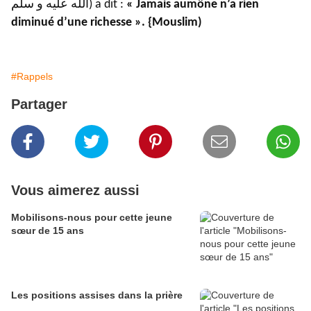
الله عليه و سلّم) a dit :
« Jamais aumône n’a rien
diminué d’une richesse ». {Mouslim)
#Rappels
Partager
Vous aimerez aussi
Mobilisons-nous pour cette jeune
sœur de 15 ans
Les positions assises dans la prière