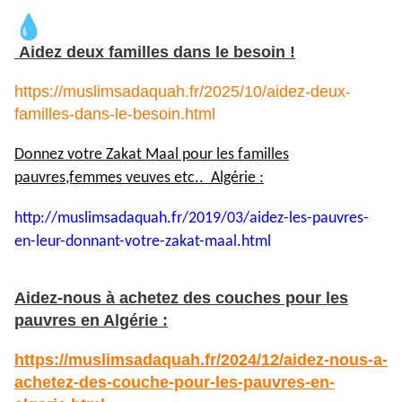
Aidez deux familles dans le besoin !
https://muslimsadaquah.fr/2025/10/aidez-deux-
familles-dans-le-besoin.html
Donnez votre Zakat Maal pour les familles
pauvres,femmes veuves etc.. Algérie :
http://muslimsadaquah.fr/2019/
03/aidez-les-pauvres-
en-leur-
donnant-votre-zakat-maal.html
Aidez-nous à achetez des couches pour les
pauvres en Algérie :
https://muslimsadaquah.fr/2024/12/aidez-nous-a-
achetez-des-couche-pour-les-pauvres-en-