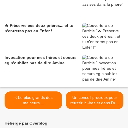
🔥 Préserve ces deux prières... et tu
n'entreras pas en Enfer !
Invocation pour mes frères et soeurs
eg n'oubliez pas de dire Amine
< Le plus grands des
Un conseil précieux pour
malheurs ...
réussir ici-bas et dans l'au-
delà >
Hébergé par Overblog