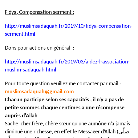
Fidya, Compensation serment :
http://muslimsadaquah.fr/2019/
10/fidya-compensation-
serment.
html
Dons pour actions en général :
http://muslimsadaquah.fr/2019/
03/aidez-l-association-
muslim-
sadaquah.html
Pour toute question veuillez me contacter par mail :
muslimsadaquah@gmail.com
Chacun participe selon ses capacités , il n'y a pas de
petite sommes chaque centimes a une récompense
auprès d'Allah
Sache, cher frère, chère sœur qu’une aumône n’a jamais
diminué une richesse, en effet le Messager d’Allah (صلّى