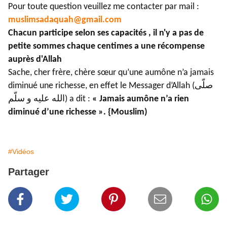
Pour toute question veuillez me contacter par mail :
muslimsadaquah@gmail.com
Chacun participe selon ses capacités , il n'y a pas de
petite sommes chaque centimes a une récompense
auprès d'Allah
Sache, cher frère, chère sœur qu’une aumône n’a jamais
diminué une richesse, en effet le Messager d’Allah (صلّى
الله عليه و سلّم) a dit :
« Jamais aumône n’a rien
diminué d’une richesse ». {Mouslim)
#Vidéos
Partager