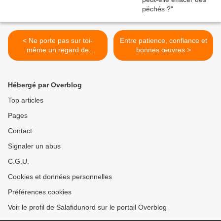
< Ne porte pas sur toi-
Entre patience, confiance et
même un regard de
bonnes œuvres >
supériorité par rapport à
autrui.
Hébergé par Overblog
Top articles
Pages
Contact
Signaler un abus
C.G.U.
Cookies et données personnelles
Préférences cookies
Voir le profil de Salafidunord sur le portail Overblog