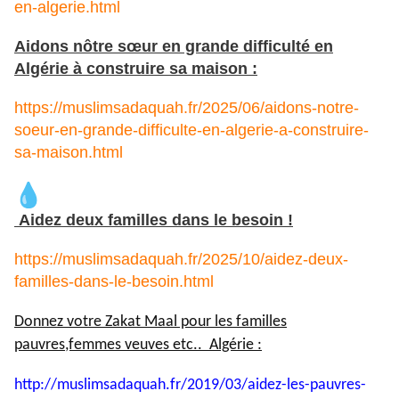
en-algerie.html
Aidons nôtre sœur en grande difficulté en
Algérie à construire sa maison :
https://muslimsadaquah.fr/2025/06/aidons-notre-
soeur-en-grande-difficulte-en-algerie-a-construire-
sa-maison.html
Aidez deux familles dans le besoin !
https://muslimsadaquah.fr/2025/10/aidez-deux-
familles-dans-le-besoin.html
Donnez votre Zakat Maal pour les familles
pauvres,femmes veuves etc.. Algérie :
http://muslimsadaquah.fr/2019/
03/aidez-les-pauvres-