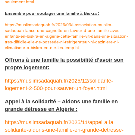
seulement.html
Ensemble pour soulager une famille à Biskra :
https://muslimsadaquah.fr/2026/03/l-association-muslim-
sadaquah-lance-une-cagnotte-en-faveur-d-une-famille-avec-
enfants-en-biskra-en-algerie-cette-famille-vit-dans-une-situation-
tres-difficile-elle-ne-possede-ni-refrigerateur-ni-gaziniere-ni-
climatiseur-a-biskra-en-ete-les-temp.ht
Offrons à une famille la possibilité d’avoir son
propre logement:
https://muslimsadaquah.fr/2025/12/solidarite-
logement-2-500-pour-sauver-un-foyer.html
Appel à la solidarité – Aidons une famille en
grande détresse en Algérie :
https://muslimsadaquah.fr/2025/11/appel-a-la-
solidarite-aidons-une-famille-en-grande-detresse-