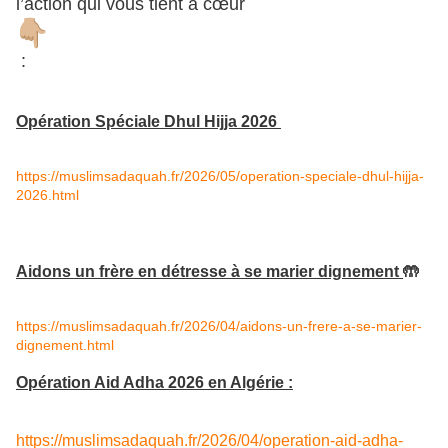
l’action qui vous tient à cœur
:
Opération Spéciale Dhul Hijja 2026
https://muslimsadaquah.fr/2026/05/operation-speciale-dhul-hijja-
2026.html
Aidons un frère en détresse à se marier dignement
🤲
https://muslimsadaquah.fr/2026/04/aidons-un-frere-a-se-marier-
dignement.html
Opération Aid Adha 2026 en Algérie :
https://muslimsadaquah.fr/2026/04/operation-aid-adha-