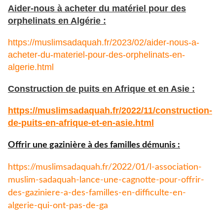
Aider-nous à acheter du matériel pour des
orphelinats en Algérie :
https://muslimsadaquah.fr/2023/02/aider-nous-a-
acheter-du-materiel-pour-des-orphelinats-en-
algerie.html
Construction de puits en Afrique et en Asie :
https://muslimsadaquah.fr/
2022/11/construction-
de-puits-
en-afrique-et-en-asie.html
Offrir une gazinière à des familles démunis :
https://muslimsadaquah.fr/
2022/01/l-association-
muslim-
sadaquah-lance-une-cagnotte-
pour-offrir-
des-gaziniere-a-
des-familles-en-difficulte-en-
algerie-qui-ont-pas-de-ga