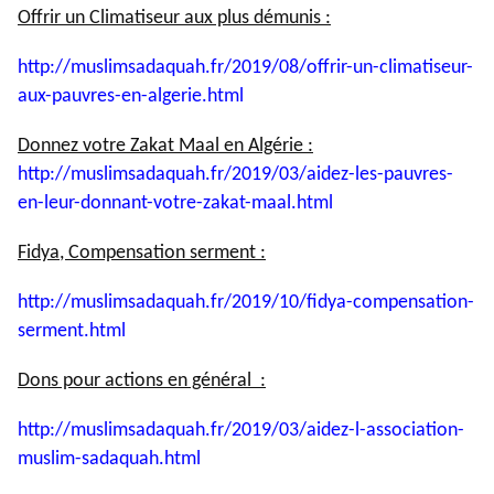
Offrir un Climatiseur aux plus démunis :
http://muslimsadaquah.fr/2019/
08/offrir-un-climatiseur-
aux-
pauvres-en-algerie.html
Donnez votre Zakat Maal en Algérie :
http://muslimsadaquah.fr/2019/
03/aidez-les-pauvres-
en-leur-
donnant-votre-zakat-maal.html
Fidya, Compensation serment :
http://muslimsadaquah.fr/2019/
10/fidya-compensation-
serment.
html
Dons pour actions en général :
http://muslimsadaquah.fr/2019/
03/aidez-l-association-
muslim-
sadaquah.html