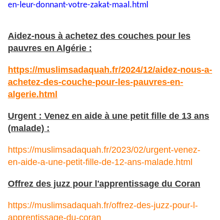
en-leur-
donnant-votre-zakat-maal.html
Aidez-nous à achetez des couches pour les
pauvres en Algérie :
https://muslimsadaquah.fr/2024/12/aidez-nous-a-
achetez-des-couche-pour-les-pauvres-en-
algerie.html
Urgent : Venez en aide à une petit fille de 13 ans
(malade) :
https://muslimsadaquah.fr/2023/02/urgent-venez-
en-aide-a-une-petit-fille-de-12-ans-malade.html
Offrez des juzz pour l'apprentissage du Coran
https://muslimsadaquah.fr/offrez-des-juzz-pour-l-
apprentissage-du-coran