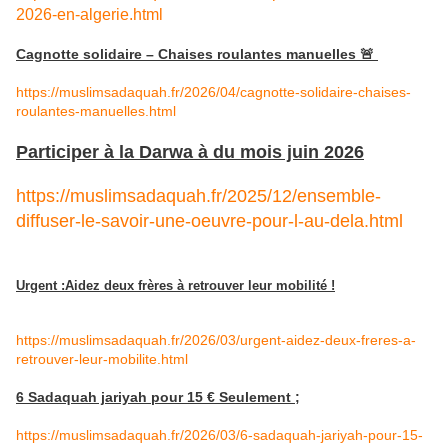
2026-en-alge
rie.html
Cagnotte solidaire – Chaises roulantes manuelles 🚨
https://muslimsadaquah.fr/2026/04/cagnotte-solidaire-chaises-
roulantes-manuelles.html
Participer à la Darwa à du mois juin 2026
https://muslimsadaquah.fr/2025/12/ensemble-
diffuser-le-savoir-une-oeuvre-pour-l-au-dela.html
Urgent :Aidez deux frères à retrouver leur mobilité !
https://muslimsadaquah.fr/2026/03/urgent-aidez-deux-freres-a-
retrouver-leur-mobilite.html
6 Sadaquah jariyah pour 15 € Seulement ;
https://muslimsadaquah.fr/2026/03/6-sadaquah-jariyah-pour-15-