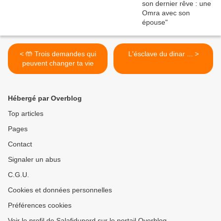
< 🤲 Trois demandes qui
L'ésclave du dinar ... >
peuvent changer ta vie
Hébergé par Overblog
Top articles
Pages
Contact
Signaler un abus
C.G.U.
Cookies et données personnelles
Préférences cookies
Voir le profil de Salafidunord sur le portail Overblog