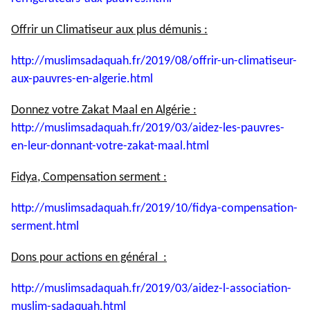
Offrir un Climatiseur aux plus démunis :
http://muslimsadaquah.fr/2019/
08/offrir-un-climatiseur-
aux-
pauvres-en-algerie.html
Donnez votre Zakat Maal en Algérie :
http://muslimsadaquah.fr/2019/
03/aidez-les-pauvres-
en-leur-
donnant-votre-zakat-maal.html
Fidya, Compensation serment :
http://muslimsadaquah.fr/2019/
10/fidya-compensation-
serment.
html
Dons pour actions en général :
http://muslimsadaquah.fr/2019/
03/aidez-l-association-
muslim-
sadaquah.html