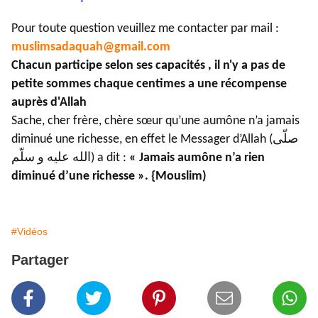
Pour toute question veuillez me contacter par mail :
muslimsadaquah@gmail.com
Chacun participe selon ses capacités , il n'y a pas de
petite sommes chaque centimes a une récompense
auprès d'Allah
Sache, cher frère, chère sœur qu’une aumône n’a jamais
diminué une richesse, en effet le Messager d’Allah (صلّى
الله عليه و سلّم) a dit :
« Jamais aumône n’a rien
diminué d’une richesse ». {Mouslim)
#Vidéos
Partager