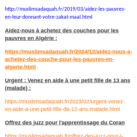
http://muslimsadaquah.fr/2019/
03/aidez-les-pauvres-
en-leur-
donnant-votre-zakat-maal.html
Aidez-nous à achetez des couches pour les
pauvres en Algérie :
https://muslimsadaquah.fr/2024/12/aidez-nous-a-
achetez-des-couche-pour-les-pauvres-en-
algerie.html
Urgent : Venez en aide à une petit fille de 13 ans
(malade) :
https://muslimsadaquah.fr/2023/02/urgent-venez-
en-aide-a-une-petit-fille-de-12-ans-malade.html
Offrez des juzz pour l'apprentissage du Coran
https://muslimsadaquah.fr/offrez-des-juzz-pour-l-