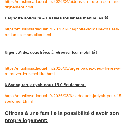
https://muslimsadaquah.fr/2026/04/aidons-un-frere-a-se-marier-
dignement.html
Cagnotte solidaire – Chaises roulantes manuelles 🚨
https://muslimsadaquah.fr/2026/04/cagnotte-solidaire-chaises-
roulantes-manuelles.html
Urgent :Aidez deux frères à retrouver leur mobilité !
https://muslimsadaquah.fr/2026/03/urgent-aidez-deux-freres-a-
retrouver-leur-mobilite.html
6 Sadaquah jariyah pour 15 € Seulement ;
https://muslimsadaquah.fr/2026/03/6-sadaquah-jariyah-pour-15-
seulement.html
Offrons à une famille la possibilité d’avoir son
propre logement: