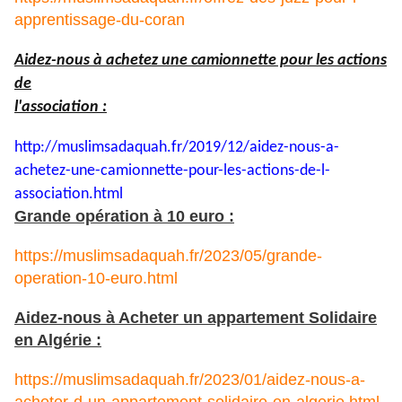
apprentissage-du-coran
Aidez-nous à achetez une camionnette pour les actions
de
l'association :
http://muslimsadaquah.fr/2019/
12/aidez-nous-a-
achetez-une-
camionnette-pour-les-actions-
de-l-
association.html
Grande opération à 10 euro :
https://muslimsadaquah.fr/2023/05/grande-
operation-10-euro.html
Aidez-nous à Acheter un appartement Solidaire
en Algérie :
https://muslimsadaquah.fr/2023/01/aidez-nous-a-
acheter-d-un-appartement-solidaire-en-algerie.html