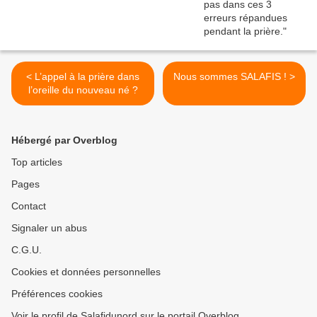
< L’appel à la prière dans
Nous sommes SALAFIS ! >
l’oreille du nouveau né ?
Hébergé par Overblog
Top articles
Pages
Contact
Signaler un abus
C.G.U.
Cookies et données personnelles
Préférences cookies
Voir le profil de Salafidunord sur le portail Overblog